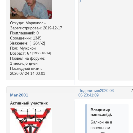
0
Откуда:
Мариуполь
Зарегистрирован
: 2019-12-17
Приглашений:
0
Сообщений:
1345
Уважение:
[+284/-2]
Пол:
Мужской
Возраст:
67
[1958-10-14]
Провел на форуме:
1 месяц 6 дней
Последний визит:
2026-07-24 14:00:01
Поделиться
2020-03-
Man2001
05 23:41:09
Активный участник
Владимир
написал(а):
Балкон не в
панельном