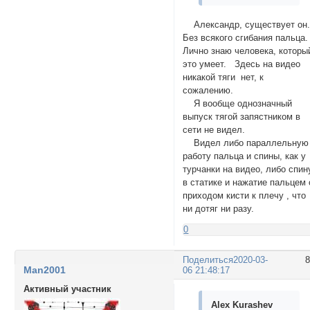
Александр, существует он
Без всякого сгибания пальца.
Лично знаю человека, которы
это умеет. Здесь на видео
никакой тяги нет, к
сожалению.
Я вообще однозначный
выпуск тягой запястником в
сети не видел.
Видел либо параллельную
работу пальца и спины, как у
турчанки на видео, либо спин
в статике и нажатие пальцем 
приходом кисти к плечу , что
ни дотяг ни разу.
0
Поделиться
2020-03-
Man2001
06 21:48:17
Активный участник
Alex Kurashev