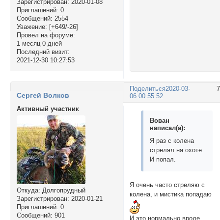
Зарегистрирован
: 2020-01-08
Приглашений:
0
Сообщений:
2554
Уважение:
[+649/-26]
Провел на форуме:
1 месяц 0 дней
Последний визит:
2021-12-30 10:27:53
Поделиться
2020-03-
Сергей Волков
06 00:55:52
Активный участник
Вован
написал(а):
Я раз с колена
стрелял на охоте.
И попал.
Я очень часто стреляю с
Откуда:
Долгопрудный
колена, и мистика попадаю
Зарегистрирован
: 2020-01-21
Приглашений:
0
Сообщений:
901
И это нормально вроде,