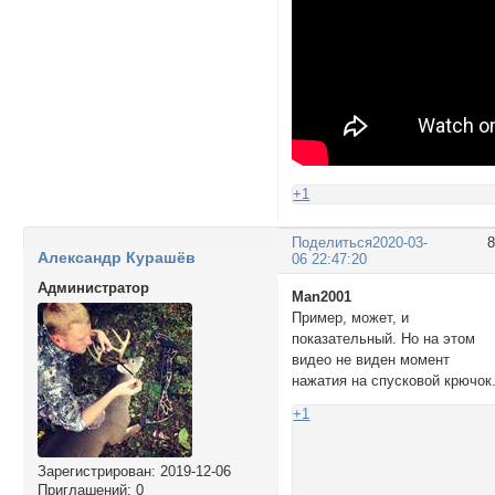
+1
Поделиться
2020-03-
Александр Курашёв
06 22:47:20
Администратор
Man2001
Пример, может, и
показательный. Но на этом
видео не виден момент
нажатия на спусковой крючок
+1
Зарегистрирован
: 2019-12-06
Приглашений:
0