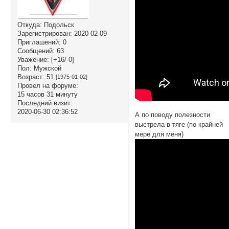
Откуда:
Подольск
Зарегистрирован
: 2020-02-09
Приглашений:
0
Сообщений:
63
Уважение:
[+16/-0]
Пол:
Мужской
Возраст:
51
[1975-01-02]
Провел на форуме:
15 часов 31 минуту
Последний визит:
2020-06-30 02:36:52
А по поводу полезности
выстрела в тяге (по крайней
мере для меня)