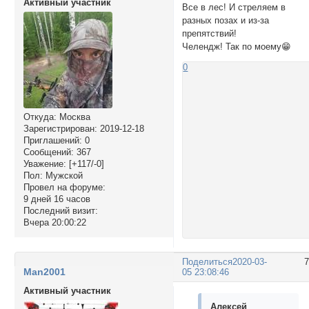
Активный участник
Все в лес! И стреляем в
разных позах и из-за
препятствий!
Челендж! Так по моему😁
0
Откуда:
Москва
Зарегистрирован
: 2019-12-18
Приглашений:
0
Сообщений:
367
Уважение:
[+117/-0]
Пол:
Мужской
Провел на форуме:
9 дней 16 часов
Последний визит:
Вчера 20:00:22
Поделиться
2020-03-
Man2001
05 23:08:46
Активный участник
Алексей