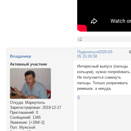
+2
Поделиться
2020-03-
Владимир
05 15:26:58
Активный участник
Интересный выпуск (пальцы
кольцом), нужно попробовать
Не получается сомкнуть
пальцы. Только укорачивать
ремешок, а некуда.
0
Откуда:
Мариуполь
Зарегистрирован
: 2019-12-17
Приглашений:
0
Сообщений:
1345
Уважение:
[+284/-2]
Пол:
Мужской