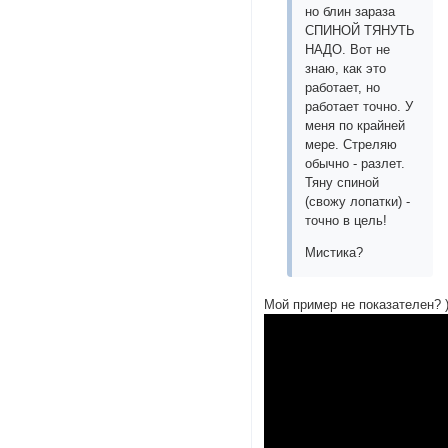
но блин зараза
СПИНОЙ ТЯНУТЬ
НАДО. Вот не
знаю, как это
работает, но
работает точно. У
меня по крайней
мере. Стреляю
обычно - разлет.
Тяну спиной
(свожу лопатки) -
точно в цель!
Мистика?
Мой пример не показателен? 