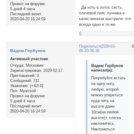
Провел на форуме:
Да хоть в лотос сесть,
5 дней 4 часа
плечевой пояс лучника в
Последний визит:
качественном выстреле- это
2020-04-20 16:24:59
всегда одно и то же.
0
Поделиться
2020-03-
Вадим Горбунов
05 20:36:30
Активный участник
Откуда:
Московия
Вадим Горбунов
написал(а):
Зарегистрирован
: 2020-02-17
Приглашений:
0
Попробуйте встать
Сообщений:
211
на одну ногу,
Уважение:
[+42/-0]
любую, второй
Пол:
Мужской
можно упереться
Провел на форуме:
куда нить на
5 дней 4 часа
Последний визит:
высоте даже
2020-04-20 16:24:59
10см(на любой
высоте)+ слегка
наклонитесь.
Наклониться