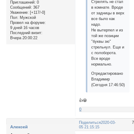
Стрелять не стал
Приглашений:
0
в комнате. Вроде
Сообщений:
367
Уважение:
[+117/-0]
от задницы в верх
Пол:
Мужской
все было как
Провел на форуме:
надо.
9 дней 16 часов
Не вытерпел и из
Последний визит:
той же позиции
Вчера 20:00:22
"буквы зю"
стрельнул. Еще и
с полоборота.
Все вроде
нормально.
Отредактировано
Владимир
(Сегодня 17:46:50)
👍😁
0
Поделиться
2020-03-
Алексей
05 21:15:15