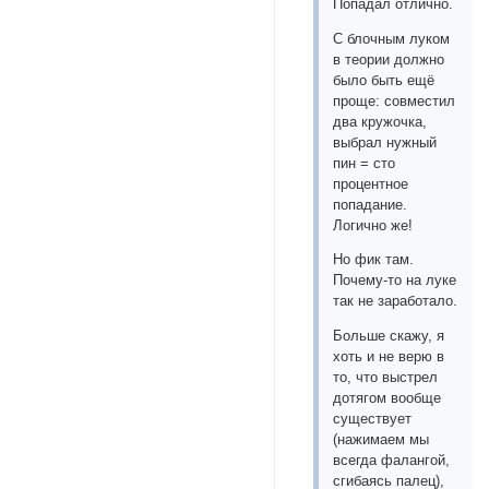
Попадал отлично.
С блочным луком
в теории должно
было быть ещё
проще: совместил
два кружочка,
выбрал нужный
пин = сто
процентное
попадание.
Логично же!
Но фик там.
Почему-то на луке
так не заработало.
Больше скажу, я
хоть и не верю в
то, что выстрел
дотягом вообще
существует
(нажимаем мы
всегда фалангой,
сгибаясь палец),