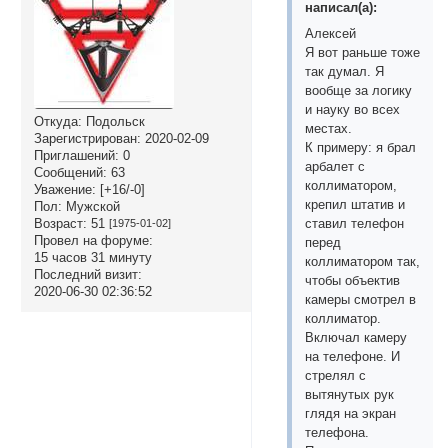
написал(а):
Алексей
Я вот раньше тоже
так думал. Я
вообще за логику
и науку во всех
Откуда:
Подольск
местах.
Зарегистрирован
: 2020-02-09
К примеру: я брал
Приглашений:
0
арбалет с
Сообщений:
63
коллиматором,
Уважение:
[+16/-0]
крепил штатив и
Пол:
Мужской
Возраст:
51
ставил телефон
[1975-01-02]
Провел на форуме:
перед
15 часов 31 минуту
коллиматором так,
Последний визит:
чтобы объектив
2020-06-30 02:36:52
камеры смотрел в
коллиматор.
Включал камеру
на телефоне. И
стрелял с
вытянутых рук
глядя на экран
телефона.