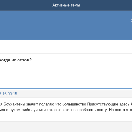
Активные темы
когда не сезон?
6 16:00:15
я Боухантены значит полагаю что большинство Присутствующие здесь Л
я с луком либо лучники которые хотят попробовать охоту. Но охота это