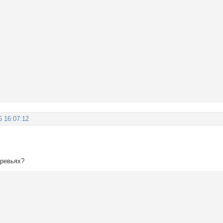
6 16:07:12
еревьях?