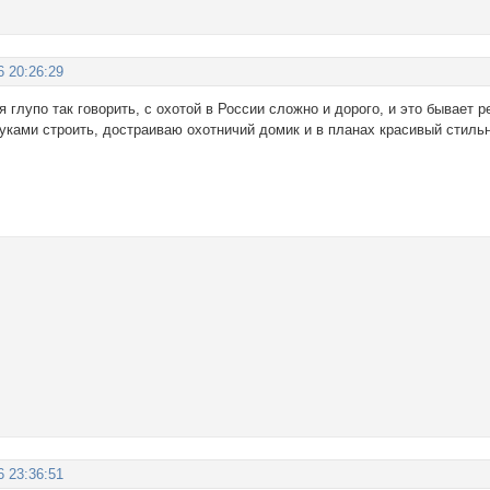
6 20:26:29
я глупо так говорить, с охотой в России сложно и дорого, и это бывает р
уками строить, достраиваю охотничий домик и в планах красивый стильн
6 23:36:51