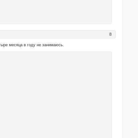
8
етыре месяца в году не занимаюсь.