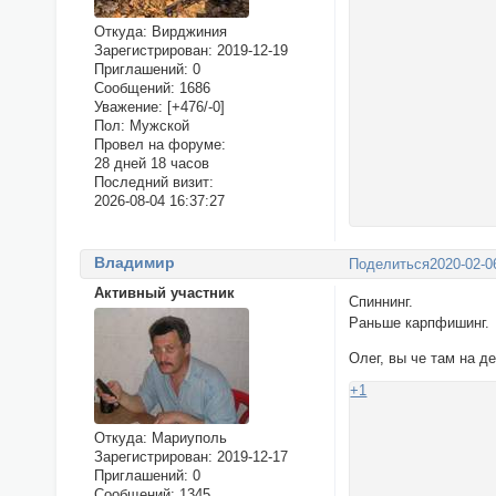
Откуда:
Вирджиния
Зарегистрирован
: 2019-12-19
Приглашений:
0
Сообщений:
1686
Уважение:
[+476/-0]
Пол:
Мужской
Провел на форуме:
28 дней 18 часов
Последний визит:
2026-08-04 16:37:27
Владимир
Поделиться
2020-02-0
Активный участник
Спиннинг.
Раньше карпфишинг.
Олег, вы че там на д
+1
Откуда:
Мариуполь
Зарегистрирован
: 2019-12-17
Приглашений:
0
Сообщений:
1345