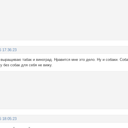
6 17:36:23
я выращиваю табак и виноград. Нравится мне это дело. Ну и собаки. Соб
ту без собак для себя не вижу.
6 18:05:23