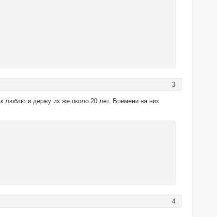
3
ак люблю и держу их же около 20 лет. Времени на них
4