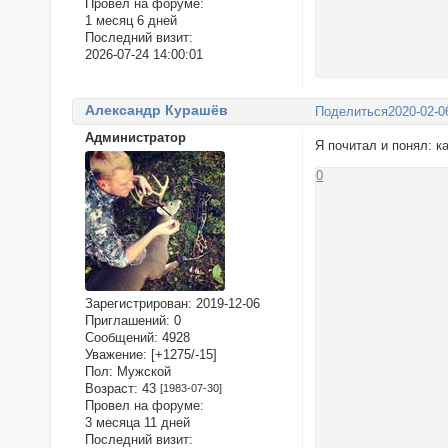
Провел на форуме:
1 месяц 6 дней
Последний визит:
2026-07-24 14:00:01
Александр Курашёв
Поделиться
2020-02-0
Администратор
Я почитал и понял: к
0
Зарегистрирован
: 2019-12-06
Приглашений:
0
Сообщений:
4928
Уважение:
[+1275/-15]
Пол:
Мужской
Возраст:
43
[1983-07-30]
Провел на форуме:
3 месяца 11 дней
Последний визит: