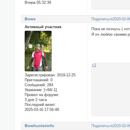
Вчера 05:32:39
Bows
Поделиться
2020-02-0
Активный участник
Пока не охочусь ( хот
Я оч люблю своими р
+2
Зарегистрирован
: 2019-12-25
Приглашений:
0
Сообщений:
284
Уважение:
[+84/-1]
Провел на форуме:
3 дня 2 часа
Последний визит:
2025-03-16 17:56:48
Bowhunterinfo
Поделиться
2020-02-0