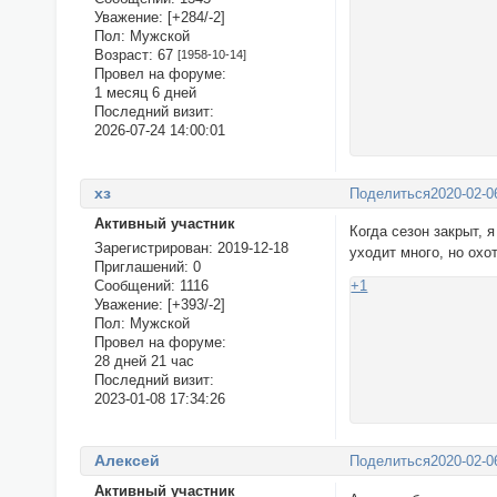
Уважение:
[+284/-2]
Пол:
Мужской
Возраст:
67
[1958-10-14]
Провел на форуме:
1 месяц 6 дней
Последний визит:
2026-07-24 14:00:01
хз
Поделиться
2020-02-0
Активный участник
Когда сезон закрыт, 
Зарегистрирован
: 2019-12-18
уходит много, но охо
Приглашений:
0
Сообщений:
1116
+1
Уважение:
[+393/-2]
Пол:
Мужской
Провел на форуме:
28 дней 21 час
Последний визит:
2023-01-08 17:34:26
Алексей
Поделиться
2020-02-0
Активный участник