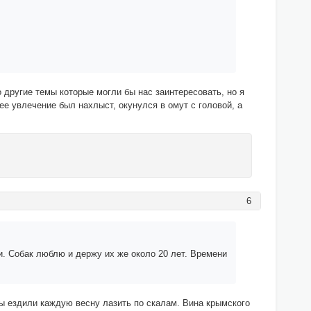
о другие темы которые могли бы нас заинтересовать, но я
е увлечение был нахлыст, окунулся в омут с головой, а
6
ки. Собак люблю и держу их же около 20 лет. Времени
ы ездили каждую весну лазить по скалам. Вина крымского