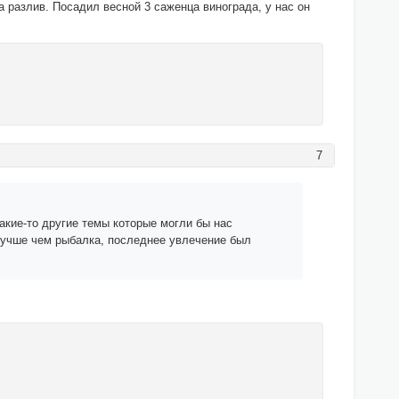
а разлив. Посадил весной 3 саженца винограда, у нас он
7
какие-то другие темы которые могли бы нас
 лучше чем рыбалка, последнее увлечение был