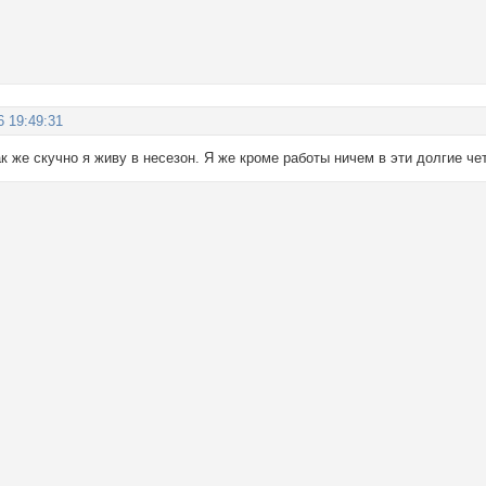
6 19:49:31
ак же скучно я живу в несезон. Я же кроме работы ничем в эти долгие ч