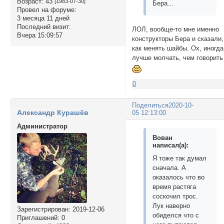
Возраст:
43
[1983-07-30]
Бера...
Провел на форуме:
3 месяца 11 дней
Последний визит:
ЛОЛ, вообще-то мне именно
Вчера 15:09:57
конструкторы Бера и сказали,
как менять шайбы. Ох, иногда
лучше молчать, чем говорить
0
Поделиться
2020-10-
Александр Курашёв
05 12:13:00
Администратор
Вован
написал(а):
Я тоже так думал
сначала. А
оказалось что во
время растяга
соскочил трос.
Лук наверно
Зарегистрирован
: 2019-12-06
обиделся что с
Приглашений:
0