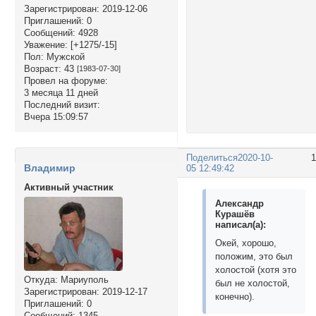
Зарегистрирован
: 2019-12-06
Приглашений:
0
Сообщений:
4928
Уважение:
[+1275/-15]
Пол:
Мужской
Возраст:
43
[1983-07-30]
Провел на форуме:
3 месяца 11 дней
Последний визит:
Вчера 15:09:57
Поделиться
2020-10-
Владимир
05 12:49:42
Активный участник
Александр
Курашёв
написал(а):
Окей, хорошо,
положим, это был
холостой (хотя это
Откуда:
Мариуполь
был не холостой,
Зарегистрирован
: 2019-12-17
конечно).
Приглашений:
0
Сообщений:
1345