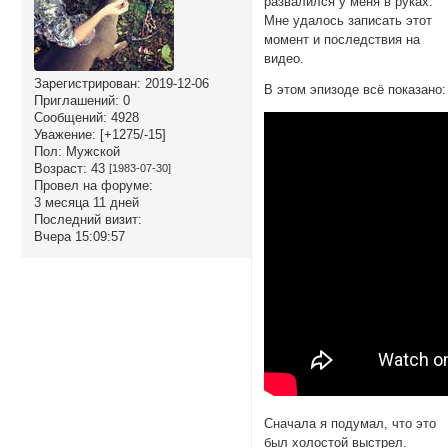
развалился у меня в руках.
Мне удалось записать этот
момент и последствия на
видео.
Зарегистрирован
: 2019-12-06
В этом эпизоде всё показано:
Приглашений:
0
Сообщений:
4928
Уважение:
[+1275/-15]
Пол:
Мужской
Возраст:
43
[1983-07-30]
Провел на форуме:
3 месяца 11 дней
Последний визит:
Вчера 15:09:57
Сначала я подумал, что это
был холостой выстрел.