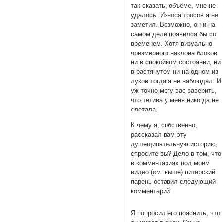
так сказать, объёме, мне не
удалось. Износа тросов я не
заметил. Возможно, он и на
самом деле появился бы со
временем. Хотя визуально
чрезмерного наклона блоков
ни в спокойном состоянии, ни
в растянутом ни на одном из
луков тогда я не наблюдал. И
уж точно могу вас заверить,
что тетива у меня никогда не
слетала.
К чему я, собственно,
рассказал вам эту
душещипательную историю,
спросите вы? Дело в том, что
в комментариях под моим
видео (см. выше) питерский
парень оставил следующий
комментарий:
Я попросил его пояснить, что