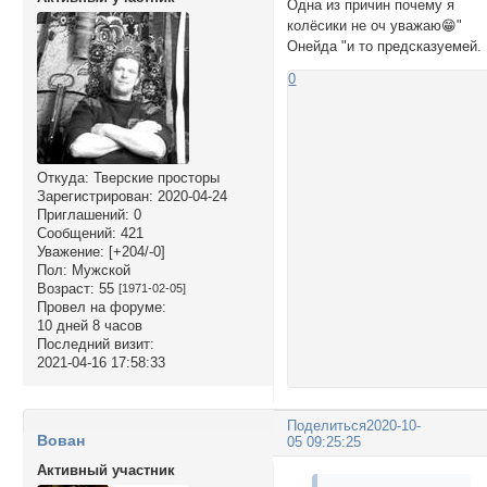
Одна из причин почему я
колёсики не оч уважаю😁"
Онейда "и то предсказуемей.
0
Откуда:
Тверские просторы
Зарегистрирован
: 2020-04-24
Приглашений:
0
Сообщений:
421
Уважение:
[+204/-0]
Пол:
Мужской
Возраст:
55
[1971-02-05]
Провел на форуме:
10 дней 8 часов
Последний визит:
2021-04-16 17:58:33
Поделиться
2020-10-
Вован
05 09:25:25
Активный участник