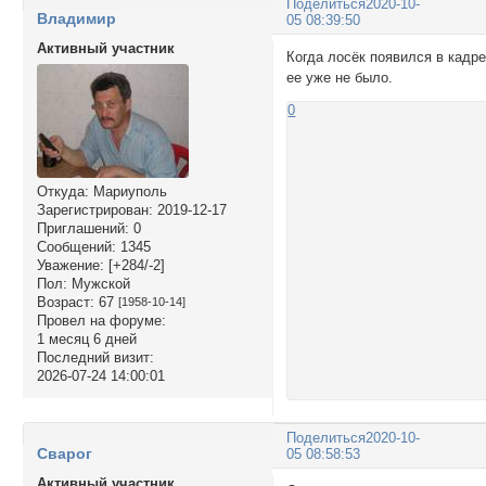
Поделиться
2020-10-
Владимир
05 08:39:50
Активный участник
Когда лосёк появился в кадре
ее уже не было.
0
Откуда:
Мариуполь
Зарегистрирован
: 2019-12-17
Приглашений:
0
Сообщений:
1345
Уважение:
[+284/-2]
Пол:
Мужской
Возраст:
67
[1958-10-14]
Провел на форуме:
1 месяц 6 дней
Последний визит:
2026-07-24 14:00:01
Поделиться
2020-10-
Сварог
05 08:58:53
Активный участник