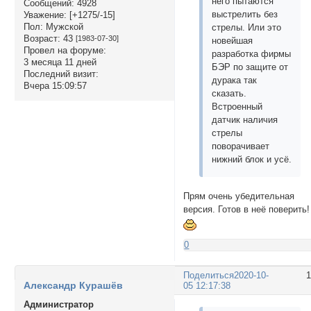
него пытаются
Сообщений:
4928
выстрелить без
Уважение:
[+1275/-15]
Пол:
Мужской
стрелы. Или это
Возраст:
43
[1983-07-30]
новейшая
Провел на форуме:
разработка фирмы
3 месяца 11 дней
БЭР по защите от
Последний визит:
дурака так
Вчера 15:09:57
сказать.
Встроенный
датчик наличия
стрелы
поворачивает
нижний блок и усё.
Прям очень убедительная
версия. Готов в неё поверить!
0
Поделиться
2020-10-
Александр Курашёв
05 12:17:38
Администратор