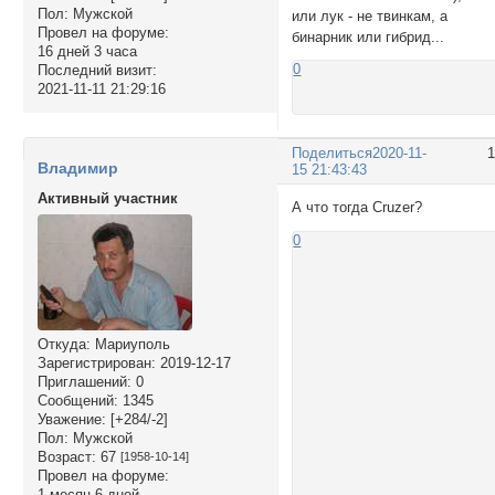
Пол:
Мужской
или лук - не твинкам, а
Провел на форуме:
бинарник или гибрид...
16 дней 3 часа
0
Последний визит:
2021-11-11 21:29:16
Поделиться
2020-11-
Владимир
15 21:43:43
Активный участник
А что тогда Cruzer?
0
Откуда:
Мариуполь
Зарегистрирован
: 2019-12-17
Приглашений:
0
Сообщений:
1345
Уважение:
[+284/-2]
Пол:
Мужской
Возраст:
67
[1958-10-14]
Провел на форуме:
1 месяц 6 дней