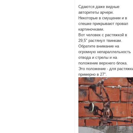
Сдаются даже видные
авторитеты арчери.
Некоторые в смущении и в
спешке прикрывают провал
картиночками.
Вот человек с растяжкой в
29,5" растянул твинкам.
Обратите внимание на
огромную непараллельность
отвода и стрелы и на
положение верхнего блока.
Это положение - для растяжк
примерно в 27".