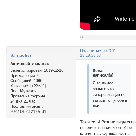
0
Поделиться
2020-11-
Sanarcher
15 19:35:53
Активный участник
Зарегистрирован
: 2019-12-18
Вован
написал(а):
Приглашений:
0
Сообщений:
1366
Я то думал
Уважение:
[+335/-1]
раньше что
Пол:
Мужской
синхронизация не
Провел на форуме:
зависит от упора в
24 дня 21 час
лук
Последний визит:
2022-04-23 21:07:31
Так и есть! Разные виды упор
не влияют на синхрон. Упор
влияет на скручивание, на