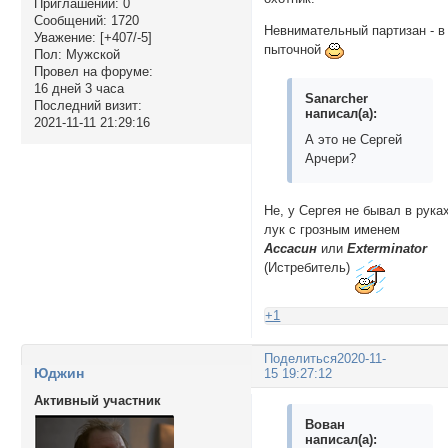
Приглашений:
0
Сообщений:
1720
Невнимательный партизан - в
Уважение:
[+407/-5]
пыточной
Пол:
Мужской
Провел на форуме:
16 дней 3 часа
Sanarcher
Последний визит:
написал(а):
2021-11-11 21:29:16
А это не Сергей
Арчери?
Не, у Сергея не бывал в рука
лук с грозным именем
Ассасин
или
Exterminator
(Истребитель)
+1
Поделиться
2020-11-
Юджин
15 19:27:12
Активный участник
Вован
написал(а):