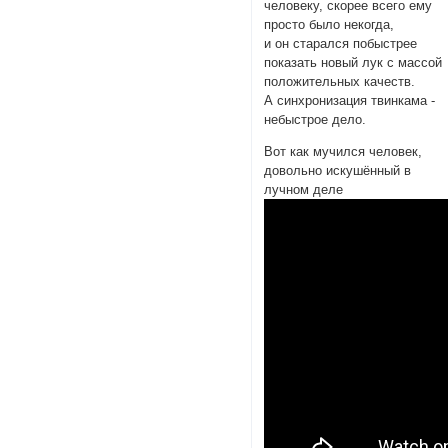
человеку, скорее всего ему
просто было некогда,
и он старался побыстрее
показать новый лук с массой
положительных качеств.
А синхронизация твинкама -
небыстрое дело.
Вот как мучился человек,
довольно искушённый в
лучном деле