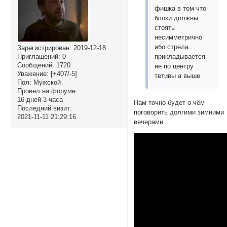
фишка в том что
блоки должны
стоять
несимметрично
ибо стрела
Зарегистрирован
: 2019-12-18
Приглашений:
0
прикладывается
Сообщений:
1720
не по центру
Уважение:
[+407/-5]
тетивы а выше
Пол:
Мужской
Провел на форуме:
16 дней 3 часа
Нам точно будет о чём
Последний визит:
поговорить долгими зимними
2021-11-11 21:29:16
вечерами...