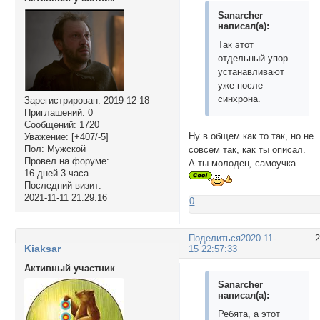
Sanarcher
написал(а):
Так этот
отдельный упор
устанавливают
уже после
синхрона.
Зарегистрирован
: 2019-12-18
Приглашений:
0
Сообщений:
1720
Ну в общем как то так, но не
Уважение:
[+407/-5]
Пол:
Мужской
совсем так, как ты описал.
Провел на форуме:
А ты молодец, самоучка
16 дней 3 часа
Последний визит:
2021-11-11 21:29:16
0
Поделиться
2020-11-
Kiaksar
15 22:57:33
Активный участник
Sanarcher
написал(а):
Ребята, а этот