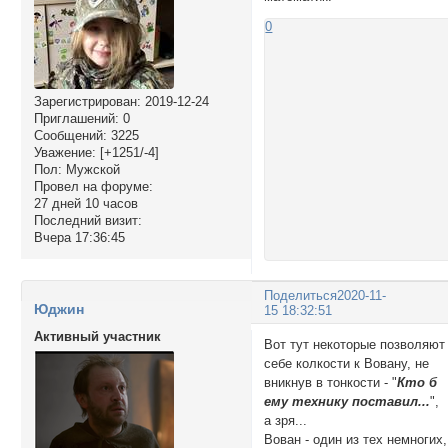
0
Зарегистрирован
: 2019-12-24
Приглашений:
0
Сообщений:
3225
Уважение:
[+1251/-4]
Пол:
Мужской
Провел на форуме:
27 дней 10 часов
Последний визит:
Вчера 17:36:45
Поделиться
2020-11-
Юджин
15 18:32:51
Активный участник
Вот тут некоторые позволяют
себе колкости к Вовану, не
вникнув в тонкости - "
Кто б
ему технику поставил...
",
а зря...
Вован - один из тех немногих,