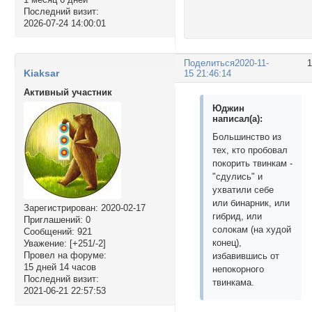
Последний визит:
2026-07-24 14:00:01
Поделиться
2020-11-
Kiaksar
15 21:46:14
Активный участник
Юджин
написал(а):
Большинство из
тех, кто пробовал
покорить твинкам -
"сдулись" и
ухватили себе
или бинарник, или
Зарегистрирован
: 2020-02-17
гибрид, или
Приглашений:
0
солокам (на худой
Сообщений:
921
конец),
Уважение:
[+251/-2]
Провел на форуме:
избавившись от
15 дней 14 часов
непокорного
Последний визит:
твинкама.
2021-06-21 22:57:53