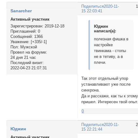
Поделиться
2020-11-
Sanarcher
15 22:03:41
Активный участник
Зарегистрирован
: 2019-12-18
Юджин
написал(а):
Приглашений:
0
Сообщений:
1366
полезная фишка в
Уважение:
[+335/-1]
настройке
Пол:
Мужской
твинкама - стопы
Провел на форуме:
не в тетиву, а в
24 дня 21 час
плечи.
Последний визит:
2022-04-23 21:07:31
Так этот отдельный упор
устанавливают уже после
синхрона.
Да и расскажи, как ты к этом
пришел. Интересен твой опыт
0
Поделиться
2020-11-
Юджин
15 22:21:44
Активный участник