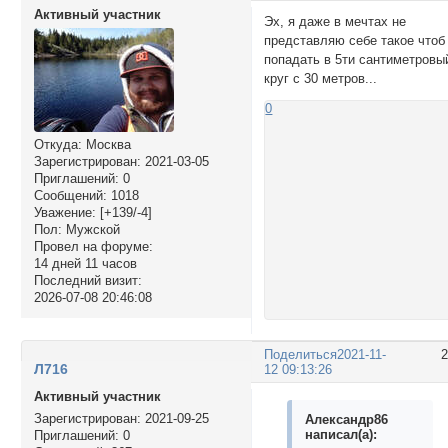
Активный участник
Эх, я даже в мечтах не
представляю себе такое чтоб
попадать в 5ти сантиметровы
круг с 30 метров...
0
Откуда:
Москва
Зарегистрирован
: 2021-03-05
Приглашений:
0
Сообщений:
1018
Уважение:
[+139/-4]
Пол:
Мужской
Провел на форуме:
14 дней 11 часов
Последний визит:
2026-07-08 20:46:08
Поделиться
2021-11-
Л716
12 09:13:26
Активный участник
Зарегистрирован
: 2021-09-25
Александр86
написал(а):
Приглашений:
0