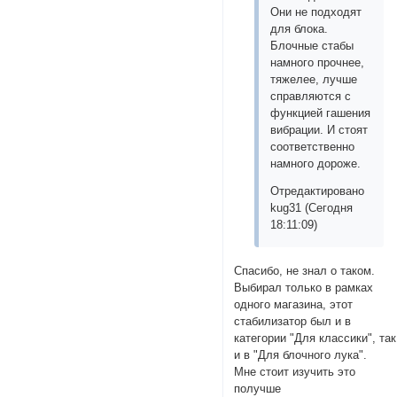
Они не подходят
для блока.
Блочные стабы
намного прочнее,
тяжелее, лучше
справляются с
функцией гашения
вибрации. И стоят
соответственно
намного дороже.
Отредактировано
kug31 (Сегодня
18:11:09)
Спасибо, не знал о таком.
Выбирал только в рамках
одного магазина, этот
стабилизатор был и в
категории "Для классики", так
и в "Для блочного лука".
Мне стоит изучить это
получше