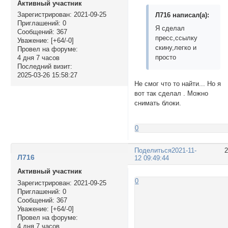
Активный участник
Зарегистрирован
: 2021-09-25
Л716 написал(а):
Приглашений:
0
Я сделал
Сообщений:
367
пресс,ссылку
Уважение:
[+64/-0]
скину,легко и
Провел на форуме:
просто
4 дня 7 часов
Последний визит:
2025-03-26 15:58:27
Не смог что то найти... Но я
вот так сделал . Можно
снимать блоки.
0
Поделиться
2021-11-
Л716
12 09:49:44
Активный участник
0
Зарегистрирован
: 2021-09-25
Приглашений:
0
Сообщений:
367
Уважение:
[+64/-0]
Провел на форуме:
4 дня 7 часов