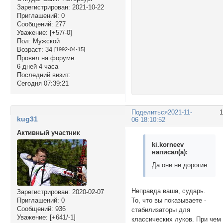
Зарегистрирован
: 2021-10-22
Приглашений:
0
Сообщений:
277
Уважение:
[+57/-0]
Пол:
Мужской
Возраст:
34
[1992-04-15]
Провел на форуме:
6 дней 4 часа
Последний визит:
Сегодня 07:39:21
Поделиться
2021-11-
kug31
06 18:10:52
Активный участник
ki.korneev
написал(а):
Да они не дорогие.
Неправда ваша, сударь.
Зарегистрирован
: 2020-02-07
То, что вы показываете -
Приглашений:
0
Сообщений:
936
стабилизаторы для
Уважение:
[+641/-1]
классических луков. При чем