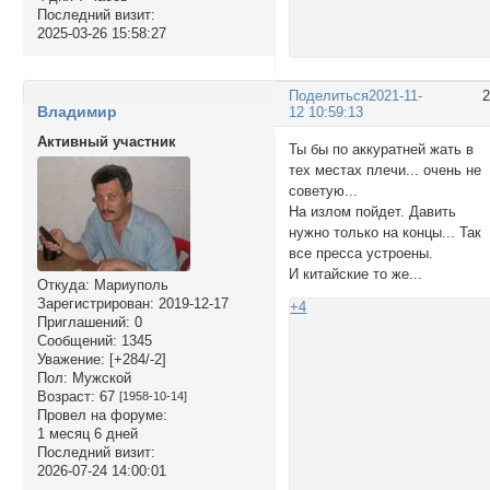
Последний визит:
2025-03-26 15:58:27
Поделиться
2021-11-
Владимир
12 10:59:13
Активный участник
Ты бы по аккуратней жать в
тех местах плечи... очень не
советую...
На излом пойдет. Давить
нужно только на концы... Так
все пресса устроены.
И китайские то же...
Откуда:
Мариуполь
Зарегистрирован
: 2019-12-17
+4
Приглашений:
0
Сообщений:
1345
Уважение:
[+284/-2]
Пол:
Мужской
Возраст:
67
[1958-10-14]
Провел на форуме:
1 месяц 6 дней
Последний визит:
2026-07-24 14:00:01