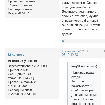
Провел на форуме:
самые дешевые. Они не
14 дней 16 часов
подходят для блока.
Последний визит:
Блочные стабы намного
Вчера 20:44:14
прочнее, тяжелее, лучше
справляются с функцией
гашения вибрации. И стоят
соответственно намного
дороже.
0
Поделиться
2021-11-
ki.korneev
06 19:49:23
Активный участник
Зарегистрирован
: 2021-08-12
kug31 написал(а):
Приглашений:
0
Неправда ваша,
Сообщений:
143
сударь.
Уважение:
[+45/-0]
То, что вы
Провел на форуме:
показываете -
4 дня 23 часа
Последний визит:
стабилизаторы
2022-09-09 22:33:48
для классических
луков. При чем
самые дешевые.