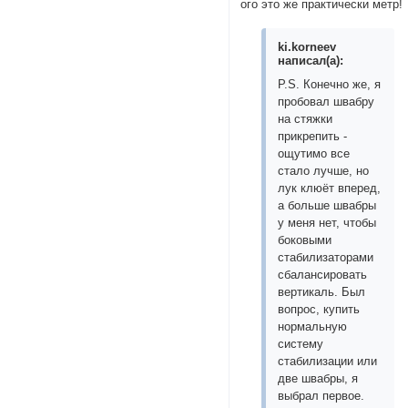
ого это же практически метр!
ki.korneev
написал(а):
P.S. Конечно же, я
пробовал швабру
на стяжки
прикрепить -
ощутимо все
стало лучше, но
лук клюёт вперед,
а больше швабры
у меня нет, чтобы
боковыми
стабилизаторами
сбалансировать
вертикаль. Был
вопрос, купить
нормальную
систему
стабилизации или
две швабры, я
выбрал первое.