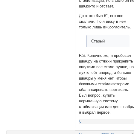
стабилизации, но в соло он н
шибко-то и отстает.
До этого был 6", его все
хвалили. Но я вижу в нем
только лишь виброгаситель.
Старый
P.S. Конечно же, я пробовал
швабру на стяжки прикрепить 
ощутимо все стало лучше, но
лук клюёт вперед, а больше
швабры у меня нет, чтобы
боковыми стабилизаторами
сбалансировать вертикаль.
Был вопрос, купить
нормальную систему
стабилизации или две швабры
я выбрал первое.
0