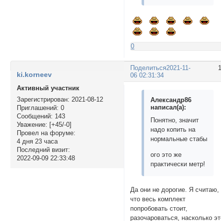
0
Поделиться
2021-11-
ki.korneev
06 02:31:34
Активный участник
Зарегистрирован
: 2021-08-12
Александр86
написал(а):
Приглашений:
0
Сообщений:
143
Понятно, значит
Уважение:
[+45/-0]
надо копить на
Провел на форуме:
нормальные стабы
4 дня 23 часа
Последний визит:
ого это же
2022-09-09 22:33:48
практически метр!
Да они не дорогие. Я считаю,
что весь комплект
попробовать стоит,
разочароваться, насколько эт