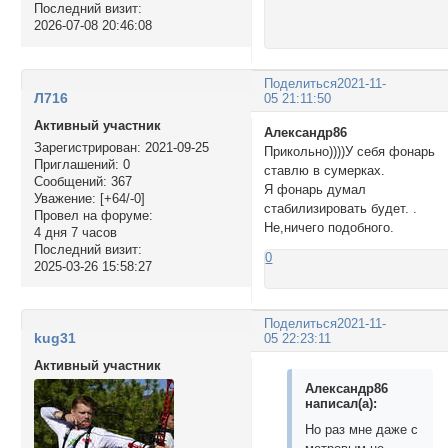
Последний визит:
2026-07-08 20:46:08
Поделиться
2021-11-
Л716
05 21:11:50
Активный участник
Александр86
Зарегистрирован
: 2021-09-25
Прикольно))))У себя фонарь
Приглашений:
0
ставлю в сумерках.
Сообщений:
367
Я фонарь думал
Уважение:
[+64/-0]
стабилизировать будет. .
Провел на форуме:
Не,ничего подобного.
4 дня 7 часов
Последний визит:
0
2025-03-26 15:58:27
Поделиться
2021-11-
kug31
05 22:23:11
Активный участник
Александр86
написал(а):
Но раз мне даже с