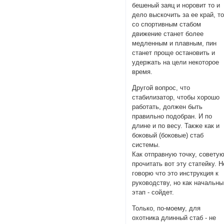
бешеный заяц и норовит то и
дело выскочить за ее край, т
со спортивным стабом
движение станет более
медленным и плавным, пин
станет проще остановить и
удержать на цели некоторое
время.
Другой вопрос, что
стабилизатор, чтобы хорошо
работать, должен быть
правильно подобран. И по
длине и по весу. Также как и
боковый (боковые) стаб
системы.
Как отправную точку, совету
прочитать вот эту статейку. Н
говорю что это инструкция к
руководству, но как начальны
этап - сойдет.
Только, по-моему, для
охотника длинный стаб - не