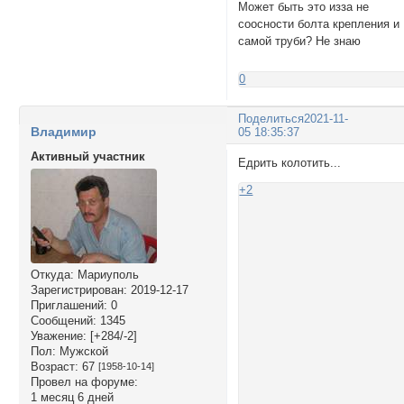
Может быть это изза не
соосности болта крепления и
самой труби? Не знаю
0
Поделиться
2021-11-
Владимир
05 18:35:37
Активный участник
Едрить колотить...
+2
Откуда:
Мариуполь
Зарегистрирован
: 2019-12-17
Приглашений:
0
Сообщений:
1345
Уважение:
[+284/-2]
Пол:
Мужской
Возраст:
67
[1958-10-14]
Провел на форуме:
1 месяц 6 дней