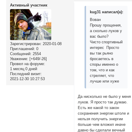
Активный участник
kug31 написал(а):
Вован
Прошу прощения,
а сколько луков у
вас было?
Чисто спортивный
Зарегистрирован
: 2020-01-08
интерес Просто
Приглашений:
0
вы так рьяно
Сообщений:
2554
Уважение:
[+649/-26]
бросаетесь в
Провел на форуме:
споры именно о
1 месяц 0 дней
том, что и как
Последний визит:
стреляет, что
2021-12-30 10:27:53
лучше или хуже
Да нисколько не было у меня
луков. Я просто так думаю.
Есть же какой то закон
сохранения энергии штоле и
нельзя получить энергии
больше чем вложил иначе
давно бы сделали вечный