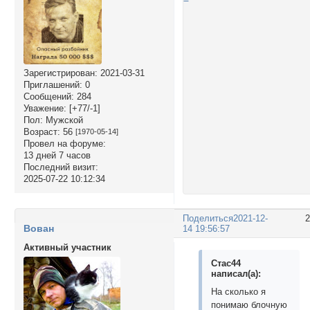
Зарегистрирован
: 2021-03-31
Приглашений:
0
Сообщений:
284
Уважение:
[+77/-1]
Пол:
Мужской
Возраст:
56
[1970-05-14]
Провел на форуме:
13 дней 7 часов
Последний визит:
2025-07-22 10:12:34
Поделиться
2021-12-
Вован
14 19:56:57
Активный участник
Стас44
написал(а):
На сколько я
понимаю блочную