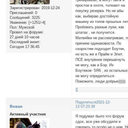
простои в охоте, толкают на
Зарегистрирован
: 2019-12-24
покупку резерва. Но не абы
Приглашений:
0
как, выбираю достойную
Сообщений:
3225
машину из топов прошлых лет
Уважение:
[+1251/-4]
Пробовать разные луки, как
Пол:
Мужской
Провел на форуме:
штатах , не получится.
27 дней 10 часов
Матвейки не рассматриваю, п
Последний визит:
причине одинаковости. По
Сегодня 17:36:45
скоростям подходит Боутек,
но есть же и Прайм и Элит.
ПСЕ внутренне перешагнуть
не могу, как и Бэр. Из
Боутеков- SR6 , из остальных
не могу определиться.
Поможите, люди добрые))))))
0
Поделиться
2021-12-
Вован
13 07:23:39
Активный участник
Я подумал было что форум
сдох, все уже обсудили и
говорить то особо не о чем. Н