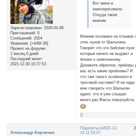
Вот меня и
заинтересовало.
Откуда такое
мнение.
Зарегистрирован
: 2020-01-08
Приглашений:
0
Мнение основано на отзывах 
Сообщений:
2554
этих луков от Шалыгина.
Уважение:
[+649/-26]
Говорит что это бабские луки
Провел на форуме:
которые ничего не выдают и
1 месяц 0 дней
Последний визит:
близко к заявленному.
2021-12-30 10:27:53
Докажите обратное, приборы 
вас есть какие проблемы? И
что там такого особенного в
тросовой системе? И не надо
мне говорить что Шалыгин
идиот, это я уже слышал
много раз.Факты пожалуйста.
0
Поделиться
2021-12-
Александр Карпенко
15 11:53:57