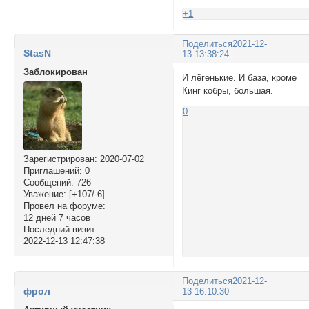
+1
Поделиться
2021-12-
StasN
13 13:38:24
Заблокирован
И лёгенькие. И база, кроме
Кинг кобры, большая.
0
Зарегистрирован
: 2020-07-02
Приглашений:
0
Сообщений:
726
Уважение:
[+107/-6]
Провел на форуме:
12 дней 7 часов
Последний визит:
2022-12-13 12:47:38
Поделиться
2021-12-
фрол
13 16:10:30