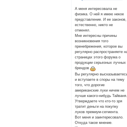
А меня интересовала не
физика. О ней я имею некое
представление. И ее законов,
естественно, никто не
отменял.
Мне интересны причины
возникновения того
пренебрежения, которое вы
регулярно распространяете н
страницах этого форума о
продукции серьезных лучных
брендов
Вы регулярно высказываетес
и вступаете в споры на тему
того, что дорогие
американские луки ничем не
лучше какого-нибудь Тайваня
Утверждаете что кто-то зря
тратит деньги на покупку
луков премиум-сегмента.
Вот меня и заинтересовало.
Откуда такое мнение.