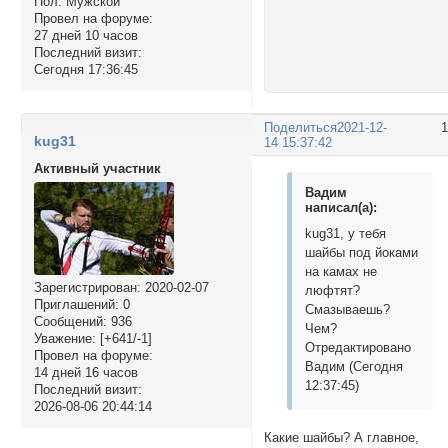
Пол:
Мужской
Провел на форуме:
27 дней 10 часов
Последний визит:
Сегодня 17:36:45
Поделиться
2021-12-
kug31
14 15:37:42
Активный участник
Вадим
написал(а):
kug31, у тебя
шайбы под йоками
на камах не
Зарегистрирован
: 2020-02-07
люфтят?
Приглашений:
0
Смазываешь?
Сообщений:
936
Чем?
Уважение:
[+641/-1]
Отредактировано
Провел на форуме:
Вадим (Сегодня
14 дней 16 часов
12:37:45)
Последний визит:
2026-08-06 20:44:14
Какие шайбы? А главное,