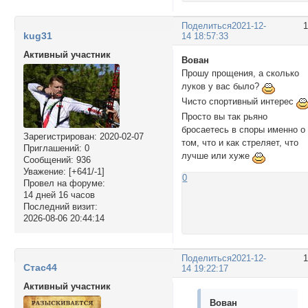
Поделиться
2021-12-
kug31
14 18:57:33
Активный участник
Вован
Прошу прощения, а сколько
луков у вас было?
Чисто спортивный интерес
Просто вы так рьяно
бросаетесь в споры именно о
Зарегистрирован
: 2020-02-07
том, что и как стреляет, что
Приглашений:
0
лучше или хуже
Сообщений:
936
Уважение:
[+641/-1]
0
Провел на форуме:
14 дней 16 часов
Последний визит:
2026-08-06 20:44:14
Поделиться
2021-12-
Стас44
14 19:22:17
Активный участник
Вован