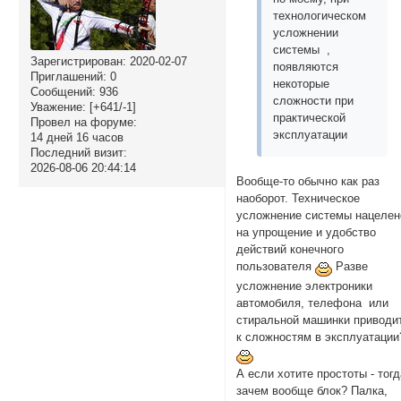
технологическом
усложнении
системы ,
Зарегистрирован
: 2020-02-07
появляются
Приглашений:
0
некоторые
Сообщений:
936
сложности при
Уважение:
[+641/-1]
практической
Провел на форуме:
эксплуатации
14 дней 16 часов
Последний визит:
2026-08-06 20:44:14
Вообще-то обычно как раз
наоборот. Техническое
усложнение системы нацелен
на упрощение и удобство
действий конечного
пользователя
Разве
усложнение электроники
автомобиля, телефона или
стиральной машинки приводи
к сложностям в эксплуатации
А если хотите простоты - тог
зачем вообще блок? Палка,