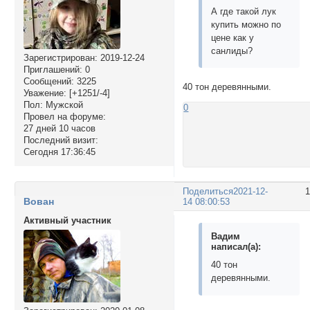
А где такой лук
купить можно по
цене как у
санлиды?
Зарегистрирован
: 2019-12-24
Приглашений:
0
Сообщений:
3225
40 тон деревянными.
Уважение:
[+1251/-4]
Пол:
Мужской
0
Провел на форуме:
27 дней 10 часов
Последний визит:
Сегодня 17:36:45
Поделиться
2021-12-
Вован
14 08:00:53
Активный участник
Вадим
написал(а):
40 тон
деревянными.