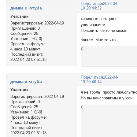
Поделиться
2022-04-
димка с ютуба
19 20:44:32
Участник
типичные реакции с
Зарегистрирован
: 2022-04-19
увиливанием.
Приглашений:
0
Пояснить никто не может.
Сообщений:
25
Уважение:
[+0/-0]
баньте. Мне то что.
Провел на форуме:
4 часа 10 минут
0
Последний визит:
2022-04-20 02:51:18
Поделиться
2022-04-
димка с ютуба
19 20:46:14
Участник
я не троль, просто любопытно
Зарегистрирован
: 2022-04-19
Но вы неисправимы и убоги
Приглашений:
0
Сообщений:
25
0
Уважение:
[+0/-0]
Провел на форуме:
4 часа 10 минут
Последний визит:
2022-04-20 02:51:18