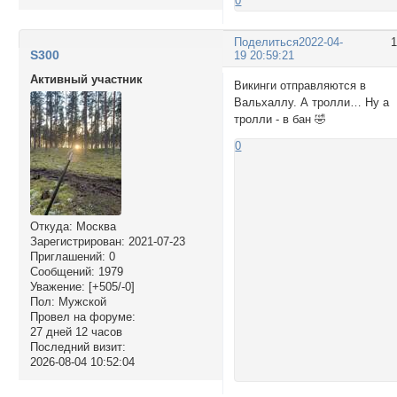
0
Поделиться
2022-04-
S300
19 20:59:21
Активный участник
Викинги отправляются в
Вальхаллу. А тролли… Ну а
тролли - в бан 🤣
0
Откуда:
Москва
Зарегистрирован
: 2021-07-23
Приглашений:
0
Сообщений:
1979
Уважение:
[+505/-0]
Пол:
Мужской
Провел на форуме:
27 дней 12 часов
Последний визит:
2026-08-04 10:52:04