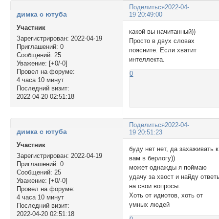
Поделиться
2022-04-
димка с ютуба
19 20:49:00
Участник
какой вы начитанный))
Зарегистрирован
: 2022-04-19
Просто в двух словах
Приглашений:
0
поясните. Если хватит
Сообщений:
25
интеллекта.
Уважение:
[+0/-0]
Провел на форуме:
0
4 часа 10 минут
Последний визит:
2022-04-20 02:51:18
Поделиться
2022-04-
димка с ютуба
19 20:51:23
Участник
буду нет нет, да захаживать к
Зарегистрирован
: 2022-04-19
вам в берлогу))
Приглашений:
0
может однажды я поймаю
Сообщений:
25
удачу за хвост и найду ответ
Уважение:
[+0/-0]
на свои вопросы.
Провел на форуме:
Хоть от идиотов, хоть от
4 часа 10 минут
умных людей
Последний визит:
2022-04-20 02:51:18