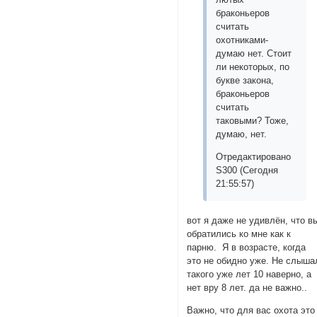
браконьеров
считать
охотниками-
думаю нет. Стоит
ли некоторых, по
букве закона,
браконьеров
считать
таковыми? Тоже,
думаю, нет.
Отредактировано
S300 (Сегодня
21:55:57)
вот я даже не удивлён, что в
обратились ко мне как к
парню. Я в возрасте, когда
это не обидно уже. Не слыша
такого уже лет 10 наверно, а
нет вру 8 лет. да не важно..
Важно, что для вас охота это