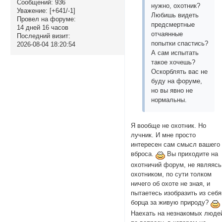
Сообщений:
936
нужно, охотник?
Уважение:
[+641/-1]
Любишь видеть
Провел на форуме:
предсмертные
14 дней 16 часов
отчаянные
Последний визит:
попытки спастись?
2026-08-04 18:20:54
А сам испытать
такое хочешь?
Оскорблять вас не
буду на форуме,
но вы явно не
нормальны.
Я вообще не охотник. Но
лучник. И мне просто
интересен сам смысл вашего
вброса.
Вы приходите на
охотничий форум, не являясь
охотником, по сути толком
ничего об охоте не зная, и
пытаетесь изобразить из себя
борца за живую природу?
Наехать на незнакомых люде