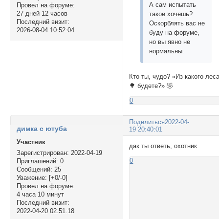
А сам испытать
Провел на форуме:
27 дней 12 часов
такое хочешь?
Последний визит:
Оскорблять вас не
2026-08-04 10:52:04
буду на форуме,
но вы явно не
нормальны.
Кто ты, чудо? «Из какого лес
🌳 будете?» 🤣
0
Поделиться
2022-04-
димка с ютуба
19 20:40:01
Участник
дак ты ответь, охотник
Зарегистрирован
: 2022-04-19
0
Приглашений:
0
Сообщений:
25
Уважение:
[+0/-0]
Провел на форуме:
4 часа 10 минут
Последний визит:
2022-04-20 02:51:18