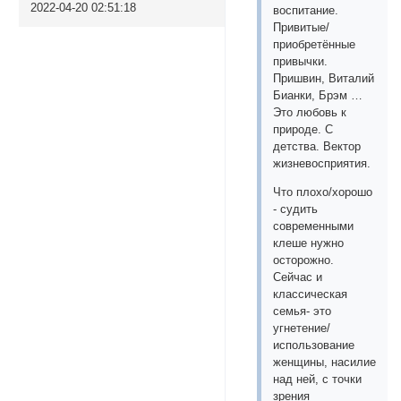
2022-04-20 02:51:18
воспитание.
Привитые/
приобретённые
привычки.
Пришвин, Виталий
Бианки, Брэм …
Это любовь к
природе. С
детства. Вектор
жизневосприятия.
Что плохо/хорошо
- судить
современными
клеше нужно
осторожно.
Сейчас и
классическая
семья- это
угнетение/
использование
женщины, насилие
над ней, с точки
зрения