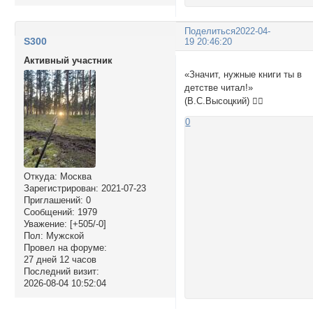
Поделиться
2022-04-
S300
19 20:46:20
Активный участник
«Значит, нужные книги ты в
детстве читал!»
(В.С.Высоцкий) ✌🏻
0
Откуда:
Москва
Зарегистрирован
: 2021-07-23
Приглашений:
0
Сообщений:
1979
Уважение:
[+505/-0]
Пол:
Мужской
Провел на форуме:
27 дней 12 часов
Последний визит:
2026-08-04 10:52:04