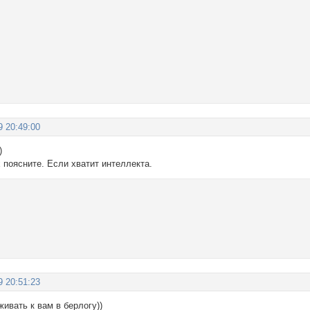
9 20:49:00
)
 поясните. Если хватит интеллекта.
9 20:51:23
живать к вам в берлогу))