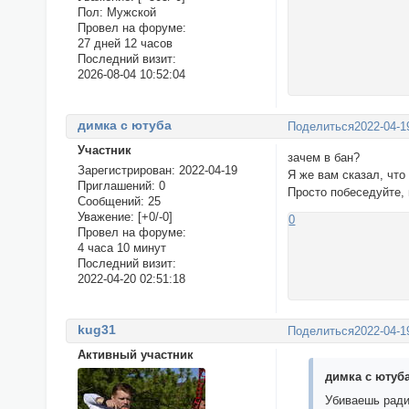
Пол:
Мужской
Провел на форуме:
27 дней 12 часов
Последний визит:
2026-08-04 10:52:04
димка с ютуба
Поделиться
2022-04-1
Участник
зачем в бан?
Зарегистрирован
: 2022-04-19
Я же вам сказал, что
Приглашений:
0
Просто побеседуйте, 
Сообщений:
25
Уважение:
[+0/-0]
0
Провел на форуме:
4 часа 10 минут
Последний визит:
2022-04-20 02:51:18
kug31
Поделиться
2022-04-1
Активный участник
димка с ютуба
Убиваешь ради