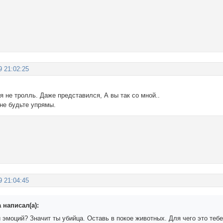
9 21:02:25
 я не тролль. Даже представился, А вы так со мной..
не будьте упрямы.
9 21:04:45
 написал(а):
 эмоций? Значит ты убийца. Оставь в покое животных. Для чего это тебе