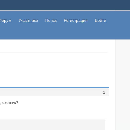
Форум
Участники
Поиск
Регистрация
Войти
1
, охотник?