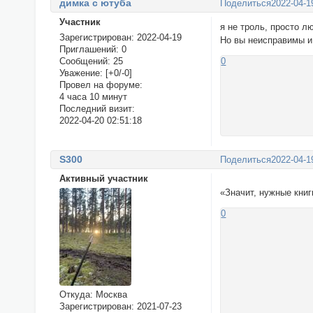
димка с ютуба
Поделиться
2022-04-1
Участник
я не троль, просто л
Зарегистрирован
: 2022-04-19
Но вы неисправимы и
Приглашений:
0
Сообщений:
25
0
Уважение:
[+0/-0]
Провел на форуме:
4 часа 10 минут
Последний визит:
2022-04-20 02:51:18
S300
Поделиться
2022-04-1
Активный участник
«Значит, нужные книг
0
Откуда:
Москва
Зарегистрирован
: 2021-07-23