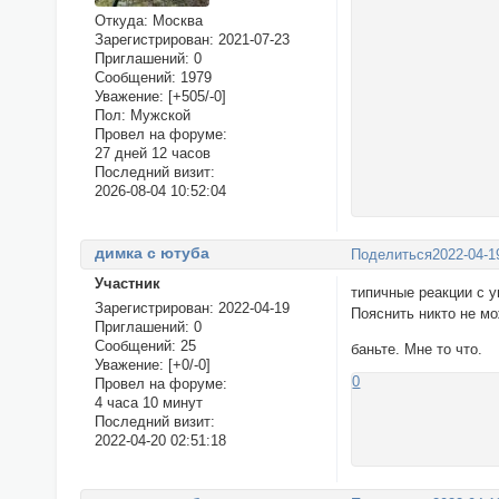
Откуда:
Москва
Зарегистрирован
: 2021-07-23
Приглашений:
0
Сообщений:
1979
Уважение:
[+505/-0]
Пол:
Мужской
Провел на форуме:
27 дней 12 часов
Последний визит:
2026-08-04 10:52:04
димка с ютуба
Поделиться
2022-04-1
Участник
типичные реакции с 
Зарегистрирован
: 2022-04-19
Пояснить никто не мо
Приглашений:
0
Сообщений:
25
баньте. Мне то что.
Уважение:
[+0/-0]
0
Провел на форуме:
4 часа 10 минут
Последний визит:
2022-04-20 02:51:18