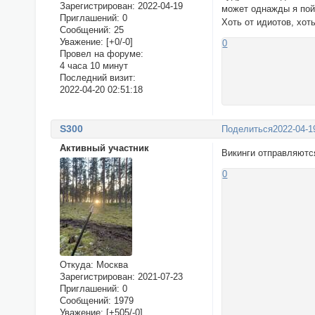
Зарегистрирован
: 2022-04-19
может однажды я пой
Приглашений:
0
Хоть от идиотов, хот
Сообщений:
25
Уважение:
[+0/-0]
0
Провел на форуме:
4 часа 10 минут
Последний визит:
2022-04-20 02:51:18
S300
Поделиться
2022-04-1
Активный участник
Викинги отправляются
0
Откуда:
Москва
Зарегистрирован
: 2021-07-23
Приглашений:
0
Сообщений:
1979
Уважение:
[+505/-0]