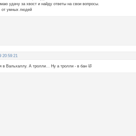
маю удачу за хвост и найду ответы на свои вопросы.
ь от умных людей
9 20:59:21
 в Вальхаллу. А тролли… Ну а тролли - в бан 🤣