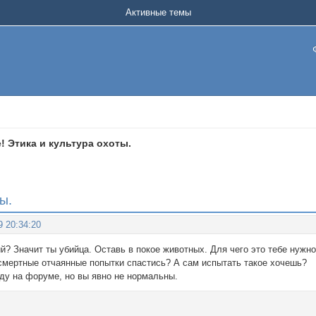
Активные темы
! Этика и культура охоты.
ы.
9 20:34:20
? Значит ты убийца. Оставь в покое животных. Для чего это тебе нужно
мертные отчаянные попытки спастись? А сам испытать такое хочешь?
уду на форуме, но вы явно не нормальны.