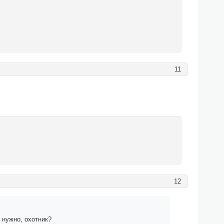
11
12
 нужно, охотник?