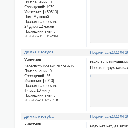
Приглашений:
0
Сообщений:
1979
Уважение:
[+505/-0]
Пол:
Мужской
Провел на форуме:
27 дней 12 часов
Последний визит:
2026-08-04 10:52:04
димка с ютуба
Поделиться
2022-04-1
Участник
какой вы начитанный)
Зарегистрирован
: 2022-04-19
Просто в двух словах
Приглашений:
0
Сообщений:
25
0
Уважение:
[+0/-0]
Провел на форуме:
4 часа 10 минут
Последний визит:
2022-04-20 02:51:18
димка с ютуба
Поделиться
2022-04-1
Участник
буду нет нет, да заха