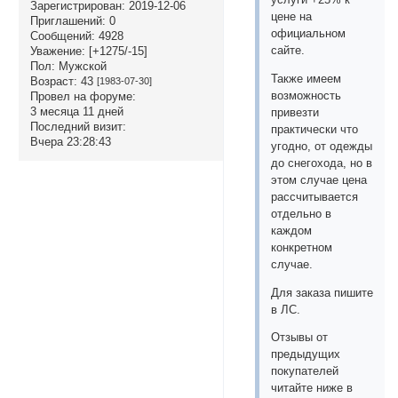
Зарегистрирован
: 2019-12-06
цене на
Приглашений:
0
официальном
Сообщений:
4928
сайте.
Уважение:
[+1275/-15]
Пол:
Мужской
Также имеем
Возраст:
43
[1983-07-30]
возможность
Провел на форуме:
3 месяца 11 дней
привезти
Последний визит:
практически что
Вчера 23:28:43
угодно, от одежды
до снегохода, но в
этом случае цена
рассчитывается
отдельно в
каждом
конкретном
случае.
Для заказа пишите
в ЛС.
Отзывы от
предыдущих
покупателей
читайте ниже в