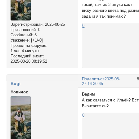
такой, там их 3 штуки как я
вижу разного цвета под разн
задачи я так понимаю?
Зарегистрирован
: 2025-08-26
0
Приглашений:
0
Сообщений:
5
Уважение:
[+1/-0]
Провел на форуме:
1 час 4 минуты
Последний визит:
2025-08-28 08:19:52
Поделиться
2025-08-
Bogi
27 14:30:45
Новичок
Вадим
А как связаться с Ильёй? Ест
Вконтакте он?
0