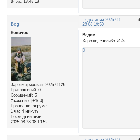
Вчера 18:45:18
Поделиться
2025-08-
Bogi
28 08:19:50
Новичок
Вадим
Хорошо, спасибо 😊👍
0
Зарегистрирован
: 2025-08-26
Приглашений:
0
Сообщений:
5
Уважение:
[+1/-0]
Провел на форуме:
1 час 4 минуты
Последний визит:
2025-08-28 08:19:52
Поделиться
2025-09-