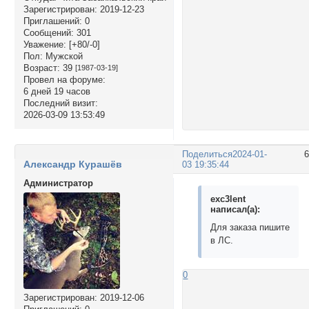
Зарегистрирован
: 2019-12-23
Приглашений:
0
Сообщений:
301
Уважение:
[+80/-0]
Пол:
Мужской
Возраст:
39
[1987-03-19]
Провел на форуме:
6 дней 19 часов
Последний визит:
2026-03-09 13:53:49
Поделиться
2024-01-
Александр Курашёв
03 19:35:44
Администратор
exc3lent
написал(а):
Для заказа пишите
в ЛС.
0
Зарегистрирован
: 2019-12-06