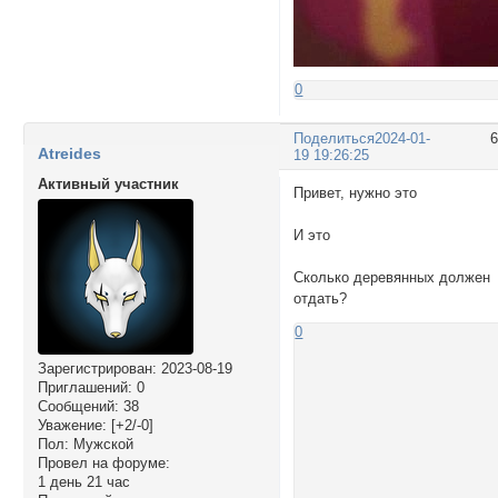
0
Поделиться
2024-01-
Atreides
19 19:26:25
Активный участник
Привет, нужно это
И это
Сколько деревянных должен
отдать?
0
Зарегистрирован
: 2023-08-19
Приглашений:
0
Сообщений:
38
Уважение:
[+2/-0]
Пол:
Мужской
Провел на форуме:
1 день 21 час