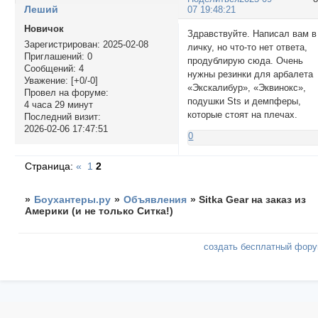
Леший
07 19:48:21
Новичок
Здравствуйте. Написал вам в
Зарегистрирован
: 2025-02-08
личку, но что-то нет ответа,
Приглашений:
0
продублирую сюда. Очень
Сообщений:
4
нужны резинки для арбалета
Уважение:
[+0/-0]
«Экскалибур», «Эквинокс»,
Провел на форуме:
подушки Sts и демпферы,
4 часа 29 минут
которые стоят на плечах.
Последний визит:
2026-02-06 17:47:51
0
Страница:
«
1
2
»
Боухантеры.ру
»
Объявления
»
Sitka Gear на заказ из
Америки (и не только Ситка!)
создать бесплатный фор