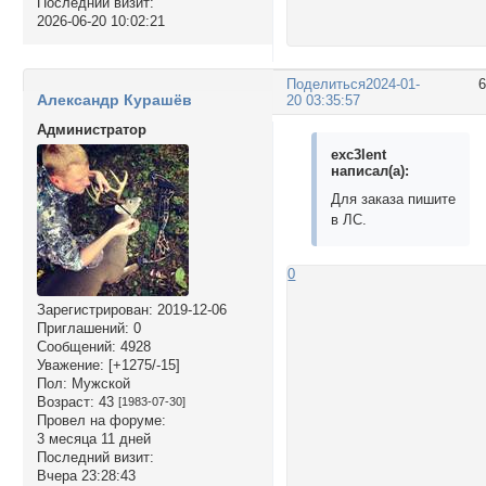
Последний визит:
2026-06-20 10:02:21
Поделиться
2024-01-
Александр Курашёв
20 03:35:57
Администратор
exc3lent
написал(а):
Для заказа пишите
в ЛС.
0
Зарегистрирован
: 2019-12-06
Приглашений:
0
Сообщений:
4928
Уважение:
[+1275/-15]
Пол:
Мужской
Возраст:
43
[1983-07-30]
Провел на форуме:
3 месяца 11 дней
Последний визит:
Вчера 23:28:43