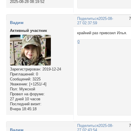
2025-08-28 08:19:52
Поделиться
2025-08-
Вадим
27 02:37:59
Активный участник
крайний раз привозил Илья.
0
Зарегистрирован
: 2019-12-24
Приглашений:
0
Сообщений:
3225
Уважение:
[+1251/-4]
Пол:
Мужской
Провел на форуме:
27 дней 10 часов
Последний визит:
Вчера 18:45:18
Поделиться
2025-08-
Вадим
27 02:43:54