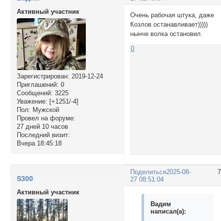
Активный участник
Очень рабочая штука, даже
Козлов останавливает)))))
нынче волка остановил.
0
Зарегистрирован
: 2019-12-24
Приглашений:
0
Сообщений:
3225
Уважение:
[+1251/-4]
Пол:
Мужской
Провел на форуме:
27 дней 10 часов
Последний визит:
Вчера 18:45:18
Поделиться
2025-08-
S300
27 08:51:04
Активный участник
Вадим
написал(а):