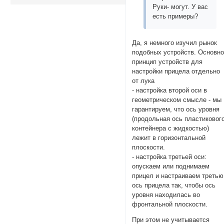
Руки- могут. У вас
есть примеры?
Да, я немного изучил рынок
подобных устройств. Основн
принцип устройств для
настройки прицела отдельно
от лука
- настройка второй оси в
геометрическом смысле - мы
гарантируем, что ось уровня
(продольная ось пластиковог
контейнера с жидкостью)
лежит в горизонтальной
плоскости.
- настройка третьей оси:
опускаем или поднимаем
прицел и настраиваем третью
ось прицела так, чтобы ось
уровня находилась во
фронтальной плоскости.
При этом не учитывается