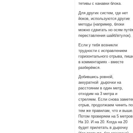
тетивы с канавки блока.
Для других систем, где нет
йоков, используются другие
методы (например, блоки
можно сдвигать но осям путё
переставления шайб/втулок).
Если у тебя возникли
трудности с исправлением
горизонтального отрыва, пиш
в комментариях - вместе
разберёмся.
Добившись ровной,
аккуратной дырочки на
расстоянии в один метр,
отходим на 3 метра и
стреляем. Если снова замете
отрыв, продолжаем чинить по
тем же правилам, что и выше
Потом проверяем на 5 метров
На 10. И на 20. Когда на 20
будет прилетать в дырочку