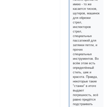
имею - то же
касается тисков,
шутеров, машинок
для обрезки
стрел,
инспекторов
стрел,
специальных
пассатижей для
затяжки петли, и
прочих
специальных
инструментов. Во
всём этом есть
определённый
стиль, шик и
красота. Правда,
некоторые такие
"станки" в итоге
выдают
погрешность, всё
равно придётся
подстраивать