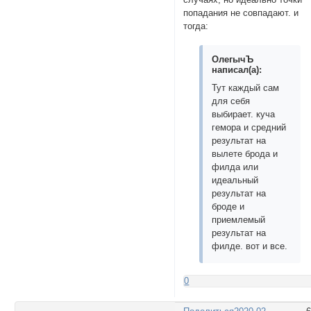
попадания не совпадают. и
тогда:
ОлегычЪ
написал(а):
Тут каждый сам
для себя
выбирает. куча
гемора и средний
результат на
вылете брода и
филда или
идеальный
результат на
броде и
приемлемый
результат на
филде. вот и все.
0