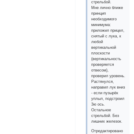
стрельбой.
Мне лично ближе
принцип
необходимого
минимума:
приложил прицел,
снятый с лука, к
любой
вертикальной
плоскости
(вертикальность
проверяется
отвесом),
проверил уровень.
Растянулся,
направил лук вниз
- если пузырёк
уплыл, подстроил
3ю ось.
Остальное
стрельбой. Без
лишних железок.
Отредактировано