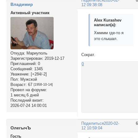
Поделиться
2020-02-
Владимир
12 09:38:08
Активный участник
Alex Kurashev
написал(а):
Хмммм где-то я
это слышал.
Откуда:
Мариуполь
Сократ.
Зарегистрирован
: 2019-12-17
Приглашений:
0
0
Сообщений:
1345
Уважение:
[+284/-2]
Пол:
Мужской
Возраст:
67
[1958-10-14]
Провел на форуме:
1 месяц 6 дней
Последний визит:
2026-07-24 14:00:01
Поделиться
2020-02-
ОлегычЪ
12 10:59:04
Гость