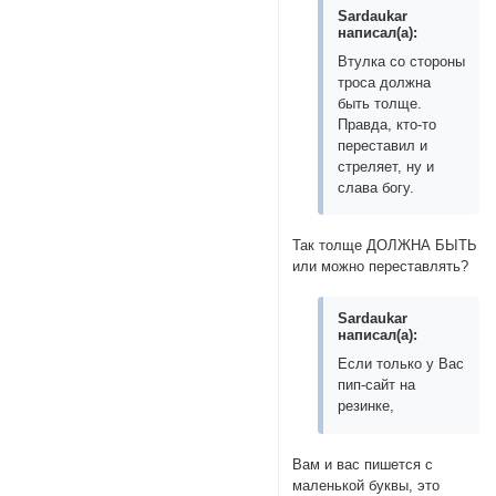
Sardaukar
написал(а):
Втулка со стороны
троса должна
быть толще.
Правда, кто-то
переставил и
стреляет, ну и
слава богу.
Так толще ДОЛЖНА БЫТЬ
или можно переставлять?
Sardaukar
написал(а):
Если только у Вас
пип-сайт на
резинке,
Вам и вас пишется с
маленькой буквы, это