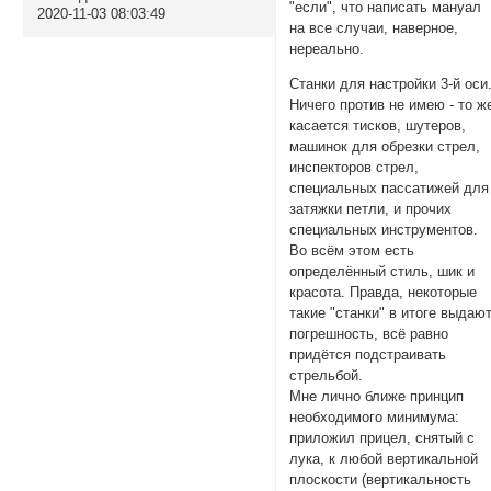
"если", что написать мануал
2020-11-03 08:03:49
на все случаи, наверное,
нереально.
Станки для настройки 3-й оси
Ничего против не имею - то ж
касается тисков, шутеров,
машинок для обрезки стрел,
инспекторов стрел,
специальных пассатижей для
затяжки петли, и прочих
специальных инструментов.
Во всём этом есть
определённый стиль, шик и
красота. Правда, некоторые
такие "станки" в итоге выдаю
погрешность, всё равно
придётся подстраивать
стрельбой.
Мне лично ближе принцип
необходимого минимума:
приложил прицел, снятый с
лука, к любой вертикальной
плоскости (вертикальность