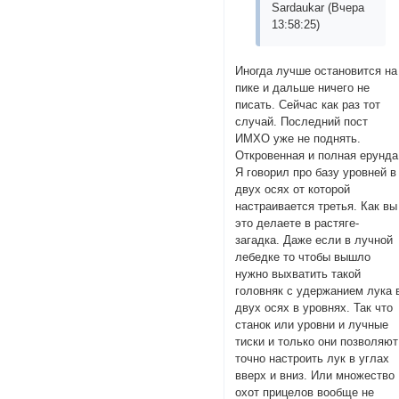
Sardaukar (Вчера
13:58:25)
Иногда лучше остановится на
пике и дальше ничего не
писать. Сейчас как раз тот
случай. Последний пост
ИМХО уже не поднять.
Откровенная и полная ерунда
Я говорил про базу уровней в
двух осях от которой
настраивается третья. Как вы
это делаете в растяге-
загадка. Даже если в лучной
лебедке то чтобы вышло
нужно выхватить такой
головняк с удержанием лука 
двух осях в уровнях. Так что
станок или уровни и лучные
тиски и только они позволяют
точно настроить лук в углах
вверх и вниз. Или множество
охот прицелов вообще не