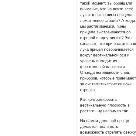
такой момент: вы обращали
внимание, что на почти всех
луках в покое пины прицела
лежат левее стрелы? А когда
мы растягиваемся, пины
прицела выстраиваются со
стрелой в одну линию? Это
означает, что при растягиван
лука прицел поворачивается
вокруг вертикальной оси и
уровень выходит из
фронтальной плоскости.
Отсюда погрешности спец.
приборов, которые принимаю
за систематические ошибки
стрелка.
Как контролировать
вертикальную плоскость в
растяге - ну например так
На самом деле всё проще
делается, если есть
возможность стрелять сверх