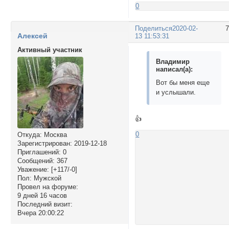
0
Поделиться
2020-02-
Алексей
13 11:53:31
Активный участник
Владимир
написал(а):
Вот бы меня еще
и услышали.
👍
0
Откуда:
Москва
Зарегистрирован
: 2019-12-18
Приглашений:
0
Сообщений:
367
Уважение:
[+117/-0]
Пол:
Мужской
Провел на форуме:
9 дней 16 часов
Последний визит:
Вчера 20:00:22