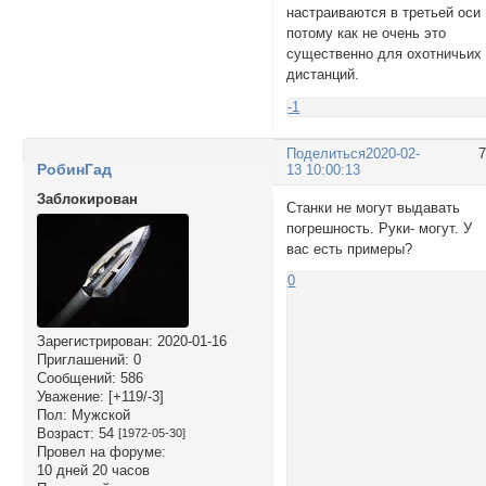
настраиваются в третьей оси
потому как не очень это
существенно для охотничьих
дистанций.
-1
Поделиться
2020-02-
РобинГад
13 10:00:13
Заблокирован
Станки не могут выдавать
погрешность. Руки- могут. У
вас есть примеры?
0
Зарегистрирован
: 2020-01-16
Приглашений:
0
Сообщений:
586
Уважение:
[+119/-3]
Пол:
Мужской
Возраст:
54
[1972-05-30]
Провел на форуме:
10 дней 20 часов