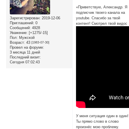
«Приветствую, Александр. Я
подписчик твоего канала на
Зарегистрирован
: 2019-12-06
youtube. Спасибо за твой
Приглашений:
0
контент! Смотрел твой видос
Сообщений:
4928
Уважение:
[+1275/-15]
Пол:
Мужской
Возраст:
43
[1983-07-30]
Провел на форуме:
3 месяца 11 дней
Последний визит:
Сегодня 07:02:43
У меня ситуация один в один!
Ты прямо слово в слово
произнёс мою проблему.