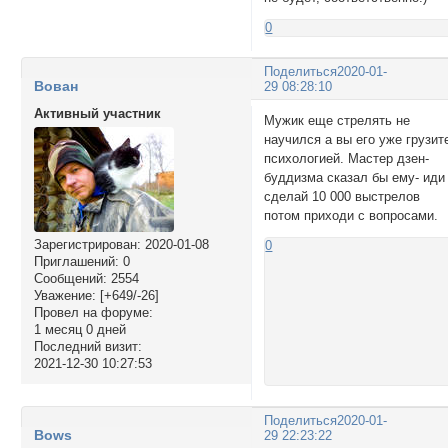
0
Поделиться
2020-01-
Вован
29 08:28:10
Активный участник
Мужик еще стрелять не
научился а вы его уже грузит
психологией. Мастер дзен-
буддизма сказал бы ему- иди
сделай 10 000 выстрелов
потом приходи с вопросами.
Зарегистрирован
: 2020-01-08
0
Приглашений:
0
Сообщений:
2554
Уважение:
[+649/-26]
Провел на форуме:
1 месяц 0 дней
Последний визит:
2021-12-30 10:27:53
Поделиться
2020-01-
Bows
29 22:23:22