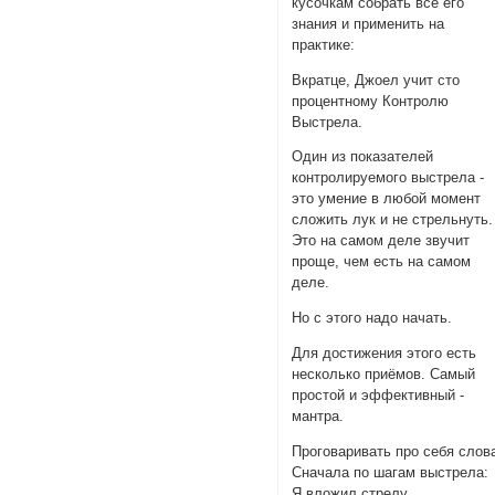
кусочкам собрать все его
знания и применить на
практике:
Вкратце, Джоел учит сто
процентному Контролю
Выстрела.
Один из показателей
контролируемого выстрела -
это умение в любой момент
сложить лук и не стрельнуть.
Это на самом деле звучит
проще, чем есть на самом
деле.
Но с этого надо начать.
Для достижения этого есть
несколько приёмов. Самый
простой и эффективный -
мантра.
Проговаривать про себя слов
Сначала по шагам выстрела:
Я вложил стрелу