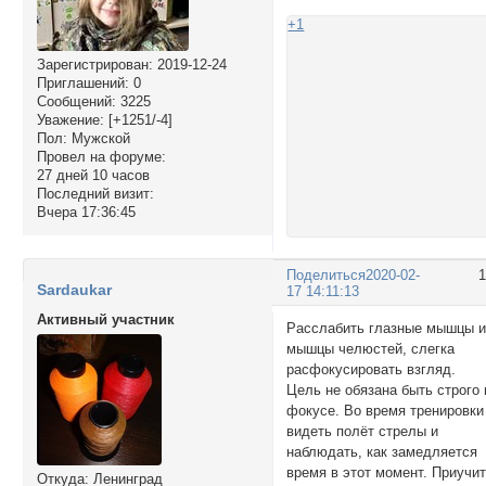
+1
Зарегистрирован
: 2019-12-24
Приглашений:
0
Сообщений:
3225
Уважение:
[+1251/-4]
Пол:
Мужской
Провел на форуме:
27 дней 10 часов
Последний визит:
Вчера 17:36:45
Поделиться
2020-02-
Sardaukar
17 14:11:13
Активный участник
Расслабить глазные мышцы 
мышцы челюстей, слегка
расфокусировать взгляд.
Цель не обязана быть строго 
фокусе. Во время тренировки
видеть полёт стрелы и
наблюдать, как замедляется
время в этот момент. Приучи
Откуда:
Ленинград