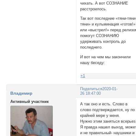
чихать. А вот СОЗНАНИЕ
расстроилось.
Так вот последние «тяни-тяни
тяни» и кульминация «готов!»
или «выстрел!» перед релизо
помогут СОЗНАНИЮ
удерживать контроль до
последнего.
И вот на чем мы закончили
нашу беседу:
+1
Поделиться
2020-01-
Владимир
26 18:47:00
Активный участник
А так оно и есть. Слово в
слово подтверждается, ну по
крайней мере у меня.
Нужно этим заняться всерьез
Я правда нашел выход, може
и не правильный- наушники и