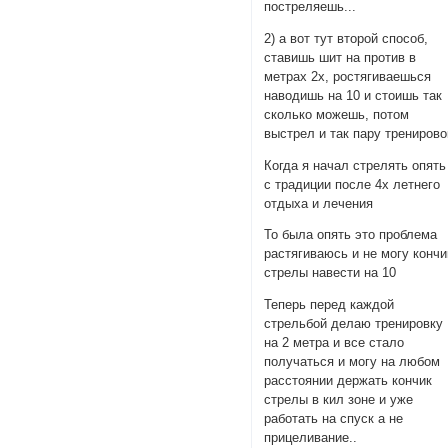
постреляешь...
2) а вот тут второй способ,
ставишь шит на против в
метрах 2х, ростягиваешься
наводишь на 10 и стоишь так
сколько можешь, потом
выстрел и так пару тренирово
Когда я начал стрелять опять
с традиции после 4х летнего
отдыха и лечения
То была опять это проблема
растягиваюсь и не могу кончи
стрелы навести на 10
Теперь перед каждой
стрельбой делаю тренировку
на 2 метра и все стало
получаться и могу на любом
расстоянии держать кончик
стрелы в кил зоне и уже
работать на спуск а не
прицеливание..