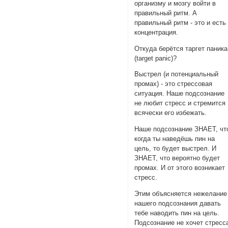
организму и мозгу войти в
правильный ритм. А
правильный ритм - это и есть
концентрация.
Откуда берётся таргет паника
(target panic)?
Выстрел (и потенциальный
промах) - это стрессовая
ситуация. Наше подсознание
не любит стресс и стремится
всячески его избежать.
Наше подсознание ЗНАЕТ, чт
когда ты наведёшь пин на
цель, то будет выстрел. И
ЗНАЕТ, что вероятно будет
промах. И от этого возникает
стресс.
Этим объясняется нежелание
нашего подсознания давать
тебе наводить пин на цель.
Подсознание не хочет стресс