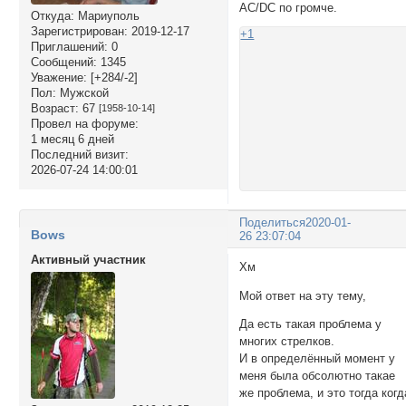
AC/DC по громче.
Откуда:
Мариуполь
Зарегистрирован
: 2019-12-17
+1
Приглашений:
0
Сообщений:
1345
Уважение:
[+284/-2]
Пол:
Мужской
Возраст:
67
[1958-10-14]
Провел на форуме:
1 месяц 6 дней
Последний визит:
2026-07-24 14:00:01
Поделиться
2020-01-
Bows
26 23:07:04
Активный участник
Хм
Мой ответ на эту тему,
Да есть такая проблема у
многих стрелков.
И в определённый момент у
меня была обсолютно такае
же проблема, и это тогда когд