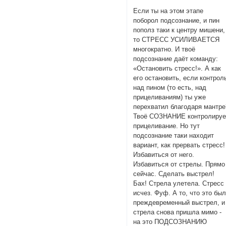
Если ты на этом этапе
поборол подсознание, и пин
пополз таки к центру мишени,
то СТРЕСС УСИЛИВАЕТСЯ
многократно. И твоё
подсознание даёт команду:
«Остановить стресс!». А как
его остановить, если контрол
над пином (то есть, над
прицеливаниям) ты уже
перехватил благодаря мантре
Твоё СОЗНАНИЕ контролируе
прицеливание. Но тут
подсознание таки находит
вариант, как прервать стресс!
Избавиться от него.
Избавиться от стрелы. Прямо
сейчас. Сделать выстрел!
Бах! Стрела улетела. Стресс
исчез. Фуф. А то, что это бы
преждевременный выстрел, и
стрела снова пришла мимо -
на это ПОДСОЗНАНИЮ