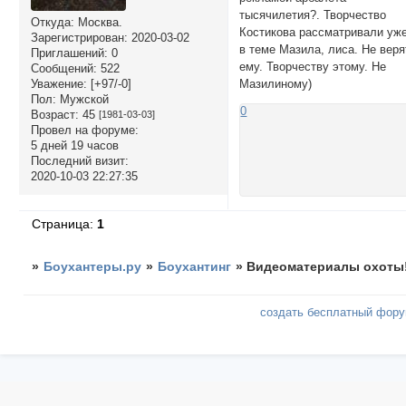
тысячилетия?. Творчество
Откуда:
Москва.
Костикова рассматривали уж
Зарегистрирован
: 2020-03-02
в теме Мазила, лиса. Не веря
Приглашений:
0
ему. Творчеству этому. Не
Сообщений:
522
Уважение:
[+97/-0]
Мазилиному)
Пол:
Мужской
0
Возраст:
45
[1981-03-03]
Провел на форуме:
5 дней 19 часов
Последний визит:
2020-10-03 22:27:35
Страница:
1
»
Боухантеры.ру
»
Боухантинг
»
Видеоматериалы охоты
создать бесплатный фор