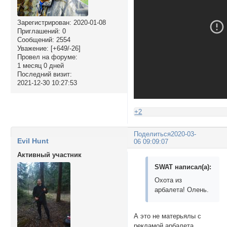
Зарегистрирован
: 2020-01-08
Приглашений:
0
Сообщений:
2554
Уважение:
[+649/-26]
Провел на форуме:
1 месяц 0 дней
Последний визит:
2021-12-30 10:27:53
+2
Поделиться
2020-03-
Evil Hunt
06 09:09:07
Активный участник
SWAT написал(а):
Охота из
арбалета! Олень.
А это не матерьялы с
рекламой арбалета