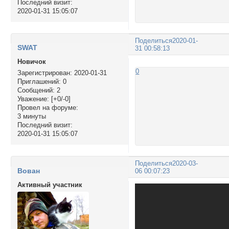
Последний визит:
2020-01-31 15:05:07
Поделиться
2020-01-
SWAT
31 00:58:13
Новичок
0
Зарегистрирован
: 2020-01-31
Приглашений:
0
Сообщений:
2
Уважение:
[+0/-0]
Провел на форуме:
3 минуты
Последний визит:
2020-01-31 15:05:07
Поделиться
2020-03-
Вован
06 00:07:23
Активный участник