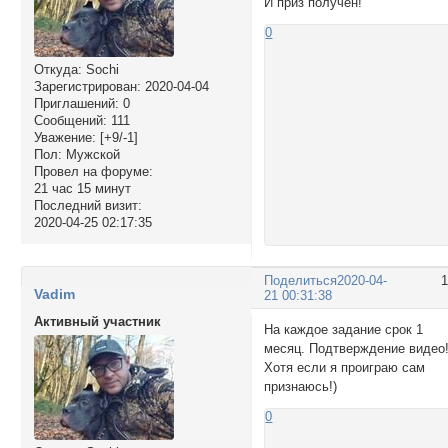
И приз получен!
0
Откуда:
Sochi
Зарегистрирован
: 2020-04-04
Приглашений:
0
Сообщений:
111
Уважение:
[+9/-1]
Пол:
Мужской
Провел на форуме:
21 час 15 минут
Последний визит:
2020-04-25 02:17:35
Поделиться
2020-04-
Vadim
21 00:31:38
Активный участник
На каждое задание срок 1
месяц. Подтверждение видео
Хотя если я проиграю сам
признаюсь!)
0