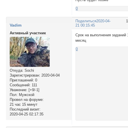
0
Поделиться
2020-04-
Vadim
21 00:15:45
Активный участник
Срок на выполнения заданий 
месяц
0
Откуда:
Sochi
Зарегистрирован
: 2020-04-04
Приглашений:
0
Сообщений:
111
Уважение:
[+9/-1]
Пол:
Мужской
Провел на форуме:
21 час 15 минут
Последний визит:
2020-04-25 02:17:35