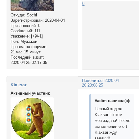
0
Откуда:
Sochi
Зарегистрирован
: 2020-04-04
Приглашений:
0
Сообщений:
111
Уважение:
[+9/-1]
Пол:
Мужской
Провел на форуме:
21 час 15 минут
Последний визит:
2020-04-25 02:17:35
Поделиться
2020-04-
Kiaksar
20 23:08:25
Активный участник
Vadim написал(а):
Первый ход за
Kiaksar. Потом
моя задача! После
выполнения его!)
Kiaksar жду
задачу!)