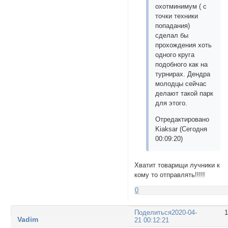
охотминимум ( с
точки техники
попадания)
сделал бы
прохождения хоть
одного круга
подобного как на
турнирах. Дендра
молодцы сейчас
делают такой парк
для этого.
Отредактировано
Kiaksar (Сегодня
00:09:20)
Хватит товарищи лучники к
кому то отправлять!!!!!
0
Поделиться
2020-04-
Vadim
21 00:12:21