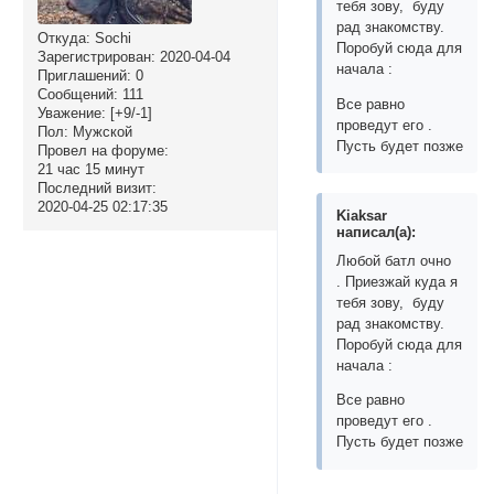
тебя зову, буду
рад знакомству.
Откуда:
Sochi
Поробуй сюда для
Зарегистрирован
: 2020-04-04
начала :
Приглашений:
0
Сообщений:
111
Все равно
Уважение:
[+9/-1]
проведут его .
Пол:
Мужской
Пусть будет позже
Провел на форуме:
21 час 15 минут
Последний визит:
2020-04-25 02:17:35
Kiaksar
написал(а):
Любой батл очно
. Приезжай куда я
тебя зову, буду
рад знакомству.
Поробуй сюда для
начала :
Все равно
проведут его .
Пусть будет позже