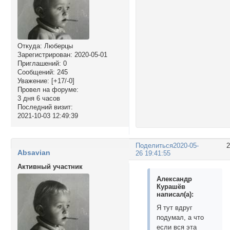
Откуда:
Люберцы
Зарегистрирован
: 2020-05-01
Приглашений:
0
Сообщений:
245
Уважение:
[+17/-0]
Провел на форуме:
3 дня 6 часов
Последний визит:
2021-10-03 12:49:39
Поделиться
2020-05-
Absavian
26 19:41:55
Активный участник
Александр
Курашёв
написал(а):
Я тут вдруг
подумал, а что
если вся эта