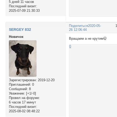
5 дней 11 часов
Последний визит:
2025-07-09 21:30:33
Поделиться
2020-05-
SERGEY 832
26 12:06:44
Новичок
Вращаем а не крутим🤫
0
Зарегистрирован
: 2019-12-20
Приглашений:
0
Сообщений:
8
Уважение:
[+1/-0]
Провел на форуме:
6 часов 17 минут
Последний визит:
2025-08-02 08:48:22