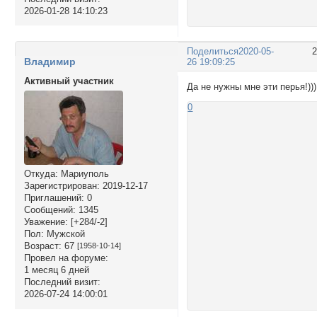
2026-01-28 14:10:23
Поделиться
2020-05-
Владимир
26 19:09:25
Активный участник
Да не нужны мне эти перья!)))
0
Откуда:
Мариуполь
Зарегистрирован
: 2019-12-17
Приглашений:
0
Сообщений:
1345
Уважение:
[+284/-2]
Пол:
Мужской
Возраст:
67
[1958-10-14]
Провел на форуме:
1 месяц 6 дней
Последний визит:
2026-07-24 14:00:01