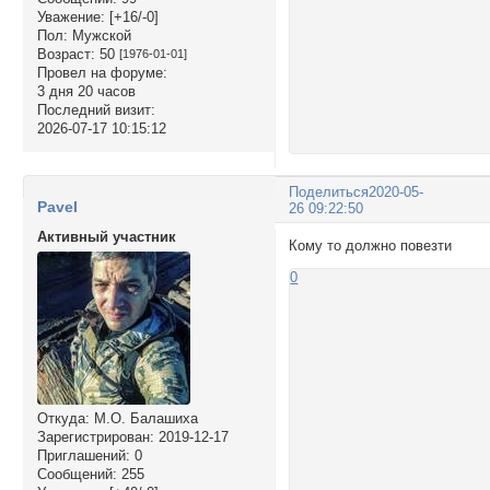
Уважение:
[+16/-0]
Пол:
Мужской
Возраст:
50
[1976-01-01]
Провел на форуме:
3 дня 20 часов
Последний визит:
2026-07-17 10:15:12
Поделиться
2020-05-
Pavel
26 09:22:50
Активный участник
Кому то должно повезти
0
Откуда:
М.О. Балашиха
Зарегистрирован
: 2019-12-17
Приглашений:
0
Сообщений:
255