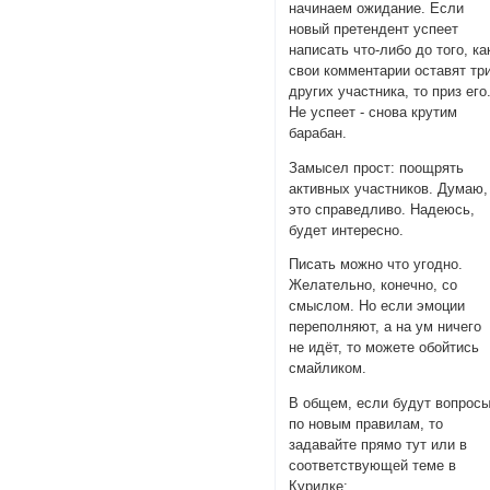
начинаем ожидание. Если
новый претендент успеет
написать что-либо до того, ка
свои комментарии оставят тр
других участника, то приз его
Не успеет - снова крутим
барабан.
Замысел прост: поощрять
активных участников. Думаю,
это справедливо. Надеюсь,
будет интересно.
Писать можно что угодно.
Желательно, конечно, со
смыслом. Но если эмоции
переполняют, а на ум ничего
не идёт, то можете обойтись
смайликом.
В общем, если будут вопрос
по новым правилам, то
задавайте прямо тут или в
соответствующей теме в
Курилке: