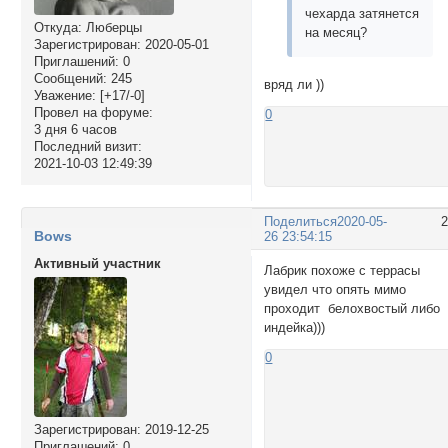
чехарда затянется
Откуда:
Люберцы
на месяц?
Зарегистрирован
: 2020-05-01
Приглашений:
0
Сообщений:
245
вряд ли ))
Уважение:
[+17/-0]
Провел на форуме:
0
3 дня 6 часов
Последний визит:
2021-10-03 12:49:39
Поделиться
2020-05-
Bows
26 23:54:15
Активный участник
Лабрик похоже с террасы
увидел что опять мимо
проходит белохвостый либо
индейка)))
0
Зарегистрирован
: 2019-12-25
Приглашений:
0