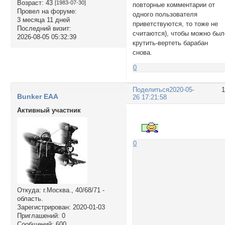
Возраст:
43
[1983-07-30]
повторные комментарии от
Провел на форуме:
одного пользователя
3 месяца 11 дней
приветствуются, то тоже не
Последний визит:
считаются), чтобы можно был
2026-08-05 05:32:39
крутить-вертеть барабан
снова.
0
Поделиться
2020-05-
Bunker EAA
26 17:21:58
Активный участник
0
Откуда:
г.Москва., 40/68/71 -
область.
Зарегистрирован
: 2020-01-03
Приглашений:
0
Сообщений:
600