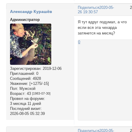
Поделиться
2020-05-
Александр Курашёв
26 19:30:57
Администратор
Я тут вдруг подумал, а что
если вся эта чехарда
затянется на месяц?
0
Зарегистрирован
: 2019-12-06
Приглашений:
0
Сообщений:
4928
Уважение:
[+1275/-15]
Пол:
Мужской
Возраст:
43
[1983-07-30]
Провел на форуме:
3 месяца 11 дней
Последний визит:
2026-08-05 05:32:39
Поделиться
2020-05-