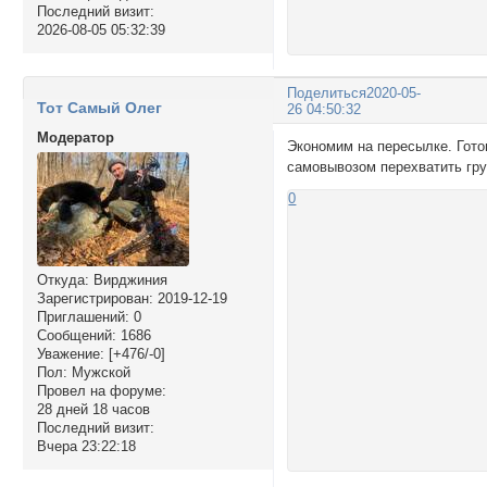
Последний визит:
2026-08-05 05:32:39
Поделиться
2020-05-
Тот Самый Олег
26 04:50:32
Модератор
Экономим на пересылке. Гото
самовывозом перехватить гру
0
Откуда:
Вирджиния
Зарегистрирован
: 2019-12-19
Приглашений:
0
Сообщений:
1686
Уважение:
[+476/-0]
Пол:
Мужской
Провел на форуме:
28 дней 18 часов
Последний визит:
Вчера 23:22:18