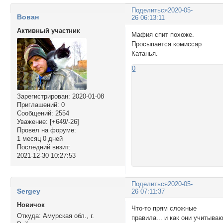
Поделиться
2020-05-
Вован
26 06:13:11
Активный участник
Мафия спит похоже.
Просыпается комиссар
Катанья.
0
Зарегистрирован
: 2020-01-08
Приглашений:
0
Сообщений:
2554
Уважение:
[+649/-26]
Провел на форуме:
1 месяц 0 дней
Последний визит:
2021-12-30 10:27:53
Поделиться
2020-05-
Sergey
26 07:11:37
Новичок
Что-то прям сложные
Откуда:
Амурская обл., г.
правила... и как они учитыва