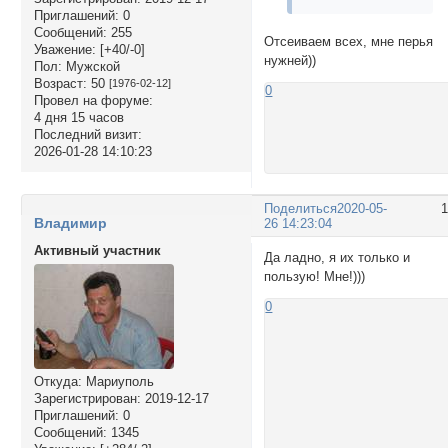
Приглашений:
0
Сообщений:
255
Отсеиваем всех, мне перья
Уважение:
[+40/-0]
нужней))
Пол:
Мужской
Возраст:
50
[1976-02-12]
0
Провел на форуме:
4 дня 15 часов
Последний визит:
2026-01-28 14:10:23
Поделиться
2020-05-
Владимир
26 14:23:04
Активный участник
Да ладно, я их только и
пользую! Мне!)))
0
Откуда:
Мариуполь
Зарегистрирован
: 2019-12-17
Приглашений:
0
Сообщений:
1345