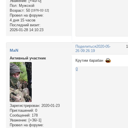
Уважение:
[+40/-0]
Пол:
Мужской
Возраст:
50
[1976-02-12]
Провел на форуме:
4 дня 15 часов
Последний визит:
2026-01-28 14:10:23
Поделиться
2020-05-
MaN
26 09:26:19
Активный участник
Крутим барабан
0
Зарегистрирован
: 2020-01-23
Приглашений:
0
Сообщений:
178
Уважение:
[+36/-1]
Провел на форуме: