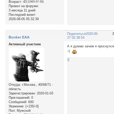
Возраст:
43
[1983-07-30]
Провел на форуме:
3 месяца 11 дней
Последний визит:
2026-08-05 05:32:39
Поделиться
2020-05-
Bunker EAA
27 02:38:54
Активный участник
А я думаю зачем я проснулс
-1
0
Откуда:
г.Москва., 40/68/71 -
область.
Зарегистрирован
: 2020-01-03
Приглашений:
0
Сообщений:
600
Уважение:
[+235/-0]
Пол:
Мужской