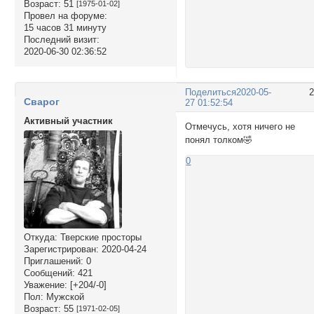
Возраст:
51
[1975-01-02]
Провел на форуме:
15 часов 31 минуту
Последний визит:
2020-06-30 02:36:52
Поделиться
2020-05-
Сварог
27 01:52:54
Активный участник
Отмечусь, хотя ничего не
понял толком🤣
0
Откуда:
Тверские просторы
Зарегистрирован
: 2020-04-24
Приглашений:
0
Сообщений:
421
Уважение:
[+204/-0]
Пол:
Мужской
Возраст:
55
[1971-02-05]