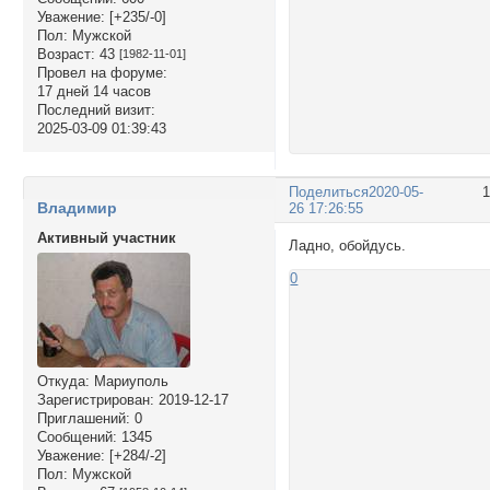
Уважение:
[+235/-0]
Пол:
Мужской
Возраст:
43
[1982-11-01]
Провел на форуме:
17 дней 14 часов
Последний визит:
2025-03-09 01:39:43
Поделиться
2020-05-
Владимир
26 17:26:55
Активный участник
Ладно, обойдусь.
0
Откуда:
Мариуполь
Зарегистрирован
: 2019-12-17
Приглашений:
0
Сообщений:
1345
Уважение:
[+284/-2]
Пол:
Мужской