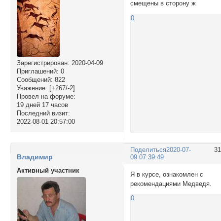
смещены в сторону ж
0
Зарегистрирован
: 2020-04-09
Приглашений:
0
Сообщений:
822
Уважение:
[+267/-2]
Провел на форуме:
19 дней 17 часов
Последний визит:
2022-08-01 20:57:00
Поделиться
2020-07-
3
Владимир
09 07:39:49
Активный участник
Я в курсе, ознакомлен с
рекомендациями Медведя.
0