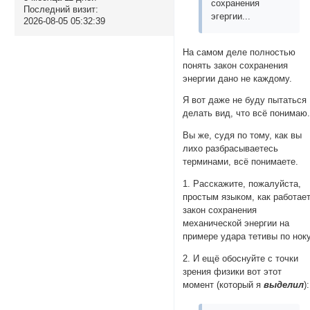
сохранения
Последний визит:
эгергии...
2026-08-05 05:32:39
На самом деле полностью
понять закон сохранения
энергии дано не каждому.
Я вот даже не буду пытаться
делать вид, что всё понимаю
Вы же, судя по тому, как вы
лихо разбрасываетесь
терминами, всё понимаете.
1. Расскажите, пожалуйста,
простым языком, как работае
закон сохранения
механической энергии на
примере удара тетивы по ноку
2. И ещё обоснуйте с точки
зрения физики вот этот
момент (который я
выделил
):