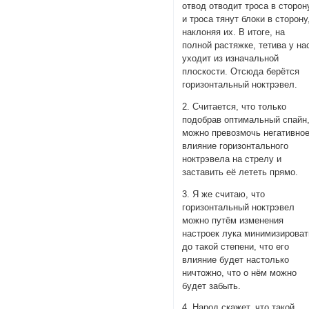
отвод отводит троса в сторон
и троса тянут блоки в сторону
наклоняя их. В итоге, на
полной растяжке, тетива у на
уходит из изначальной
плоскости. Отсюда берётся
горизонтальный ноктрэвел.
2. Считается, что только
подобрав оптимальный спайн
можно превозмочь негативно
влияние горизонтального
ноктрэвела на стрелу и
заставить её лететь прямо.
3. Я же считаю, что
горизонтальный ноктрэвел
можно путём изменения
настроек лука минимизироват
до такой степени, что его
влияние будет настолько
ничтожно, что о нём можно
будет забыть.
4. Народ скажет, что такой