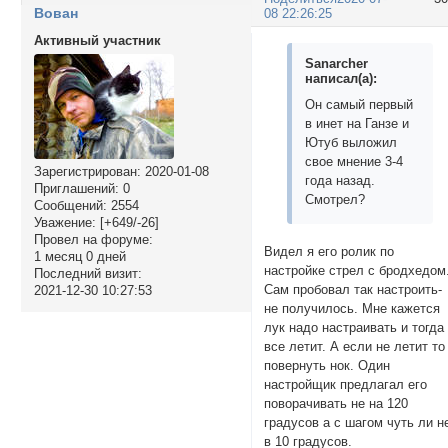
Вован
08 22:26:25
Активный участник
Sanarcher
написал(а):
Он самый первый
в инет на Ганзе и
Ютуб выложил
свое мнение 3-4
Зарегистрирован
: 2020-01-08
года назад.
Приглашений:
0
Смотрел?
Сообщений:
2554
Уважение:
[+649/-26]
Провел на форуме:
Видел я его ролик по
1 месяц 0 дней
настройке стрел с бродхедом
Последний визит:
Сам пробовал так настроить-
2021-12-30 10:27:53
не получилось. Мне кажется
лук надо настраивать и тогда
все летит. А если не летит то
повернуть нок. Один
настройщик предлагал его
поворачивать не на 120
градусов а с шагом чуть ли 
в 10 градусов.