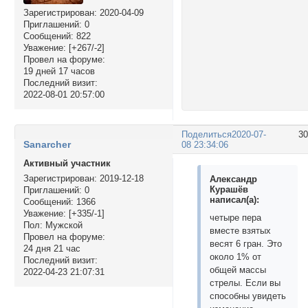
Зарегистрирован
: 2020-04-09
Приглашений:
0
Сообщений:
822
Уважение:
[+267/-2]
Провел на форуме:
19 дней 17 часов
Последний визит:
2022-08-01 20:57:00
Поделиться
2020-07-
3
Sanarcher
08 23:34:06
Активный участник
Зарегистрирован
: 2019-12-18
Александр
Курашёв
Приглашений:
0
написал(а):
Сообщений:
1366
Уважение:
[+335/-1]
четыре пера
Пол:
Мужской
вместе взятых
Провел на форуме:
весят 6 гран. Это
24 дня 21 час
около 1% от
Последний визит:
общей массы
2022-04-23 21:07:31
стрелы. Если вы
способны увидеть