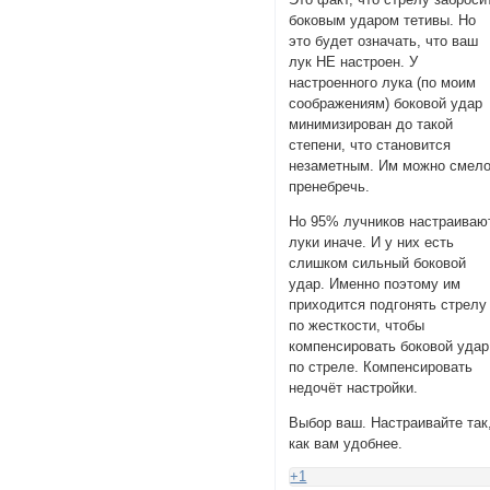
боковым ударом тетивы. Но
это будет означать, что ваш
лук НЕ настроен. У
настроенного лука (по моим
соображениям) боковой удар
минимизирован до такой
степени, что становится
незаметным. Им можно смел
пренебречь.
Но 95% лучников настраиваю
луки иначе. И у них есть
слишком сильный боковой
удар. Именно поэтому им
приходится подгонять стрелу
по жесткости, чтобы
компенсировать боковой удар
по стреле. Компенсировать
недочёт настройки.
Выбор ваш. Настраивайте так
как вам удобнее.
+1