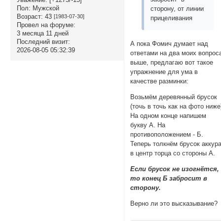
Пол:
Мужской
сторону, от линии
Возраст:
43
[1983-07-30]
прицеливания
Провел на форуме:
3 месяца 11 дней
Последний визит:
А пока Фомич думает над
2026-08-05 05:32:39
ответами на два моих вопрос
выше, предлагаю вот такое
упражнение для ума в
качестве разминки:
Возьмём деревянный брусок
(точь в точь как на фото ниже
На одном конце напишем
букву А. На
противоположением - Б.
Теперь толкнём брусок аккур
в центр торца со стороны А.
Если брусок не изогнётся,
то конец Б забросит в
сторону.
Верно ли это высказывание?