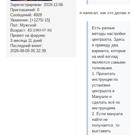
Зарегистрирован
: 2019-12-06
Приглашений:
0
я написал, как это делаю я.
Сообщений:
4928
Уважение:
[+1275/-15]
Пол:
Мужской
Есть разные
Возраст:
43
[1983-07-30]
методы настройки
Провел на форуме:
центршота. Здесь
3 месяца 11 дней
я приведу два
Последний визит:
варианта, которые
2026-08-05 05:32:39
на мой взгляд
являются самыми
толковыми.
1. Прочитать
инструкции по
установке
центршота в
Мануале и
сделать всё по
инструкциям.
2. Если мануала
найти не
получается, то
выставить