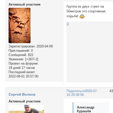
Активный участник
Группа из двух стрел на
50метров это спортивная
ходьба!
0
Зарегистрирован
: 2020-04-09
Приглашений:
0
Сообщений:
822
Уважение:
[+267/-2]
Провел на форуме:
19 дней 17 часов
Последний визит:
2022-08-01 20:57:00
Поделиться
2020-07-
4
Сергей Волков
16 20:09:56
Активный участник
Александр
Курашёв