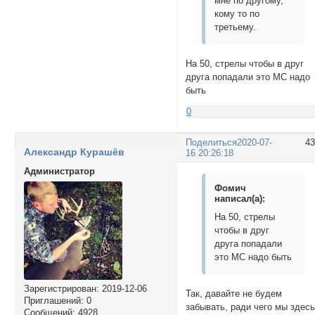
мне по другому,
кому то по
третьему.
На 50, стрелы чтобы в друг
друга попадали это МС надо
быть
0
Поделиться
2020-07-
4
Александр Курашёв
16 20:26:18
Администратор
Фомич
написал(а):
На 50, стрелы
чтобы в друг
друга попадали
это МС надо быть
Зарегистрирован
: 2019-12-06
Так, давайте не будем
Приглашений:
0
забывать, ради чего мы здес
Сообщений:
4928