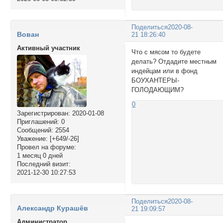
Поделиться
2020-08-
Вован
21 18:26:40
Активный участник
Что с мясом то будете
делать? Отдадите местным
индейцам или в фонд
БОУХАНТЕРЫ-
ГОЛОДАЮЩИМ?
0
Зарегистрирован
: 2020-01-08
Приглашений:
0
Сообщений:
2554
Уважение:
[+649/-26]
Провел на форуме:
1 месяц 0 дней
Последний визит:
2021-12-30 10:27:53
Поделиться
2020-08-
Александр Курашёв
21 19:09:57
Администратор