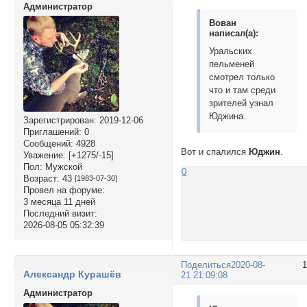
Администратор
Вован
написал(а):
Уральских
пельменей
смотрел только
что и там среди
зрителей узнал
Юджина.
Зарегистрирован
: 2019-12-06
Приглашений:
0
Сообщений:
4928
Вот и спалился
Юджин
.
Уважение:
[+1275/-15]
Пол:
Мужской
0
Возраст:
43
[1983-07-30]
Провел на форуме:
3 месяца 11 дней
Последний визит:
2026-08-05 05:32:39
Поделиться
2020-08-
Александр Курашёв
21 21:09:08
Администратор