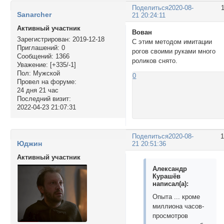
Поделиться
2020-08-
Sanarcher
21 20:24:11
Активный участник
Вован
Зарегистрирован
: 2019-12-18
С этим методом имитации
Приглашений:
0
рогов своими руками много
Сообщений:
1366
роликов снято.
Уважение:
[+335/-1]
Пол:
Мужской
0
Провел на форуме:
24 дня 21 час
Последний визит:
2022-04-23 21:07:31
Поделиться
2020-08-
Юджин
21 20:51:36
Активный участник
Александр
Курашёв
написал(а):
Опыта ... кроме
миллиона часов-
просмотров