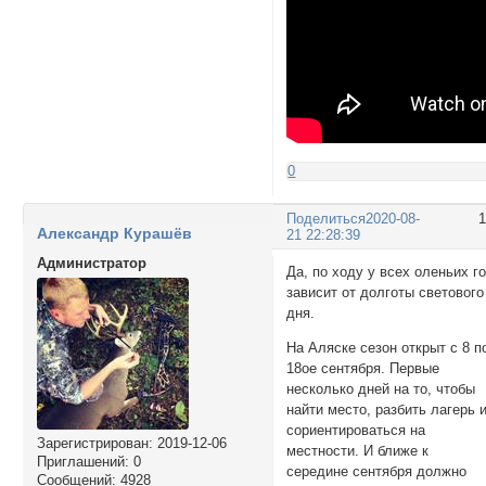
0
Поделиться
2020-08-
Александр Курашёв
21 22:28:39
Администратор
Да, по ходу у всех оленьих г
зависит от долготы светового
дня.
На Аляске сезон открыт с 8 п
18ое сентября. Первые
несколько дней на то, чтобы
найти место, разбить лагерь 
сориентироваться на
Зарегистрирован
: 2019-12-06
местности. И ближе к
Приглашений:
0
середине сентября должно
Сообщений:
4928