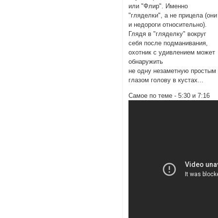
или "Флир". Именно
"гляделки", а не прицела (они
и недороги относительно).
Глядя в "гляделку" вокруг
себя после подманивания,
охотник с удивлением может
обнаружить
не одну незаметную простым
глазом голову в кустах...
Самое по теме - 5:30 и 7:16