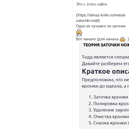
Это с этого сайта
(Хttps://almaz-knife.ru/metod-
zatochki-todd)
Одно из лучшего по заточке
Вот начало (для начала
)