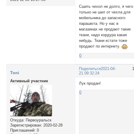
Сшить чехол не долго, я чего
только не шил от чехла для
мобильника до запасного
парашюта. Но у нас в
магазинах не продают такие
ткани, надо кордура какая
нибудь. Ткани кстати тоже
продают по интернету.
0
Поделиться
2021-04-
Toni
21 09:32:24
Активный участник
Лук продан!
0
Откуда:
Первоуральск
Зарегистрирован
: 2020-02-28
Приглашений:
0