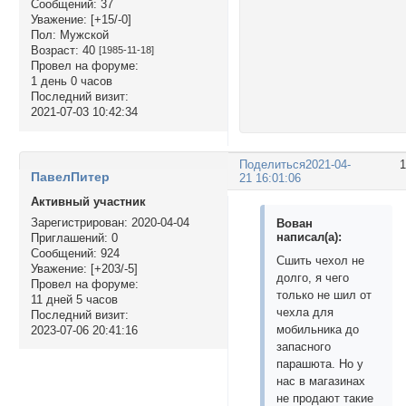
Сообщений:
37
Уважение:
[+15/-0]
Пол:
Мужской
Возраст:
40
[1985-11-18]
Провел на форуме:
1 день 0 часов
Последний визит:
2021-07-03 10:42:34
Поделиться
2021-04-
ПавелПитер
21 16:01:06
Активный участник
Зарегистрирован
: 2020-04-04
Вован
написал(а):
Приглашений:
0
Сообщений:
924
Сшить чехол не
Уважение:
[+203/-5]
долго, я чего
Провел на форуме:
только не шил от
11 дней 5 часов
чехла для
Последний визит:
мобильника до
2023-07-06 20:41:16
запасного
парашюта. Но у
нас в магазинах
не продают такие