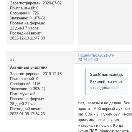
Зарегистрирован
: 2020-07-02
Приглашений:
0
Сообщений:
726
Уважение:
[+107/-6]
Провел на форуме:
12 дней 7 часов
Последний визит:
2022-12-13 12:47:38
Поделиться
2021-04-
хз
20 14:54:40
Активный участник
Зарегистрирован
: 2019-12-18
StasN написал(а):
Приглашений:
0
Василий, ты их на
Сообщений:
1116
заказ делаешь?
Уважение:
[+393/-2]
Пол:
Мужской
Провел на форуме:
Нет, заказы я не делаю. Все
28 дней 21 час
просто - Мой первый лук, как
Последний визит:
2023-01-08 17:34:26
раз СВА - 2. Нужен был чехол
придумал эскиз, купил
материал и пошил. Когда
купил ПСЕ, Манкунг таскать