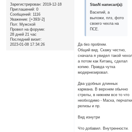
Зарегистрирован
: 2019-12-18
StasN написал(а):
Приглашений:
0
Василий, а
Сообщений:
1116
выложи, плз, фото
Уважение:
[+393/-2]
своего чехла на
Пол:
Мужской
ПСЕ.
Провел на форуме:
28 дней 21 час
Последний визит:
2023-01-08 17:34:26
Да без проблем.
Общий вид. Скажу честно,
сначала я увидел такой чехол
а потом как Китаец, сделал
копию. Правда чутка
модернезировал.
Два удобных длинных
кармана. В верхнем обычно
стрелы, в нижнем все то что
необходимо - Маска, перчатки
релизы и пр.
Вид изнутри
Что добавил. Внутренности.