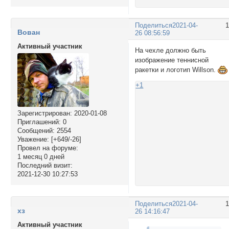
Поделиться
2021-04-
Вован
26 08:56:59
Активный участник
На чехле должно быть
изображение теннисной
ракетки и логотип Willson.
+1
Зарегистрирован
: 2020-01-08
Приглашений:
0
Сообщений:
2554
Уважение:
[+649/-26]
Провел на форуме:
1 месяц 0 дней
Последний визит:
2021-12-30 10:27:53
Поделиться
2021-04-
хз
26 14:16:47
Активный участник