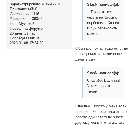
Зарегистрирован
: 2019-12-18
StasN написал(а):
Приглашений:
0
Так есть же
Сообщений:
1116
чехлы на блоки с
Уважение:
[+393/-2]
верёвками. За них
Пол:
Мужской
и лук переносить
Провел на форуме:
28 дней 21 час
можно.
Последний визит:
2023-01-08 17:34:26
Обычные чехлы тоже есть, н
я предпочитаю такие вещи
делать сам.
StasN написал(а):
Спасибо, Василий!
У тебя просто
талант.
Спасибо. Просто у меня есть
принцип - Человек может все,
просто один этого не знает,
другому лень что то делать.