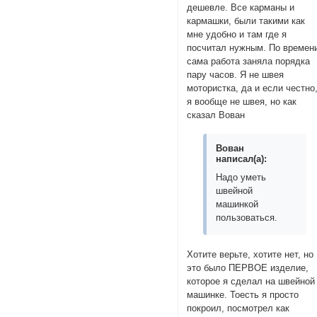
дешевле. Все карманы и
кармашки, были такими как
мне удобно и там где я
посчитал нужным. По времен
сама работа заняла порядка
пару часов. Я не швея
мотористка, да и если честно
я вообще не швея, но как
сказал Вован
Вован
написал(а):
Надо уметь
швейной
машинкой
пользоваться.
Хотите верьте, хотите нет, но
это было ПЕРВОЕ изделие,
которое я сделал на швейной
машинке. Тоесть я просто
покроил, посмотрел как