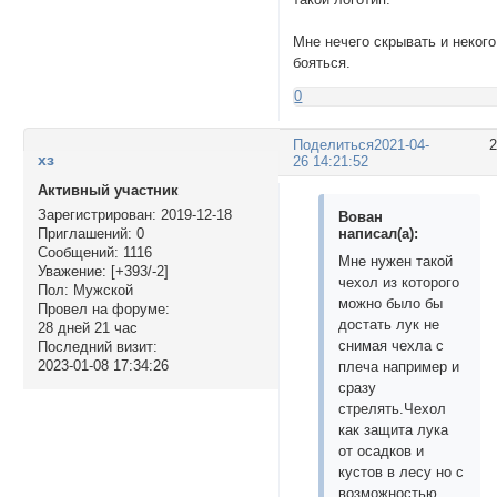
Мне нечего скрывать и некого
бояться.
0
Поделиться
2021-04-
хз
26 14:21:52
Активный участник
Зарегистрирован
: 2019-12-18
Вован
написал(а):
Приглашений:
0
Сообщений:
1116
Мне нужен такой
Уважение:
[+393/-2]
чехол из которого
Пол:
Мужской
можно было бы
Провел на форуме:
достать лук не
28 дней 21 час
снимая чехла с
Последний визит:
2023-01-08 17:34:26
плеча например и
сразу
стрелять.Чехол
как защита лука
от осадков и
кустов в лесу но с
возможностью