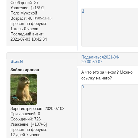
Сообщений:
37
Уважение:
[+15/-0]
0
Пол:
Мужской
Возраст:
40
[1985-11-18]
Провел на форуме:
1 день 0 часов
Последний визит:
2021-07-03 10:42:34
Поделиться
2021-04-
StasN
20 00:50:07
Заблокирован
А что это за чехол? Можно
ссылку на него?
0
Зарегистрирован
: 2020-07-02
Приглашений:
0
Сообщений:
726
Уважение:
[+107/-6]
Провел на форуме:
12 дней 7 часов