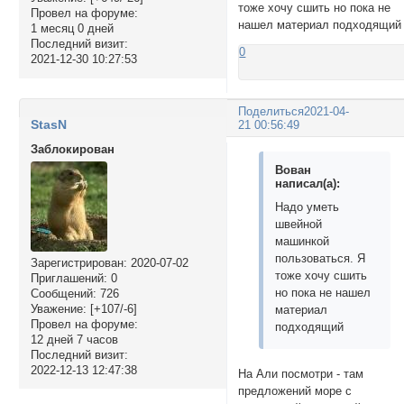
тоже хочу сшить но пока не
Провел на форуме:
нашел материал подходящий
1 месяц 0 дней
Последний визит:
0
2021-12-30 10:27:53
Поделиться
2021-04-
StasN
21 00:56:49
Заблокирован
Вован
написал(а):
Надо уметь
швейной
машинкой
пользоваться. Я
Зарегистрирован
: 2020-07-02
тоже хочу сшить
Приглашений:
0
но пока не нашел
Сообщений:
726
Уважение:
[+107/-6]
материал
Провел на форуме:
подходящий
12 дней 7 часов
Последний визит:
2022-12-13 12:47:38
На Али посмотри - там
предложений море с