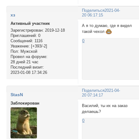
Поделиться
2021-04-
хз
20 06:17:15
Активный участник
А я то думаю, где я видел
Зарегистрирован
: 2019-12-18
такой чехол
Приглашений:
0
Сообщений:
1116
0
Уважение:
[+393/-2]
Пол:
Мужской
Провел на форуме:
28 дней 21 час
Последний визит:
2023-01-08 17:34:26
Поделиться
2021-04-
StasN
20 07:14:17
Заблокирован
Василий, ты их на заказ
делаешь?
0