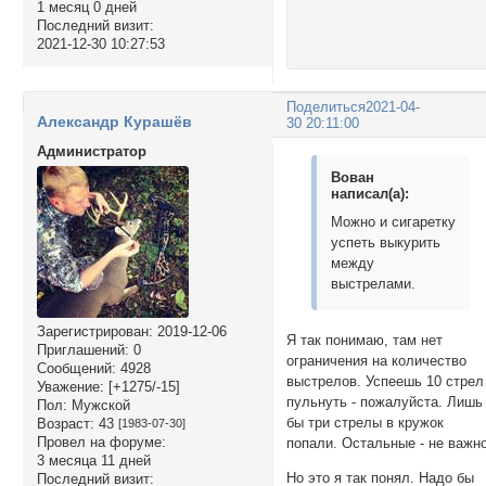
1 месяц 0 дней
Последний визит:
2021-12-30 10:27:53
Поделиться
2021-04-
Александр Курашёв
30 20:11:00
Администратор
Вован
написал(а):
Можно и сигаретку
успеть выкурить
между
выстрелами.
Зарегистрирован
: 2019-12-06
Я так понимаю, там нет
Приглашений:
0
ограничения на количество
Сообщений:
4928
выстрелов. Успеешь 10 стрел
Уважение:
[+1275/-15]
пульнуть - пожалуйста. Лишь
Пол:
Мужской
бы три стрелы в кружок
Возраст:
43
[1983-07-30]
Провел на форуме:
попали. Остальные - не важно
3 месяца 11 дней
Но это я так понял. Надо бы
Последний визит: