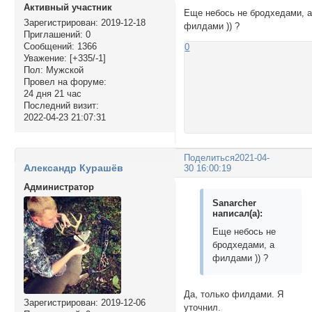
Активный участник
Еще небось не бродхедами, 
Зарегистрирован
: 2019-12-18
филдами )) ?
Приглашений:
0
Сообщений:
1366
0
Уважение:
[+335/-1]
Пол:
Мужской
Провел на форуме:
24 дня 21 час
Последний визит:
2022-04-23 21:07:31
Поделиться
2021-04-
Александр Курашёв
30 16:00:19
Администратор
Sanarcher
написал(а):
Еще небось не
бродхедами, а
филдами )) ?
Да, только филдами. Я
Зарегистрирован
: 2019-12-06
уточнил.