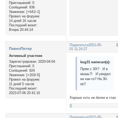
Приглашений:
0
Сообщений:
936
Уважение:
[+641/-1]
Провел на форуме:
14 дней 16 часов
Последний визит:
Вчера 20:44:14
Поделиться
2021-05-
ПавелПитер
01 11:24:27
Активный участник
Зарегистрирован
: 2020-04-04
kug31 написал(а):
Приглашений:
0
Прям с 30!? И в
Сообщений:
924
мышь?! И увидел
Уважение:
[+203/-5]
ее как-то? На 30-
Провел на форуме:
ке?
11 дней 5 часов
Последний визит:
2023-07-06 20:41:16
Хорошо хоть не белке в глаз
0
Поделиться
2021-05-