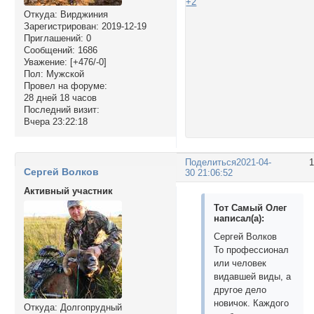
+2
Откуда:
Вирджиния
Зарегистрирован
: 2019-12-19
Приглашений:
0
Сообщений:
1686
Уважение:
[+476/-0]
Пол:
Мужской
Провел на форуме:
28 дней 18 часов
Последний визит:
Вчера 23:22:18
Поделиться
2021-04-
Сергей Волков
30 21:06:52
Активный участник
Тот Самый Олег
написал(а):
Сергей Волков
То профессионал
или человек
видавшей виды, а
другое дело
новичок. Каждого
Откуда:
Долгопрудный