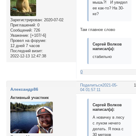
мышь?! И увидел
ее как-то? На 30-
ке?
Зарегистрирован
: 2020-07-02
Приглашений:
0
Там главное слово
Сообщений:
726
Уважение:
[+107/-6]
Провел на форуме:
Сергей Волков
12 дней 7 часов
написал(а):
Последний визит:
2022-12-13 12:47:38
стабильно
0
Поделиться
2021-05-
Александр86
04 01:57:11
Активный участник
Сергей Волков
написал(а):
А новичку в лесу
с луком нечего
делать. Я пока с
30 метров