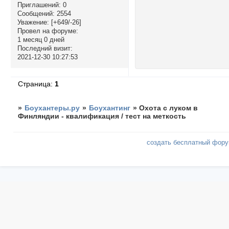
Приглашений:
0
Сообщений:
2554
Уважение:
[+649/-26]
Провел на форуме:
1 месяц 0 дней
Последний визит:
2021-12-30 10:27:53
Страница:
1
»
Боухантеры.ру
»
Боухантинг
»
Охота с луком в
Финляндии - квалификация / тест на меткость
создать бесплатный фор