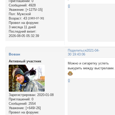
Приглашений:
0
Сообщений:
4928
0
Уважение:
[+1275/-15]
Пол:
Мужской
Возраст:
43
[1983-07-30]
Провел на форуме:
3 месяца 11 дней
Последний визит:
2026-08-05 05:32:39
Поделиться
2021-04-
Вован
30 19:43:06
Активный участник
Можно и сигаретку успеть
выкурить между выстрелами.
0
Зарегистрирован
: 2020-01-08
Приглашений:
0
Сообщений:
2554
Уважение:
[+649/-26]
Провел на форуме: