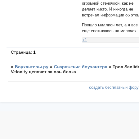
огромной стеночкой, как не
делает никто. И никогда не
встречал информации об это
Прошло миллион лет, а я все
еще спотыкаюсь на мелочах.
+1
Страница:
1
»
Боухантеры.ру
»
Снаряжение боухантера
»
Трос Sanlid
Velocity цепляет за ось блока
создать бесплатный фор