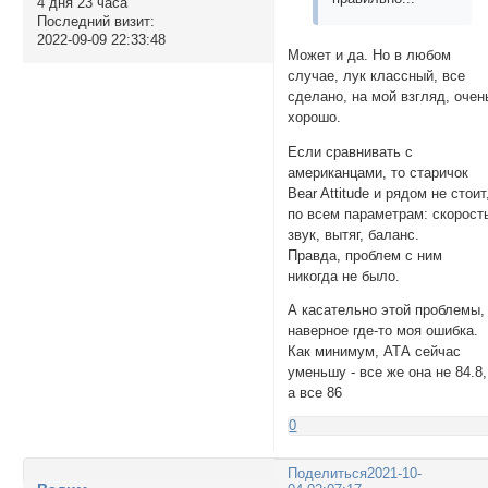
4 дня 23 часа
Последний визит:
2022-09-09 22:33:48
Может и да. Но в любом
случае, лук классный, все
сделано, на мой взгляд, очен
хорошо.
Если сравнивать с
американцами, то старичок
Bear Attitude и рядом не стоит
по всем параметрам: скорост
звук, вытяг, баланс.
Правда, проблем с ним
никогда не было.
А касательно этой проблемы,
наверное где-то моя ошибка.
Как минимум, АТА сейчас
уменьшу - все же она не 84.8,
а все 86
0
Поделиться
2021-10-