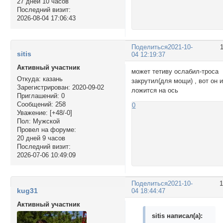
27 дней 10 часов
Последний визит:
2026-08-04 17:06:43
Поделиться
2021-10-
sitis
04 12:19:37
Активный участник
может тетиву ослабил-троса
Откуда:
казань
закрутил(для мощи) , вот он 
Зарегистрирован
: 2020-09-02
ложится на ось
Приглашений:
0
Сообщений:
258
0
Уважение:
[+48/-0]
Пол:
Мужской
Провел на форуме:
20 дней 9 часов
Последний визит:
2026-07-06 10:49:09
Поделиться
2021-10-
kug31
04 18:44:47
Активный участник
sitis написал(а):