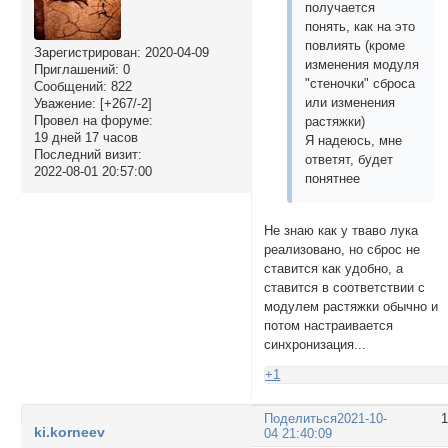
получается
понять, как на это
повлиять (кроме
Зарегистрирован
: 2020-04-09
изменения модуля
Приглашений:
0
"стеночки" сброса
Сообщений:
822
или изменения
Уважение:
[+267/-2]
Провел на форуме:
растяжки)
19 дней 17 часов
Я надеюсь, мне
Последний визит:
ответят, будет
2022-08-01 20:57:00
понятнее
Не знаю как у тваво лука
реализовано, но сброс не
ставится как удобно, а
ставится в соответствии с
модулем растяжки обычно и
потом настраивается
синхронизация...
+1
Поделиться
2021-10-
ki.korneev
04 21:40:09