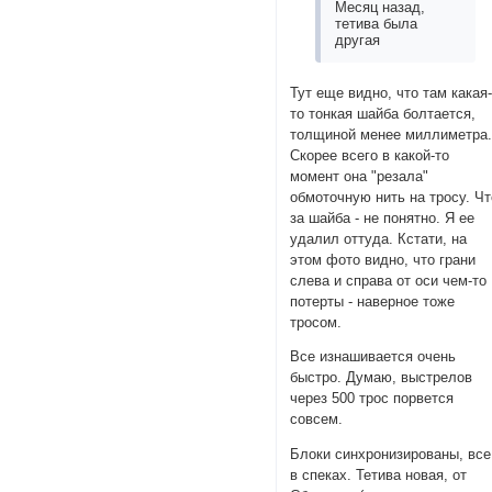
Месяц назад,
тетива была
другая
Тут еще видно, что там какая
то тонкая шайба болтается,
толщиной менее миллиметра
Скорее всего в какой-то
момент она "резала"
обмоточную нить на тросу. Чт
за шайба - не понятно. Я ее
удалил оттуда. Кстати, на
этом фото видно, что грани
слева и справа от оси чем-то
потерты - наверное тоже
тросом.
Все изнашивается очень
быстро. Думаю, выстрелов
через 500 трос порвется
совсем.
Блоки синхронизированы, все
в спеках. Тетива новая, от