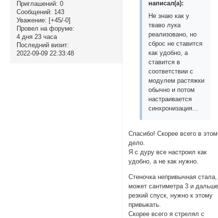
написал(а):
Приглашений:
0
Сообщений:
143
Не знаю как у
Уважение:
[+45/-0]
тваво лука
Провел на форуме:
реализовано, но
4 дня 23 часа
сброс не ставится
Последний визит:
как удобно, а
2022-09-09 22:33:48
ставится в
соответствии с
модулем растяжки
обычно и потом
настраивается
синхронизация...
Спасибо! Скорее всего в этом
дело.
Я с дуру все настроил как
удобно, а не как нужно.
Стеночка непривычная стала,
может сантиметра 3 и дальш
резкий спуск, нужно к этому
привыкать.
Скорее всего я стрелял с