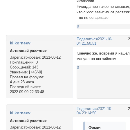
китайский.
Никогда про такое не слышал
что сброс зависим от растяжк
- но не оспариваю
0
Поделиться
2021-10-
ki.korneev
04 21:50:51
Активный участник
Конечно же, вовремя я нашел
Зарегистрирован
: 2021-08-12
мануал на английском:
Приглашений:
0
Сообщений:
143
0
Уважение:
[+45/-0]
Провел на форуме:
4 дня 23 часа
Последний визит:
2022-09-09 22:33:48
Поделиться
2021-10-
ki.korneev
04 23:14:50
Активный участник
Зарегистрирован
: 2021-08-12
Фомич