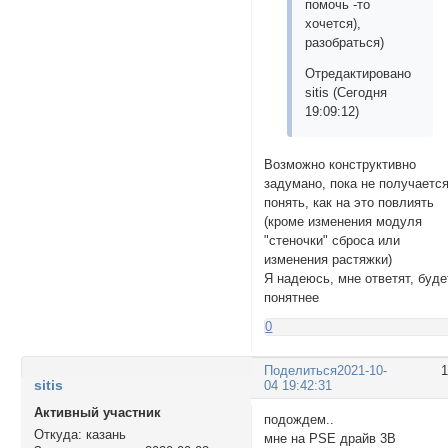
помочь -то
хочется),
разобраться)
Отредактировано
sitis (Сегодня
19:09:12)
Возможно конструктивно
задумано, пока не получаетс
понять, как на это повлиять
(кроме изменения модуля
"стеночки" сброса или
изменения растяжки)
Я надеюсь, мне ответят, буде
понятнее
0
Поделиться
2021-10-
sitis
04 19:42:31
Активный участник
подождем..
Откуда:
казань
мне на PSE драйв 3В