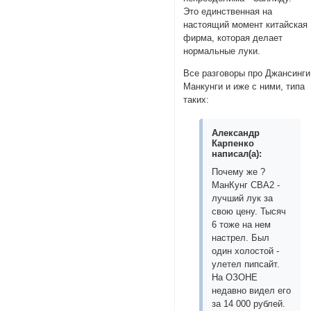
Это единственная на
настоящий момент китайская
фирма, которая делает
нормальные луки.
Все разговоры про Джансинги
Манкунги и иже с ними, типа
таких:
Александр
Карпенко
написал(а):
Почему же ?
МанКунг CBA2 -
лучший лук за
свою цену. Тысяч
6 тоже на нем
настрел. Был
один холостой -
улетел пипсайт.
На ОЗОНЕ
недавно видел его
за 14 000 рублей.