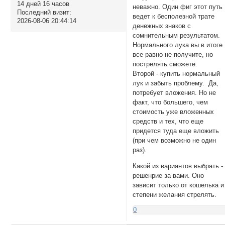
14 дней 16 часов
неважно. Один фиг этот путь
Последний визит:
ведет к бесполезной трате
2026-08-06 20:44:14
денежных знаков с
сомнительным результатом.
Нормального лука вы в итоге
все равно не получите, но
пострелять сможете.
Второй - купить нормальный
лук и забыть проблему. Да,
потребует вложения. Но не
факт, что большего, чем
стоимость уже вложенных
средств и тех, что еще
придется туда еще вложить
(при чем возможно не один
раз).
Какой из вариантов выбрать -
решенрие за вами. Оно
зависит только от кошелька и
степени желания стрелять.
0