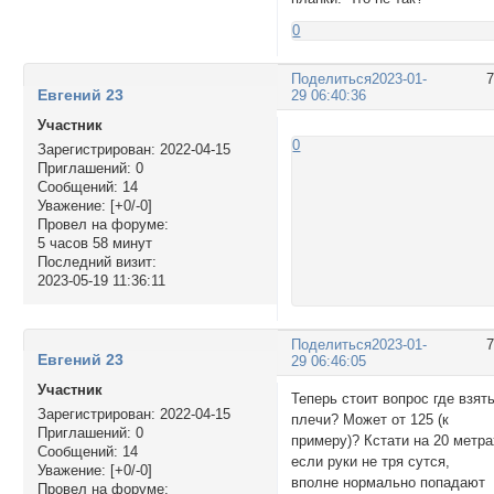
0
Поделиться
2023-01-
Евгений 23
29 06:40:36
Участник
0
Зарегистрирован
: 2022-04-15
Приглашений:
0
Сообщений:
14
Уважение:
[+0/-0]
Провел на форуме:
5 часов 58 минут
Последний визит:
2023-05-19 11:36:11
Поделиться
2023-01-
Евгений 23
29 06:46:05
Участник
Теперь стоит вопрос где взят
Зарегистрирован
: 2022-04-15
плечи? Может от 125 (к
Приглашений:
0
примеру)? Кстати на 20 метра
Сообщений:
14
если руки не тря сутся,
Уважение:
[+0/-0]
вполне нормально попадают
Провел на форуме: