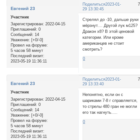
Поделиться
2023-01-
Евгений 23
29 13:30:45
Участник
Стрелял до -10, дальше руки
Зарегистрирован
: 2022-04-15
мёрзнут.... Другой лук м125?
Приглашений:
0
Дракон х8? В этой ценовой
Сообщений:
14
категории. Или кроме
Уважение:
[+0/-0]
американцев не стоит
Провел на форуме:
смотреть?
5 часов 58 минут
Последний визит:
0
2023-05-19 11:36:11
Поделиться
2023-01-
Евгений 23
29 13:33:40
Участник
Непонятно, если он с
Зарегистрирован
: 2022-04-15
шариками 7-8 г справляется,
Приглашений:
0
то стрелы 480 гран не могли
Сообщений:
14
его так нагнуть.....
Уважение:
[+0/-0]
Провел на форуме:
0
5 часов 58 минут
Последний визит:
2023-05-19 11:36:11