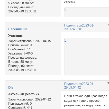
стрелы
5 часов 58 минут
Последний визит:
0
2023-05-19 11:36:11
Поделиться
2023-01-
Евгений 23
29 06:48:20
Участник
0
Зарегистрирован
: 2022-04-15
Приглашений:
0
Сообщений:
14
Уважение:
[+0/-0]
Провел на форуме:
5 часов 58 минут
Последний визит:
2023-05-19 11:36:11
Поделиться
2023-01-
Dis
29 09:04:42
Активный участник
Блин я такое один раз видел
Зарегистрирован
: 2022-04-12
когда лук тупо в прессе
Приглашений:
0
раздавили, на шуруповерте
Сообщений:
441