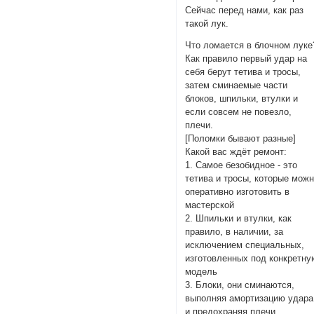
Сейчас перед нами, как раз
такой лук.
Что ломается в блочном луке
Как правило первый удар на
себя берут тетива и тросы,
затем сминаемые части
блоков, шпильки, втулки и
если совсем не повезло,
плечи.
[Поломки бывают разные]
Какой вас ждёт ремонт:
1. Самое безобидное - это
тетива и тросы, которые мож
оперативно изготовить в
мастерской
2. Шпильки и втулки, как
правило, в наличии, за
исключением специальных,
изготовленных под конкретну
модель
3. Блоки, они сминаются,
выполняя амортизацию удара
и предохраняя плечи.