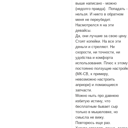
выше написано - можно
(недолго правда). Попадать -
нельзя. И никто в обратном
меня не переубедит.
Насмотрелся я на эти
девайсы.
Да, они лучшие за свою цену.
Стоят копейки. На все эти
деньги и стреляют. Ни
скорости, ни точности, ни
удобства и комфорта
использования. Плюс к этому
постоянно ползущие настрой
(МК-СВ, к примеру,
невозможно настроить
априори) и ломающиеся
запчасти.
Можно ныть про давнюю
избитую истину, что
бесплатным бывает сыр
только в мышеловке, но
смысла не вижу.
Повторюсь еще раз.