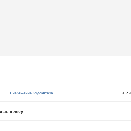
Снаряжение боухантера
2025-
дишь в лесу