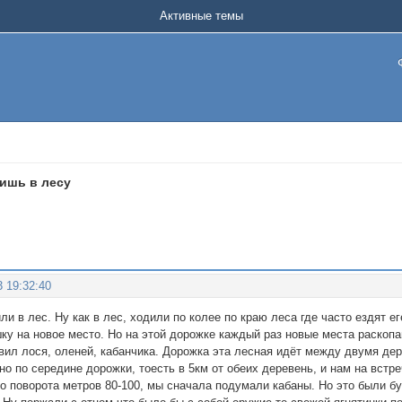
Активные темы
дишь в лесу
3 19:32:40
ли в лес. Ну как в лес, ходили по колее по краю леса где часто ездят е
у на новое место. Но на этой дорожке каждый раз новые места раскопан
вил лося, оленей, кабанчика. Дорожка эта лесная идёт между двумя де
но по середине дорожки, тоесть в 5км от обеих деревень, и нам на встр
до поворота метров 80-100, мы сначала подумали кабаны. Но это были б