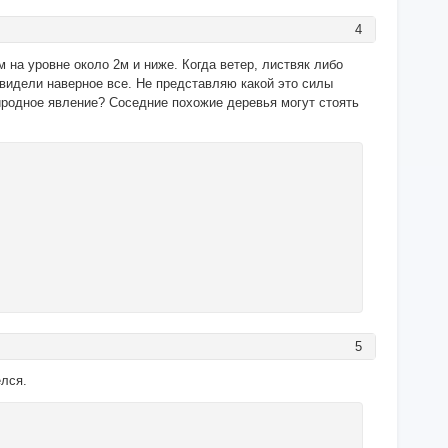
4
на уровне около 2м и ниже. Когда ветер, листвяк либо
видели наверное все. Не представляю какой это силы
риродное явление? Соседние похожие деревья могут стоять
5
елся.