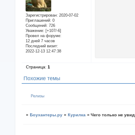
Зарегистрирован
: 2020-07-02
Приглашений:
0
Сообщений:
726
Уважение:
[+107/-6]
Провел на форуме:
12 дней 7 часов
Последний визит:
2022-12-13 12:47:38
Страница:
1
Похожие темы
Релизы
»
Боухантеры.ру
»
Курилка
»
Чего только не уви