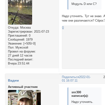
Модуль D или C?
Надо уточнять. Тут не знаю. 
чем они различаются? Сброс
0
Откуда:
Москва
Зарегистрирован
: 2021-07-23
Приглашений:
0
Сообщений:
1979
Уважение:
[+505/-0]
Пол:
Мужской
Провел на форуме:
27 дней 12 часов
Последний визит:
Вчера 23:51:44
Поделиться
2022-01-
Вадим
01 16:07:11
Активный участник
snr300
написал(а):
Надо уточнять.