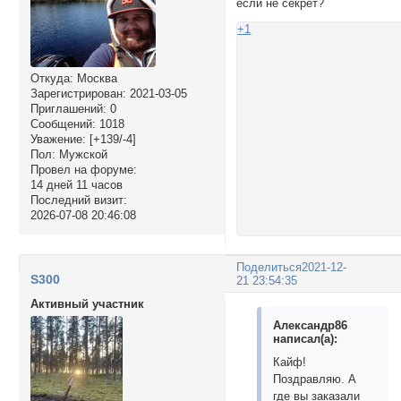
если не секрет?
+1
Откуда:
Москва
Зарегистрирован
: 2021-03-05
Приглашений:
0
Сообщений:
1018
Уважение:
[+139/-4]
Пол:
Мужской
Провел на форуме:
14 дней 11 часов
Последний визит:
2026-07-08 20:46:08
Поделиться
2021-12-
S300
21 23:54:35
Активный участник
Александр86
написал(а):
Кайф!
Поздравляю. А
где вы заказали