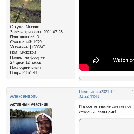
Откуда:
Москва
Зарегистрирован
: 2021-07-23
Приглашений:
0
Сообщений:
1979
Уважение:
[+505/-0]
Пол:
Мужской
Провел на форуме:
27 дней 12 часов
Последний визит:
Вчера 23:51:44
0
Поделиться
2021-12-
Александр86
31 22:44:41
Активный участник
И даже тетива не слетает от
стрельбы пальцами!
0