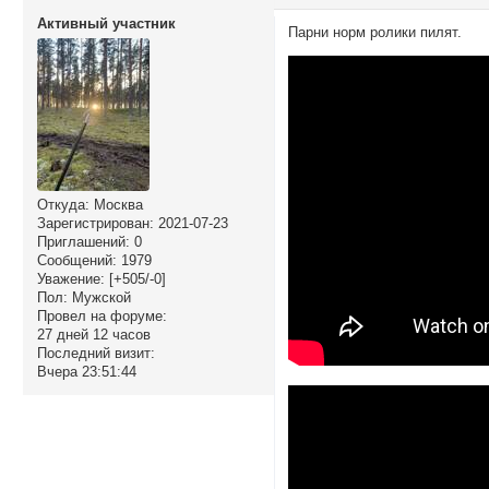
Активный участник
Парни норм ролики пилят.
Откуда:
Москва
Зарегистрирован
: 2021-07-23
Приглашений:
0
Сообщений:
1979
Уважение:
[+505/-0]
Пол:
Мужской
Провел на форуме:
27 дней 12 часов
Последний визит:
Вчера 23:51:44