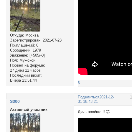
Откуда:
Москва
Зарегистрирован
: 2021-07-23
Приглашений:
0
Сообщений:
1979
Уважение:
[+505/-0]
Пол:
Мужской
Провел на форуме:
27 дней 12 часов
Последний визит:
Вчера 23:51:44
0
Поделиться
2021-12-
S300
31 18:43:21
Активный участник
Дичь вообще!!! 🤣