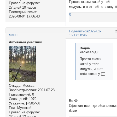
Просто скажи какой у тебя
Провел на форуме:
модуль, и я от тебя отстану ))
27 дней 10 часов
Последний визит:
0
2026-08-04 17:06:43
Поделиться
2022-01-
S300
16 17:58:46
Активный участник
Вадим
написал(а):
Просто скажи
какой у тебя
модуль, и я от
тебя отстану ))))
Откуда:
Москва
Зарегистрирован
: 2021-07-23
Приглашений:
0
Сообщений:
1979
Во 😀
Уважение:
[+505/-0]
Сфоткал все, где обозначени
Пол:
Мужской
были
Провел на форуме:
27 дней 12 часов