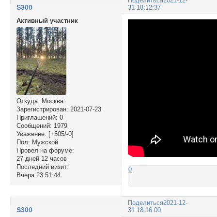
Поделиться
2021-12-
S300
31 18:12:37
Активный участник
Откуда:
Москва
Зарегистрирован
: 2021-07-23
Приглашений:
0
Сообщений:
1979
Уважение:
[+505/-0]
Пол:
Мужской
Провел на форуме:
27 дней 12 часов
Последний визит:
0
Вчера 23:51:44
Поделиться
2021-12-
S300
31 18:16:00