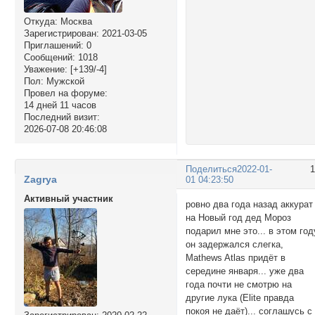
Откуда:
Москва
Зарегистрирован
: 2021-03-05
Приглашений:
0
Сообщений:
1018
Уважение:
[+139/-4]
Пол:
Мужской
Провел на форуме:
14 дней 11 часов
Последний визит:
2026-07-08 20:46:08
Поделиться
2022-01-
Zagrya
01 04:23:50
Активный участник
ровно два года назад аккурат
на Новый год дед Мороз
подарил мне это... в этом год
он задержался слегка,
Mathews Atlas придёт в
середине января... уже два
года почти не смотрю на
другие лука (Elite правда
покоя не даёт)... соглашусь с