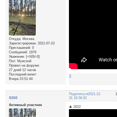
Откуда:
Москва
Зарегистрирован
: 2021-07-23
Приглашений:
0
Сообщений:
1979
Уважение:
[+505/-0]
Пол:
Мужской
Провел на форуме:
27 дней 12 часов
Последний визит:
0
Вчера 23:51:44
Поделиться
2021-12-
S300
31 18:36:02
Активный участник
🎄 2022