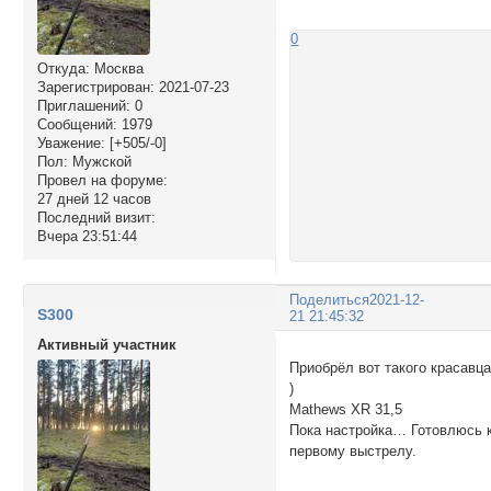
0
Откуда:
Москва
Зарегистрирован
: 2021-07-23
Приглашений:
0
Сообщений:
1979
Уважение:
[+505/-0]
Пол:
Мужской
Провел на форуме:
27 дней 12 часов
Последний визит:
Вчера 23:51:44
Поделиться
2021-12-
S300
21 21:45:32
Активный участник
Приобрёл вот такого красавц
)
Mathews XR 31,5
Пока настройка… Готовлюсь 
первому выстрелу.