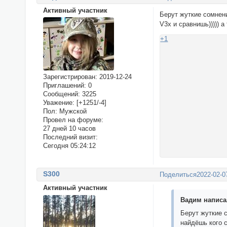
Активный участник
Берут жуткие сомнени
V3x и сравнишь))))) 
+1
Зарегистрирован
: 2019-12-24
Приглашений:
0
Сообщений:
3225
Уважение:
[+1251/-4]
Пол:
Мужской
Провел на форуме:
27 дней 10 часов
Последний визит:
Сегодня 05:24:12
S300
Поделиться
2022-02-0
Активный участник
Вадим написал
Берут жуткие с
найдёшь кого с