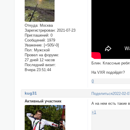
Откуда:
Москва
Зарегистрирован
: 2021-07-23
Приглашений:
0
Сообщений:
1979
Уважение:
[+505/-0]
Пол:
Мужской
Провел на форуме:
27 дней 12 часов
Блин. Классные ребя
Последний визит:
Вчера 23:51:44
На VXR подойдёт?
0
kug31
Поделиться
2022-02-0
Активный участник
А на нем есть такие 
+1