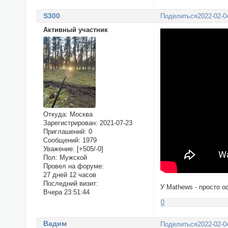
S300
Поделиться
2022-02-0
Активный участник
Откуда:
Москва
Зарегистрирован
: 2021-07-23
Приглашений:
0
Сообщений:
1979
Уважение:
[+505/-0]
Пол:
Мужской
Провел на форуме:
27 дней 12 часов
Последний визит:
У Mathews - просто 
Вчера 23:51:44
0
Вадим
Поделиться
2022-02-0