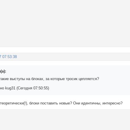
7 07:53:38
(а):
такие выступы на блоках, за которые тросик цепляется?
о kug31 (Сегодня 07:50:55)
 теоретически(!), блоки поставить новые? Они идентичны, интересно?