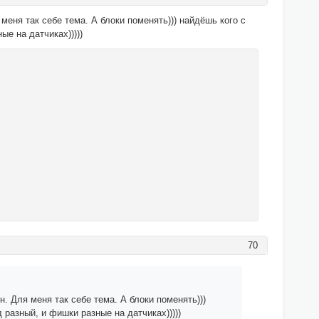
меня так себе тема. А блоки поменять))) найдёшь кого с
ые на датчиках)))))
70
. Для меня так себе тема. А блоки поменять)))
д разный, и фишки разные на датчиках)))))