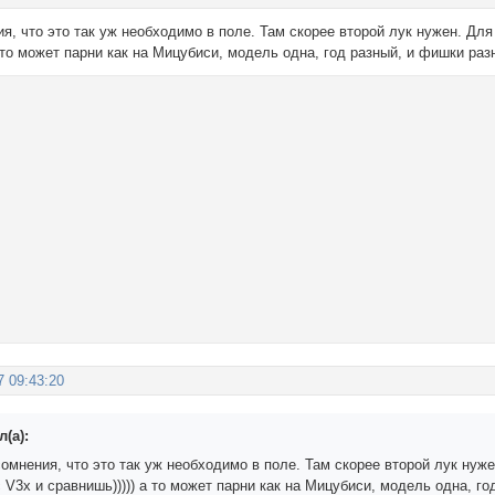
я, что это так уж необходимо в поле. Там скорее второй лук нужен. Для 
а то может парни как на Мицубиси, модель одна, год разный, и фишки разн
7 09:43:20
(а):
омнения, что это так уж необходимо в поле. Там скорее второй лук нужен
 V3x и сравнишь))))) а то может парни как на Мицубиси, модель одна, го