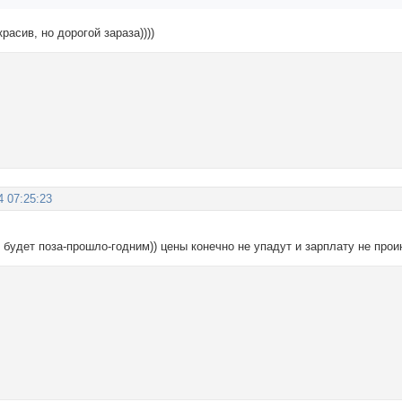
красив, но дорогой зараза))))
4 07:25:23
 будет поза-прошло-годним)) цены конечно не упадут и зарплату не проин