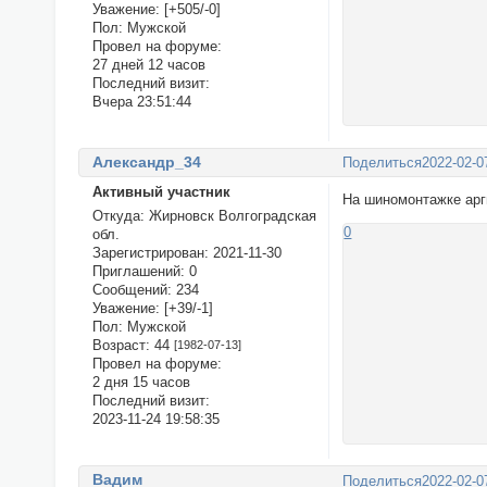
Уважение:
[+505/-0]
Пол:
Мужской
Провел на форуме:
27 дней 12 часов
Последний визит:
Вчера 23:51:44
Александр_34
Поделиться
2022-02-0
Активный участник
На шиномонтажке арг
Откуда:
Жирновск Волгоградская
0
обл.
Зарегистрирован
: 2021-11-30
Приглашений:
0
Сообщений:
234
Уважение:
[+39/-1]
Пол:
Мужской
Возраст:
44
[1982-07-13]
Провел на форуме:
2 дня 15 часов
Последний визит:
2023-11-24 19:58:35
Вадим
Поделиться
2022-02-0