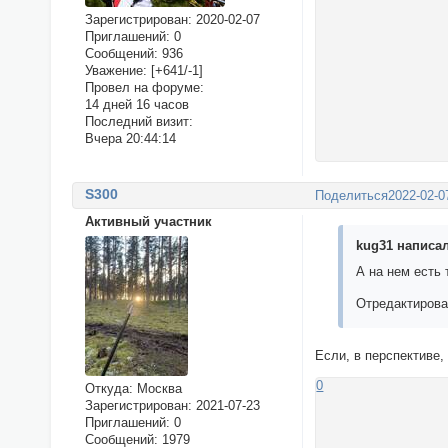
Зарегистрирован
: 2020-02-07
Приглашений:
0
Сообщений:
936
Уважение:
[+641/-1]
Провел на форуме:
14 дней 16 часов
Последний визит:
Вчера 20:44:14
S300
Поделиться
2022-02-0
Активный участник
kug31 написал
А на нем есть 
Отредактирован
Если, в перспективе,
0
Откуда:
Москва
Зарегистрирован
: 2021-07-23
Приглашений:
0
Сообщений:
1979