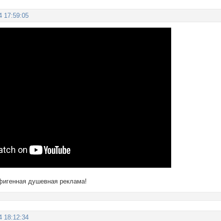
4 17:59:05
офигенная душевная реклама!
4 18:12:34