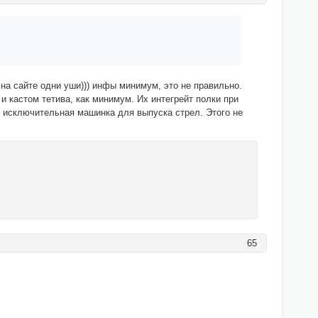
, на сайте одни уши))) инфы минимум, это не правильно.
 и кастом тетива, как минимум. Их интегрейт полки при
ак исключительная машинка для выпуска стрел. Этого не
65