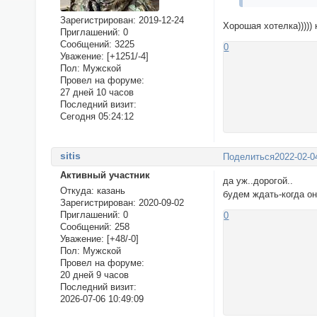
Зарегистрирован
: 2019-12-24
Хорошая хотелка))))) 
Приглашений:
0
Сообщений:
3225
0
Уважение:
[+1251/-4]
Пол:
Мужской
Провел на форуме:
27 дней 10 часов
Последний визит:
Сегодня 05:24:12
sitis
Поделиться
2022-02-0
Активный участник
да уж..дорогой..
Откуда:
казань
будем ждать-когда он
Зарегистрирован
: 2020-09-02
Приглашений:
0
0
Сообщений:
258
Уважение:
[+48/-0]
Пол:
Мужской
Провел на форуме:
20 дней 9 часов
Последний визит:
2026-07-06 10:49:09