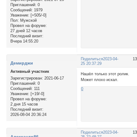
Приглашений:
0
Сообщений:
1979
Уважение:
[+505/-0]
Пол:
Мужской
Провел на форуме:
27 дней 12 часов
Последний визит:
Вчера 14:55:20
Поделиться
2023-04-
1
Демирджи
25 20:37:29
Активный участник
Нашёл только этот ролик.
Зарегистрирован
: 2021-06-17
Может плохо искал.
Приглашений:
0
Сообщений:
111
0
Уважение:
[+19/-0]
Провел на форуме:
2 дня 15 часов
Последний визит:
2026-08-04 20:36:24
Поделиться
2023-04-
1
Александр86
25 22:48:27