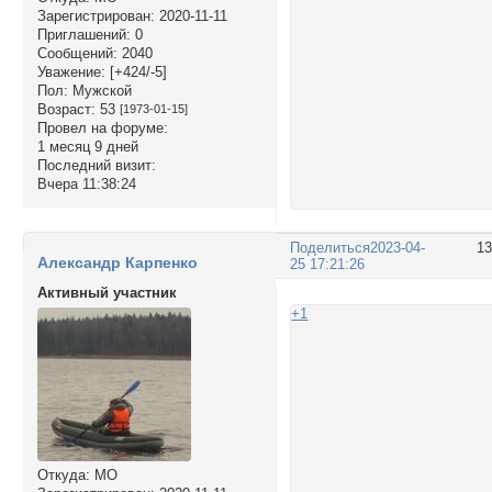
Зарегистрирован
: 2020-11-11
Приглашений:
0
Сообщений:
2040
Уважение:
[+424/-5]
Пол:
Мужской
Возраст:
53
[1973-01-15]
Провел на форуме:
1 месяц 9 дней
Последний визит:
Вчера 11:38:24
Поделиться
2023-04-
1
Александр Карпенко
25 17:21:26
Активный участник
+1
Откуда:
МО