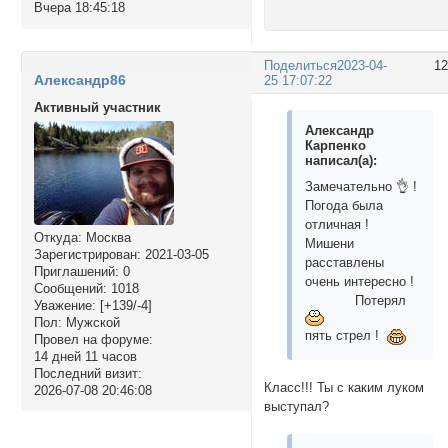
Вчера 18:45:18
Поделиться
2023-04-
1
Александр86
25 17:07:22
Активный участник
Александр
Карпенко
написал(а):
Замечательно 👌 !
Погода была
отличная !
Откуда:
Москва
Мишени
Зарегистрирован
: 2021-03-05
расставлены
Приглашений:
0
очень интересно !
Сообщений:
1018
Потерял
Уважение:
[+139/-4]
Пол:
Мужской
пять стрел !
Провел на форуме:
14 дней 11 часов
Последний визит:
Класс!!! Ты с каким луком
2026-07-08 20:46:08
выступал?