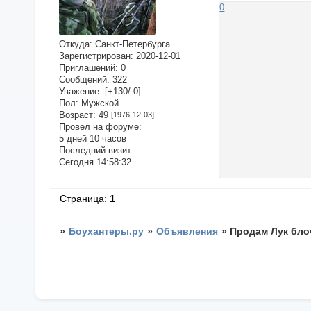
0
Откуда:
Санкт-Петербурга
Зарегистрирован
: 2020-12-01
Приглашений:
0
Сообщений:
322
Уважение:
[+130/-0]
Пол:
Мужской
Возраст:
49
[1976-12-03]
Провел на форуме:
5 дней 10 часов
Последний визит:
Сегодня 14:58:32
Страница:
1
»
Боухантеры.ру
»
Объявления
»
Продам Лук бло