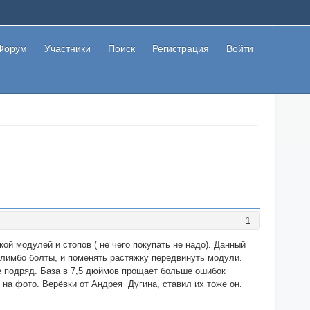
Форум
Участники
Поиск
Регистрация
Войти
1
й модулей и стопов ( не чего покупать не надо). Данный
лимбо болты, и поменять растяжку передвинуть модули.
се подряд. База в 7,5 дюймов прощает больше ошибок
 на фото. Верёвки от Андрея Дугина, ставил их тоже он.