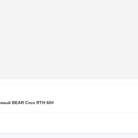
чный BEAR Crux RTH 60#