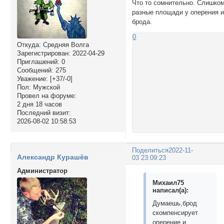
Что то сомнительно. Слишко
разные площади у оперения 
брода.
0
Откуда:
Средняя Волга
Зарегистрирован
: 2022-04-29
Приглашений:
0
Сообщений:
275
Уважение:
[+37/-0]
Пол:
Мужской
Провел на форуме:
2 дня 18 часов
Последний визит:
2026-08-02 10:58:53
Поделиться
2022-11-
Александр Курашёв
03 23:09:23
Администратор
Михаил75
написал(а):
Думаешь,брод
скомпенсирует
оперение и