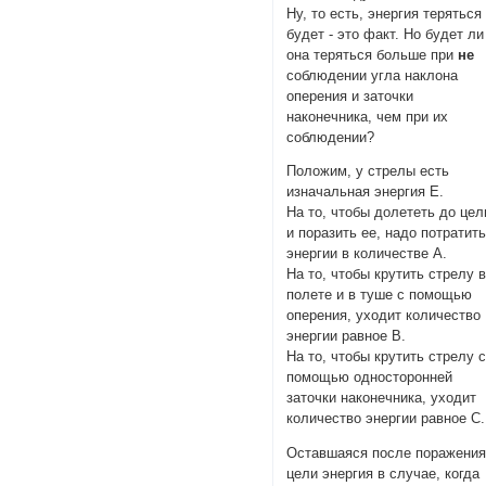
Ну, то есть, энергия теряться
будет - это факт. Но будет ли
она теряться больше при
не
соблюдении угла наклона
оперения и заточки
наконечника, чем при их
соблюдении?
Положим, у стрелы есть
изначальная энергия E.
На то, чтобы долететь до цел
и поразить ее, надо потратит
энергии в количестве A.
На то, чтобы крутить стрелу 
полете и в туше с помощью
оперения, уходит количество
энергии равное B.
На то, чтобы крутить стрелу 
помощью односторонней
заточки наконечника, уходит
количество энергии равное C.
Оставшаяся после поражени
цели энергия в случае, когда