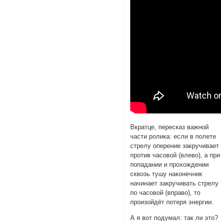
Вкратце, пересказ важной
части ролика: если в полете
стрелу оперение закручивает
против часовой (влево), а при
попадании и прохождении
сквозь тушу наконечник
начинает закручивать стрелу
по часовой (вправо), то
произойдёт потеря энергии.
А я вот подумал: так ли это?