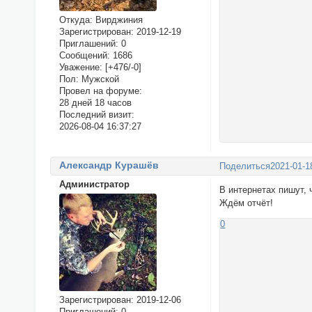
Откуда:
Вирджиния
Зарегистрирован
: 2019-12-19
Приглашений:
0
Сообщений:
1686
Уважение:
[+476/-0]
Пол:
Мужской
Провел на форуме:
28 дней 18 часов
Последний визит:
2026-08-04 16:37:27
Александр Курашёв
Поделиться
2021-01-1
Администратор
В интернетах пишут, 
Ждём отчёт!
0
Зарегистрирован
: 2019-12-06
Приглашений:
0