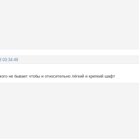
8 03:34:49
акого не бывает чтобы и относительно лёгкий и крепкий шафт