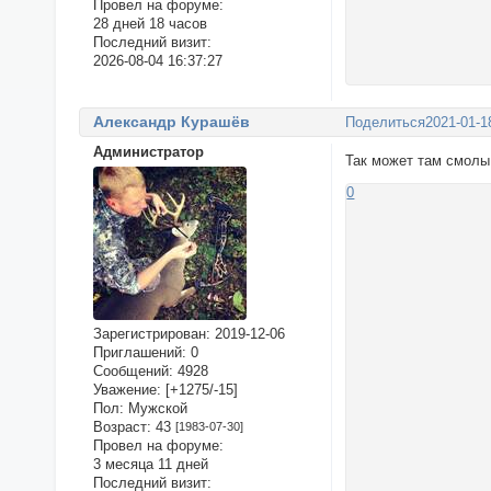
Провел на форуме:
28 дней 18 часов
Последний визит:
2026-08-04 16:37:27
Александр Курашёв
Поделиться
2021-01-1
Администратор
Так может там смолы
0
Зарегистрирован
: 2019-12-06
Приглашений:
0
Сообщений:
4928
Уважение:
[+1275/-15]
Пол:
Мужской
Возраст:
43
[1983-07-30]
Провел на форуме:
3 месяца 11 дней
Последний визит: