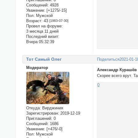
Сообщений:
4928
Уважение:
[+1275/-15]
Пол:
Мужской
Возраст:
43
[1983-07-30]
Провел на форуме:
3 месяца 11 дней
Последний визит:
Вчера 05:32:39
Тот Самый Олег
Поделиться
2021-01-1
Модератор
Александр Курашёв
Скорее всего врут. Т
0
Откуда:
Вирджиния
Зарегистрирован
: 2019-12-19
Приглашений:
0
Сообщений:
1686
Уважение:
[+476/-0]
Пол:
Мужской