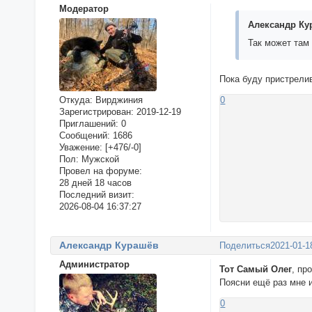
Модератор
Александр Ку
Так может там
Пока буду пристрелив
Откуда:
Вирджиния
0
Зарегистрирован
: 2019-12-19
Приглашений:
0
Сообщений:
1686
Уважение:
[+476/-0]
Пол:
Мужской
Провел на форуме:
28 дней 18 часов
Последний визит:
2026-08-04 16:37:27
Александр Курашёв
Поделиться
2021-01-1
Администратор
Тот Самый Олег
, пр
Поясни ещё раз мне 
0