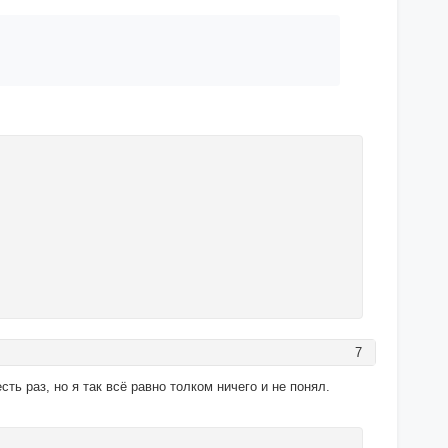
7
сть раз, но я так всё равно толком ничего и не понял.