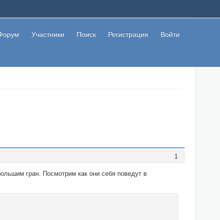
Форум
Участники
Поиск
Регистрация
Войти
1
большим гран. Посмотрим как они себя поведут в