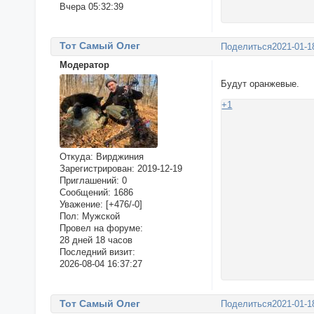
Вчера 05:32:39
Тот Самый Олег
Поделиться
2021-01-1
Модератор
Будут оранжевые.
+1
Откуда:
Вирджиния
Зарегистрирован
: 2019-12-19
Приглашений:
0
Сообщений:
1686
Уважение:
[+476/-0]
Пол:
Мужской
Провел на форуме:
28 дней 18 часов
Последний визит:
2026-08-04 16:37:27
Тот Самый Олег
Поделиться
2021-01-1