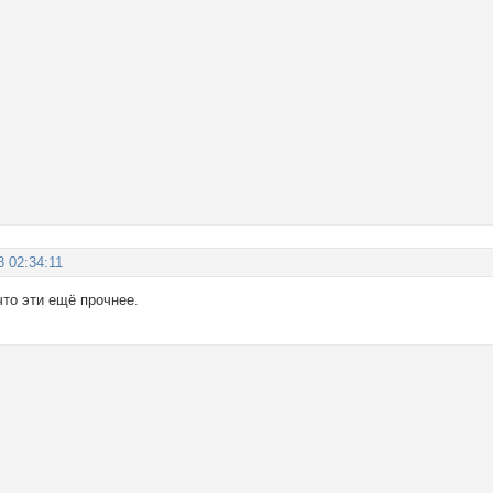
8 02:34:11
что эти ещё прочнее.