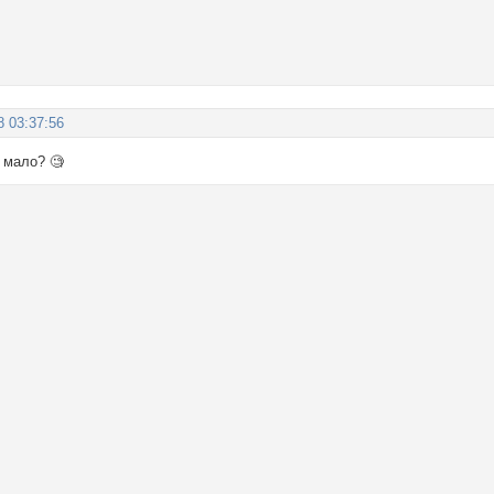
8 03:37:56
 мало? 🧐