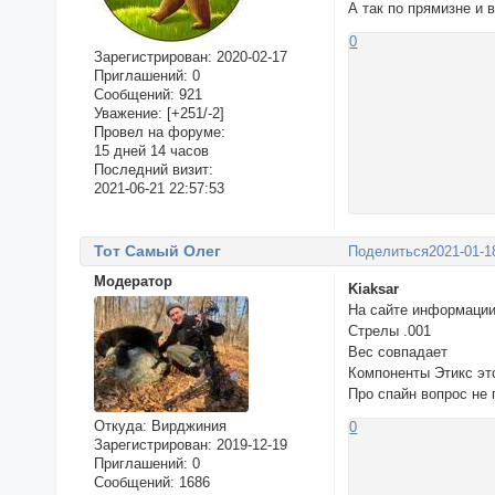
А так по прямизне и 
0
Зарегистрирован
: 2020-02-17
Приглашений:
0
Сообщений:
921
Уважение:
[+251/-2]
Провел на форуме:
15 дней 14 часов
Последний визит:
2021-06-21 22:57:53
Тот Самый Олег
Поделиться
2021-01-1
Модератор
Kiaksar
На сайте информации 
Стрелы .001
Вес совпадает
Компоненты Этикс это
Про спайн вопрос не 
Откуда:
Вирджиния
0
Зарегистрирован
: 2019-12-19
Приглашений:
0
Сообщений:
1686