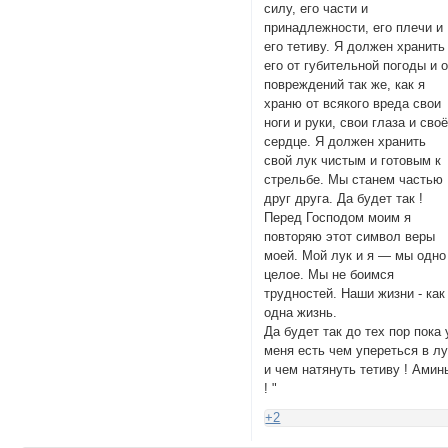
силу, его части и
принадлежности, его плечи и
его тетиву. Я должен хранить
его от губительной погоды и 
повреждений так же, как я
храню от всякого вреда свои
ноги и руки, свои глаза и сво
сердце. Я должен хранить
свой лук чистым и готовым к
стрельбе. Мы станем частью
друг друга. Да будет так !
Перед Господом моим я
повторяю этот символ веры
моей. Мой лук и я — мы одно
целое. Мы не боимся
трудностей. Наши жизни - как
одна жизнь.
Да будет так до тех пор пока 
меня есть чем упереться в лу
и чем натянуть тетиву ! Амин
! "
+2