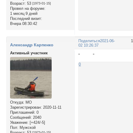
Возраст:
53
[1973-01-15]
Провел на форуме:
1 месяц 9 дней
Последний визит:
Вчера 08:30:42
Поделиться
2021-06-
Александр Карпенко
02 10:26:37
Активный участник
"
"
0
Откуда:
МО
Зарегистрирован
: 2020-11-11
Приглашений:
0
Сообщений:
2040
Уважение:
[+424/-5]
Пол:
Мужской
Возраст:
53
[1973-01-15]