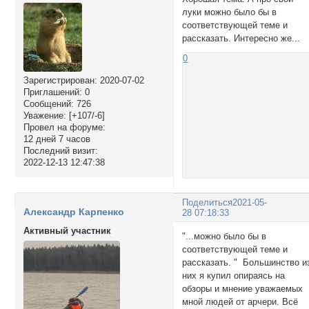
луки можно было бы в
соответствующей теме и
рассказать. Интересно же...
0
Зарегистрирован
: 2020-07-02
Приглашений:
0
Сообщений:
726
Уважение:
[+107/-6]
Провел на форуме:
12 дней 7 часов
Последний визит:
2022-12-13 12:47:38
Поделиться
2021-05-
Александр Карпенко
28 07:18:33
Активный участник
"...можно было бы в
соответствующей теме и
рассказать. " Большинство и
них я купил опираясь на
обзоры и мнение уважаемых
мной людей от арчери. Всё