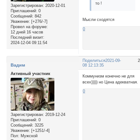
то !
Зарегистрирован
: 2020-12-01
Приглашений:
0
Сообщений:
842
Мысли сходятся
Уважение:
[+276/-7]
Провел на форуме:
0
12 дней 16 часов
Последний визит:
2024-12-04 09:11:54
Поделиться
2021-09-
Вадим
08 12:13:35
Активный участник
Коммунизм конечно не для
всех))))) но Цена адекватная.
0
Зарегистрирован
: 2019-12-24
Приглашений:
0
Сообщений:
3225
Уважение:
[+1251/-4]
Пол:
Мужской