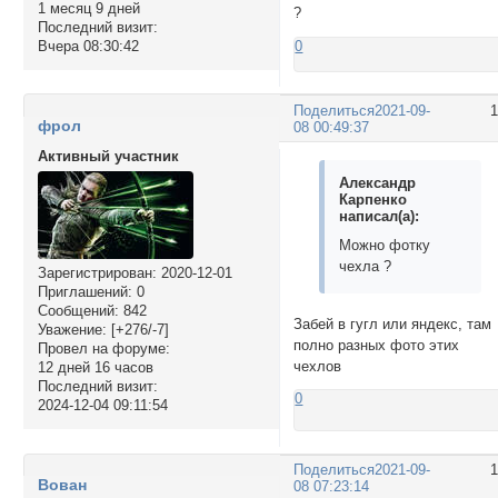
1 месяц 9 дней
?
Последний визит:
Вчера 08:30:42
0
Поделиться
2021-09-
фрол
08 00:49:37
Активный участник
Александр
Карпенко
написал(а):
Можно фотку
чехла ?
Зарегистрирован
: 2020-12-01
Приглашений:
0
Сообщений:
842
Забей в гугл или яндекс, там
Уважение:
[+276/-7]
полно разных фото этих
Провел на форуме:
чехлов
12 дней 16 часов
Последний визит:
0
2024-12-04 09:11:54
Поделиться
2021-09-
Вован
08 07:23:14