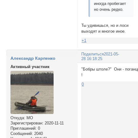
иногда пробегает
но очень редко.
Ты удивишься, но и лоси
выходят и многое иное.
+1
Поделиться
2021-05-
Александр Карпенко
28 16:18:25
Активный участник
"Бобры штоле?" Они - поган
!
0
Откуда:
МО
Зарегистрирован
: 2020-11-11
Приглашений:
0
Сообщений:
2040