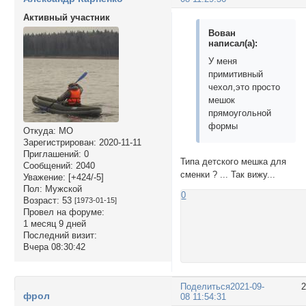
Активный участник
Вован
написал(а):
У меня
примитивный
чехол,это просто
мешок
прямоугольной
формы
Откуда:
МО
Зарегистрирован
: 2020-11-11
Приглашений:
0
Типа детского мешка для
Сообщений:
2040
сменки ? ... Так вижу...
Уважение:
[+424/-5]
Пол:
Мужской
0
Возраст:
53
[1973-01-15]
Провел на форуме:
1 месяц 9 дней
Последний визит:
Вчера 08:30:42
Поделиться
2021-09-
фрол
08 11:54:31