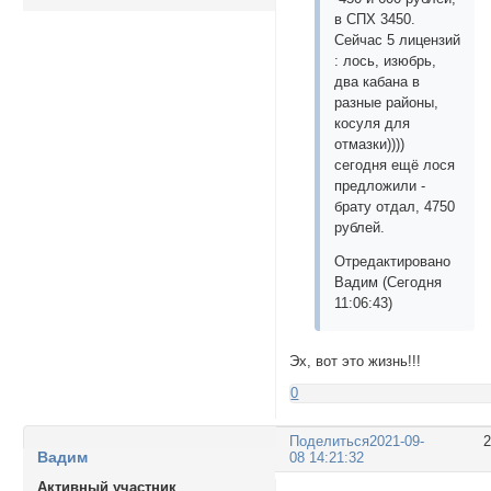
в СПХ 3450.
Сейчас 5 лицензий
: лось, изюбрь,
два кабана в
разные районы,
косуля для
отмазки))))
сегодня ещё лося
предложили -
брату отдал, 4750
рублей.
Отредактировано
Вадим (Сегодня
11:06:43)
Эх, вот это жизнь!!!
0
Поделиться
2021-09-
Вадим
08 14:21:32
Активный участник