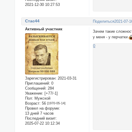
2021-12-30 10:27:53
Стас44
Поделиться
2021-07-1
Активный участник
Зачем такие сложнос
у меня - у перчатки
0
Зарегистрирован
: 2021-03-31
Приглашений:
0
Сообщений:
284
Уважение:
[+77/-1]
Пол:
Мужской
Возраст:
56
[1970-05-14]
Провел на форуме:
13 дней 7 часов
Последний визит:
2025-07-22 10:12:34