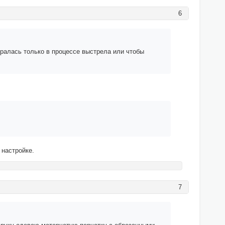
6
оралась только в процессе выстрела или чтобы
 настройке.
7