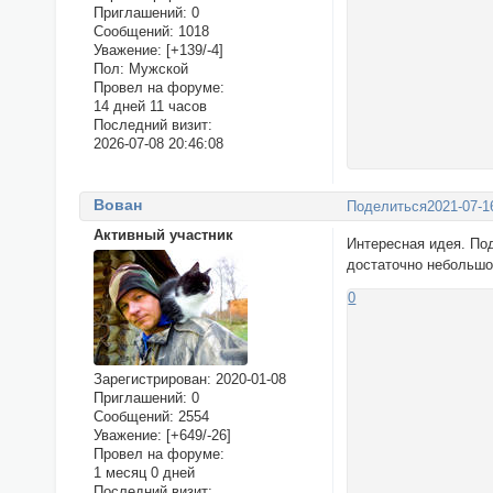
Приглашений:
0
Сообщений:
1018
Уважение:
[+139/-4]
Пол:
Мужской
Провел на форуме:
14 дней 11 часов
Последний визит:
2026-07-08 20:46:08
Вован
Поделиться
2021-07-1
Активный участник
Интересная идея. По
достаточно небольшог
0
Зарегистрирован
: 2020-01-08
Приглашений:
0
Сообщений:
2554
Уважение:
[+649/-26]
Провел на форуме:
1 месяц 0 дней
Последний визит: