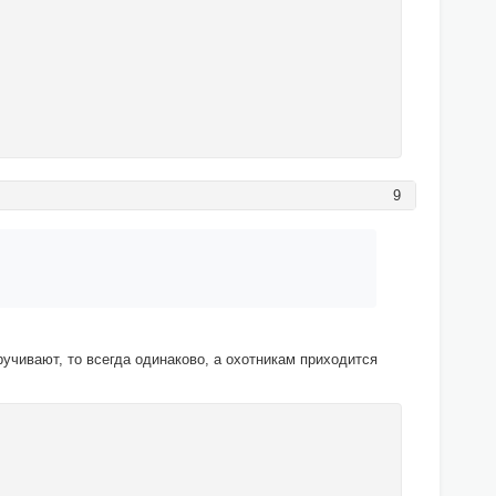
9
ручивают, то всегда одинаково, а охотникам приходится