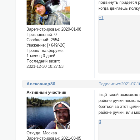
подвинуть придется р
когда двигаешь полку
+1
Зарегистрирован
: 2020-01-08
Приглашений:
0
Сообщений:
2554
Уважение:
[+649/-26]
Провел на форуме:
1 месяц 0 дней
Последний визит:
2021-12-30 10:27:53
Александр86
Поделиться
2021-07-1
Активный участник
Ещё такой возможно г
районе ручки нескол
браться за этот цил
районе ручки, или мо
0
Откуда:
Москва
Зарегистрирован
: 2021-03-05