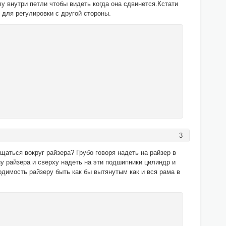
у внутри петли чтобы видеть когда она сдвинется.Кстати
 для регулировки с другой стороны.
3
щаться вокруг райзера? Грубо говоря надеть на райзер в
 райзера и сверху надеть на эти подшипники цилиндр и
димость райзеру быть как бы вытянутым как и вся рама в