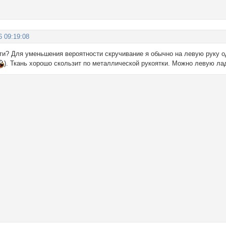
6 09:19:08
ти? Для уменьшения вероятности скручивание я обычно на левую руку 
). Ткань хорошо скользит по металлической рукоятки. Можно левую ла