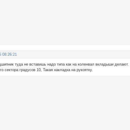
6 08:26:21
дшипник туда не вставишь надо типа как на коленвал вкладыши делают. 
о сектора градусов 10, Такая накладка на рукоятку.