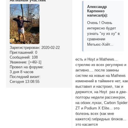
Активный участник
Александр
Карпенко
написал(а):
Очень ! Очень
интересно будет
узнать "ху из ху" в
сравнении
Метьюс-Хойт...
Зарегистрирован
: 2020-02-22
Приглашений:
0
Сообщений:
108
есть и Hoyt и Mathews...
Уважение:
[+46/-1]
стреляю из всех регулярно и
Провел на форуме:
активно.... после замены
3 дня 8 часов
систем на новые на Mathews
Последний визит:
изменений в тайминге нет, ка
Сегодня 13:08:55
выставил и настроил, так и
держится, на Hoyt раз в две-
полторы недели рассинхрон,
на обоих луках, Carbon Spider
ZT и Podium X Elite... это
болезнь всех (как мне
кажется) гибридных блоков...
это касается