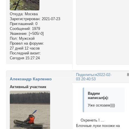
Откуда:
Москва
Зарегистрирован
: 2021-07-23
Приглашений:
0
Сообщений:
1979
Уважение:
[+505/-0]
Пол:
Мужской
Провел на форуме:
27 дней 12 часов
Последний визит:
Сегодня 15:27:24
Поделиться
2022-02-
Александр Карпенко
03 20:40:53
Активный участник
Вадим
написал(а):
Уже осязаем))))
Охренеть ! ...
Блочные луки похожи на