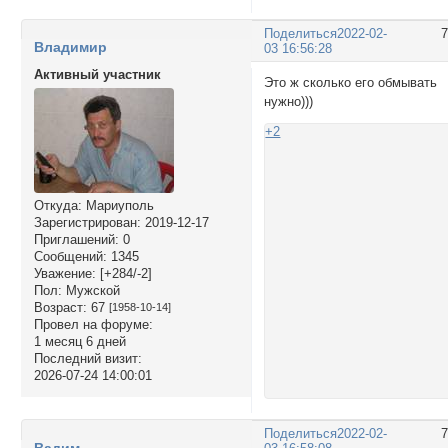
Поделиться
2022-02-
Владимир
03 16:56:28
Активный участник
Это ж сколько его обмывать
нужно)))
+2
Откуда:
Мариуполь
Зарегистрирован
: 2019-12-17
Приглашений:
0
Сообщений:
1345
Уважение:
[+284/-2]
Пол:
Мужской
Возраст:
67
[1958-10-14]
Провел на форуме:
1 месяц 6 дней
Последний визит:
2026-07-24 14:00:01
Поделиться
2022-02-
Вадим