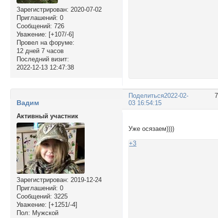
Зарегистрирован
: 2020-07-02
Приглашений:
0
Сообщений:
726
Уважение:
[+107/-6]
Провел на форуме:
12 дней 7 часов
Последний визит:
2022-12-13 12:47:38
Поделиться
2022-02-
Вадим
03 16:54:15
Активный участник
Уже осязаем))))
+3
Зарегистрирован
: 2019-12-24
Приглашений:
0
Сообщений:
3225
Уважение:
[+1251/-4]
Пол:
Мужской