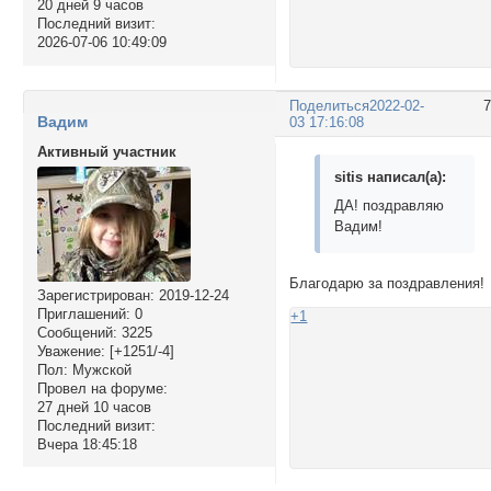
20 дней 9 часов
Последний визит:
2026-07-06 10:49:09
Поделиться
2022-02-
Вадим
03 17:16:08
Активный участник
sitis написал(а):
ДА! поздравляю
Вадим!
Благодарю за поздравления!
Зарегистрирован
: 2019-12-24
Приглашений:
0
+1
Сообщений:
3225
Уважение:
[+1251/-4]
Пол:
Мужской
Провел на форуме:
27 дней 10 часов
Последний визит:
Вчера 18:45:18