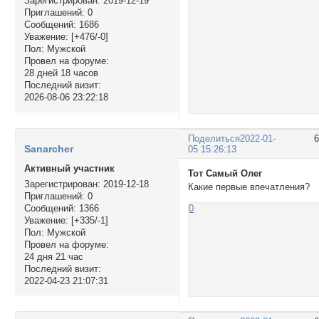
Зарегистрирован
: 2019-12-19
Приглашений:
0
Сообщений:
1686
Уважение:
[+476/-0]
Пол:
Мужской
Провел на форуме:
28 дней 18 часов
Последний визит:
2026-08-06 23:22:18
Поделиться
2022-01-
Sanarcher
05 15:26:13
Активный участник
Тот Самый Олег
Зарегистрирован
: 2019-12-18
Какие первые впечатления?
Приглашений:
0
Сообщений:
1366
0
Уважение:
[+335/-1]
Пол:
Мужской
Провел на форуме:
24 дня 21 час
Последний визит:
2022-04-23 21:07:31