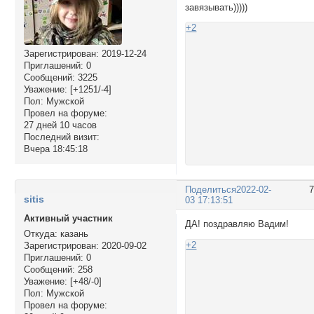
завязывать)))))
+2
Зарегистрирован
: 2019-12-24
Приглашений:
0
Сообщений:
3225
Уважение:
[+1251/-4]
Пол:
Мужской
Провел на форуме:
27 дней 10 часов
Последний визит:
Вчера 18:45:18
Поделиться
2022-02-
sitis
03 17:13:51
Активный участник
ДА! поздравляю Вадим!
Откуда:
казань
+2
Зарегистрирован
: 2020-09-02
Приглашений:
0
Сообщений:
258
Уважение:
[+48/-0]
Пол:
Мужской
Провел на форуме: