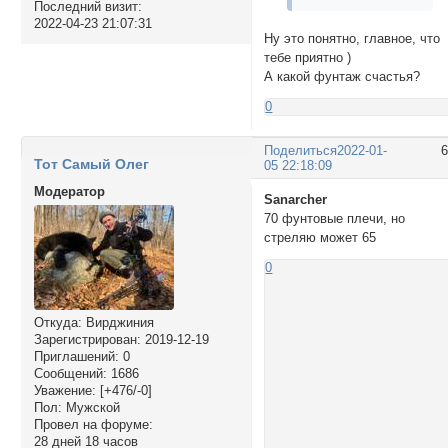
Последний визит:
2022-04-23 21:07:31
Ну это понятно, главное, что
тебе приятно )
А какой фунтаж счастья?
0
Поделиться
2022-01-
Тот Самый Олег
05 22:18:09
Модератор
Sanarcher
70 фунтовые плечи, но
стреляю может 65
0
Откуда:
Вирджиния
Зарегистрирован
: 2019-12-19
Приглашений:
0
Сообщений:
1686
Уважение:
[+476/-0]
Пол:
Мужской
Провел на форуме:
28 дней 18 часов