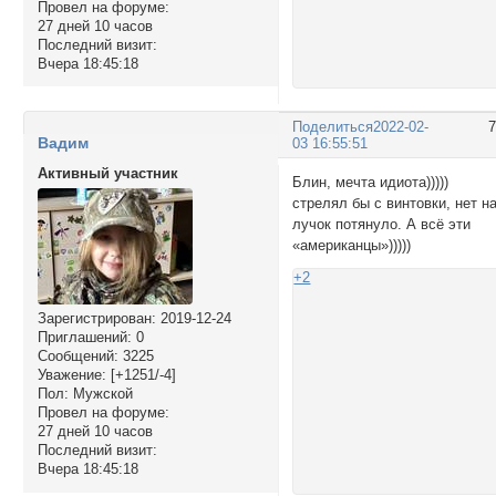
Провел на форуме:
27 дней 10 часов
Последний визит:
Вчера 18:45:18
Поделиться
2022-02-
Вадим
03 16:55:51
Активный участник
Блин, мечта идиота)))))
стрелял бы с винтовки, нет н
лучок потянуло. А всё эти
«американцы»)))))
+2
Зарегистрирован
: 2019-12-24
Приглашений:
0
Сообщений:
3225
Уважение:
[+1251/-4]
Пол:
Мужской
Провел на форуме:
27 дней 10 часов
Последний визит:
Вчера 18:45:18