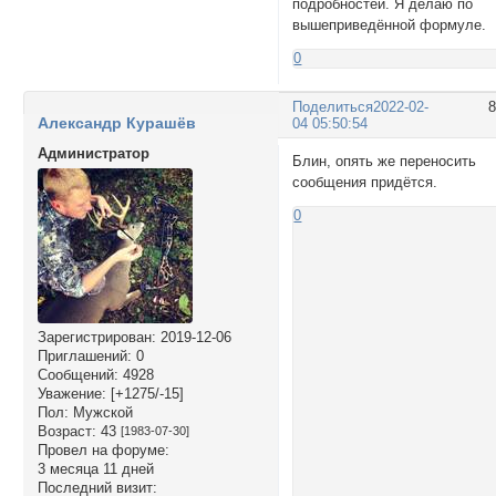
подробностей. Я делаю по
вышеприведённой формуле.
0
Поделиться
2022-02-
Александр Курашёв
04 05:50:54
Администратор
Блин, опять же переносить
сообщения придётся.
0
Зарегистрирован
: 2019-12-06
Приглашений:
0
Сообщений:
4928
Уважение:
[+1275/-15]
Пол:
Мужской
Возраст:
43
[1983-07-30]
Провел на форуме:
3 месяца 11 дней
Последний визит: