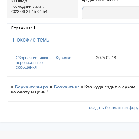
30 минут
Последний визит:
0
2022-06-21 15:04:54
Страница:
1
Похожие темы
Сборная солянка -
Курилка
2025-02-18
перенесённые
сообщения
»
Боухантеры.ру
»
Боухантинг
»
Кто куда ездит с луком
на охоту и цены!
создать бесплатный фор