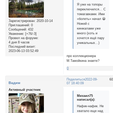
Я уже на топоры
переключился… С
томагавками. Ими
«болеть» начал 😀
Зарегистрирован
: 2020-10-14
Ножей с
Приглашений:
0
кинжалами уже
Сообщений:
432
много (хоть и
Уважение:
[+76/-3]
Провел на форуме:
хочется ещё пару
4 дня 8 часов
уникальных…)
Последний визит:
2023-06-13 03:52:49
про коллекционера
М.Тамойкина знаете?
0
Поделиться
2022-09-
6
Вадим
07 18:40:09
Активный участник
Михаил75
написал(а):
Нафик-нафик. Не
хватало еще над