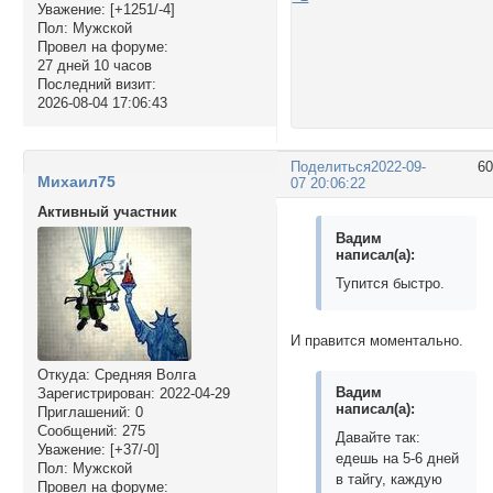
Уважение:
[+1251/-4]
Пол:
Мужской
Провел на форуме:
27 дней 10 часов
Последний визит:
2026-08-04 17:06:43
Поделиться
2022-09-
6
Михаил75
07 20:06:22
Активный участник
Вадим
написал(а):
Тупится быстро.
И правится моментально.
Откуда:
Средняя Волга
Вадим
Зарегистрирован
: 2022-04-29
написал(а):
Приглашений:
0
Сообщений:
275
Давайте так:
Уважение:
[+37/-0]
едешь на 5-6 дней
Пол:
Мужской
в тайгу, каждую
Провел на форуме: