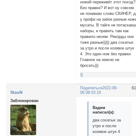
ножей переживёт этот поход?
Без правки? И вот ну совсем
не понимаю слово СКИНЕР, д
у профи на забое разные нож
мусаты. В тайге не потаскае
наборы, и править там как
правило нечем. Рекорды они
тоже разные))))) два сохатых
за утро и после козявок штук
4. Это один нож без правки.
Главное на землю не
бросать)))
0
Поделиться
2022-09-
6
StasN
08 08:03:19
Заблокирован
Вадим
написал(а):
два сохатых за
утро и после
козявок штук 4