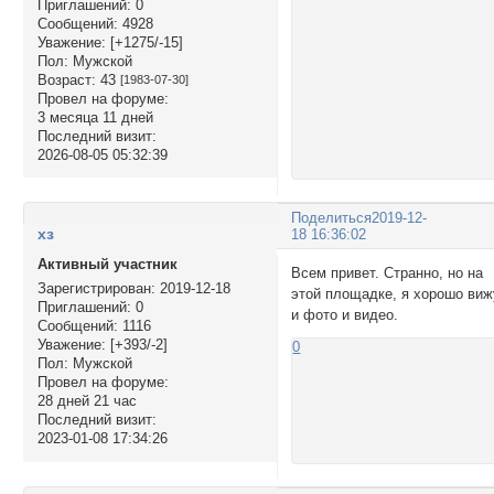
Приглашений:
0
Сообщений:
4928
Уважение:
[+1275/-15]
Пол:
Мужской
Возраст:
43
[1983-07-30]
Провел на форуме:
3 месяца 11 дней
Последний визит:
2026-08-05 05:32:39
Поделиться
2019-12-
хз
18 16:36:02
Активный участник
Всем привет. Странно, но на
Зарегистрирован
: 2019-12-18
этой площадке, я хорошо виж
Приглашений:
0
и фото и видео.
Сообщений:
1116
Уважение:
[+393/-2]
0
Пол:
Мужской
Провел на форуме:
28 дней 21 час
Последний визит:
2023-01-08 17:34:26