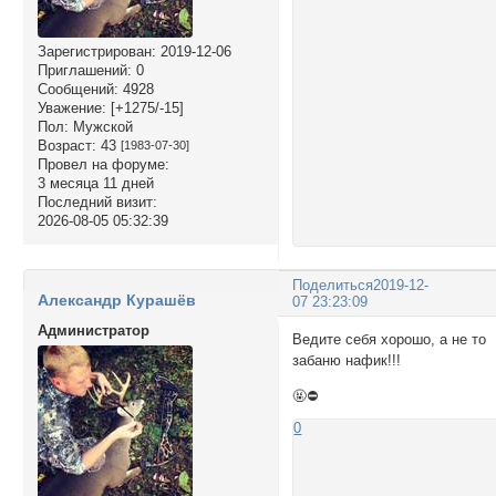
Зарегистрирован
: 2019-12-06
Приглашений:
0
Сообщений:
4928
Уважение:
[+1275/-15]
Пол:
Мужской
Возраст:
43
[1983-07-30]
Провел на форуме:
3 месяца 11 дней
Последний визит:
2026-08-05 05:32:39
Поделиться
2019-12-
Александр Курашёв
07 23:23:09
Администратор
Ведите себя хорошо, а не то
забаню нафик!!!
🤬⛔
0