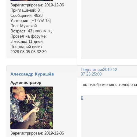
Зарегистрирован
: 2019-12-06
Приглашений:
0
Сообщений:
4928
Уважение:
[+1275/-15]
Пол:
Мужской
Возраст:
43
[1983-07-30]
Провел на форуме:
3 месяца 11 дней
Последний визит:
2026-08-05 05:32:39
Поделиться
2019-12-
Александр Курашёв
07 23:25:00
Администратор
Тест изображения с телефона
0
Зарегистрирован
: 2019-12-06