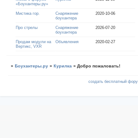
«Боухантеры.ру»
Мистика гор.
Снаряжение
2020-10-06
боухантера
Про стрелы
Снаряжение
2026-07-20
боухантера
Продам модули на
Объявления
2020-02-27
Вертикс, VXR
»
Боухантеры.ру
»
Курилка
»
Добро пожаловать!
создать бесплатный фор