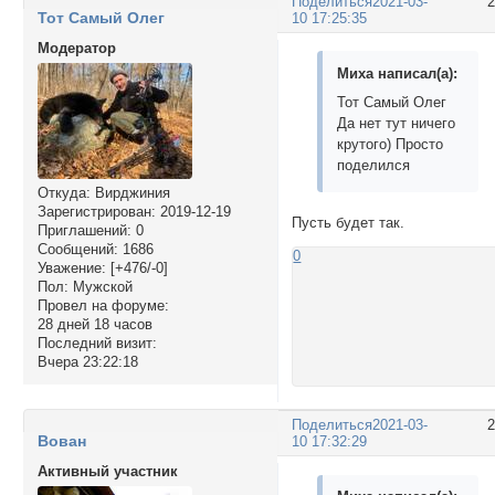
Поделиться
2021-03-
Тот Самый Олег
10 17:25:35
Модератор
Миха написал(а):
Тот Самый Олег
Да нет тут ничего
крутого) Просто
поделился
Откуда:
Вирджиния
Зарегистрирован
: 2019-12-19
Пусть будет так.
Приглашений:
0
Сообщений:
1686
0
Уважение:
[+476/-0]
Пол:
Мужской
Провел на форуме:
28 дней 18 часов
Последний визит:
Вчера 23:22:18
Поделиться
2021-03-
Вован
10 17:32:29
Активный участник