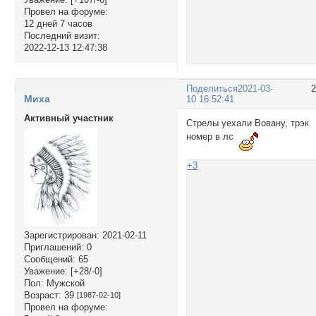
Провел на форуме:
12 дней 7 часов
Последний визит:
2022-12-13 12:47:38
Поделиться
2021-03-
Миха
10 16:52:41
Активный участник
Стрелы уехали Вовану, трэк
номер в лс
+3
Зарегистрирован
: 2021-02-11
Приглашений:
0
Сообщений:
65
Уважение:
[+28/-0]
Пол:
Мужской
Возраст:
39
[1987-02-10]
Провел на форуме: