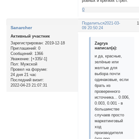
ровных и крепких стрел.
0
Поделиться
2021-03-
Sanarcher
09 20:50:24
Активный участник
Зарегистрирован
: 2019-12-18
Zagrya
написал(а):
Приглашений:
0
Сообщений:
1366
и да, красные,
Уважение:
[+335/-1]
зелёные или
Пол:
Мужской
желтые для
Провел на форуме:
выбора почти
24 дня 21 час
одинаковые, если
Последний визит:
2022-04-23 21:07:31
брать из
проверенного
источника... 0.006,
0.003, 0.001 - в
большинстве
случаев просто
маркетинговый
ход
производителя
(это про