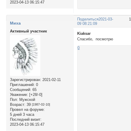
2023-04-13 06:15:47
Поделиться
2021-03-
Миха
09 08:21:09
Активный участник
Kiaksar
Спасибо, посмотрю
0
Зарегистрирован
: 2021-02-11
Приглашений:
0
Сообщений:
65
Уважение:
[+28/-0]
Пол:
Мужской
Возраст:
39
[1987-02-10]
Провел на форуме:
5 дней 3 часа
Последний визит:
2023-04-13 06:15:47