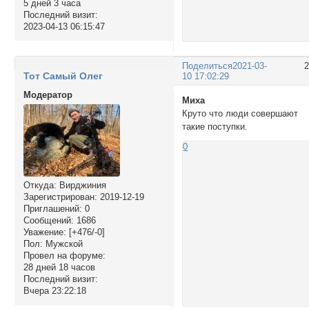
5 дней 3 часа
Последний визит:
2023-04-13 06:15:47
Поделиться
2021-03-
Тот Самый Олег
10 17:02:29
Модератор
Миха
Круто что люди совершают
такие поступки.
0
Откуда:
Вирджиния
Зарегистрирован
: 2019-12-19
Приглашений:
0
Сообщений:
1686
Уважение:
[+476/-0]
Пол:
Мужской
Провел на форуме:
28 дней 18 часов
Последний визит:
Вчера 23:22:18