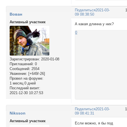
Поделиться
2021-03-
Вован
09 08:38:50
Активный участник
А какая длинна у них?
0
Зарегистрирован
: 2020-01-08
Приглашений:
0
Сообщений:
2554
Уважение:
[+649/-26]
Провел на форуме:
1 месяц 0 дней
Последний визит:
2021-12-30 10:27:53
Поделиться
2021-03-
Niksson
09 08:41:31
Активный участник
Если можно, я бы под