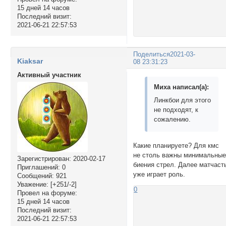
15 дней 14 часов
Последний визит:
2021-06-21 22:57:53
Поделиться
2021-03-
Kiaksar
08 23:31:23
Активный участник
Миха написал(а):
Линкбои для этого
не подходят, к
сожалению.
Какие планируете? Для кмс
не столь важны минимальны
Зарегистрирован
: 2020-02-17
биения стрел. Далее матчаст
Приглашений:
0
уже играет роль.
Сообщений:
921
Уважение:
[+251/-2]
0
Провел на форуме:
15 дней 14 часов
Последний визит:
2021-06-21 22:57:53