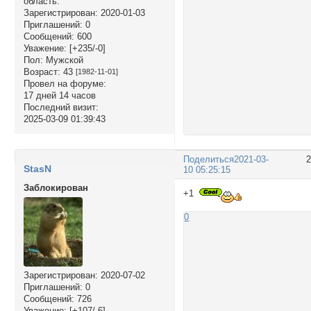
область.
Зарегистрирован
: 2020-01-03
Приглашений:
0
Сообщений:
600
Уважение:
[+235/-0]
Пол:
Мужской
Возраст:
43
[1982-11-01]
Провел на форуме:
17 дней 14 часов
Последний визит:
2025-03-09 01:39:43
Поделиться
2021-03-
StasN
10 05:25:15
Заблокирован
+1
0
Зарегистрирован
: 2020-07-02
Приглашений:
0
Сообщений:
726
Уважение:
[+107/-6]