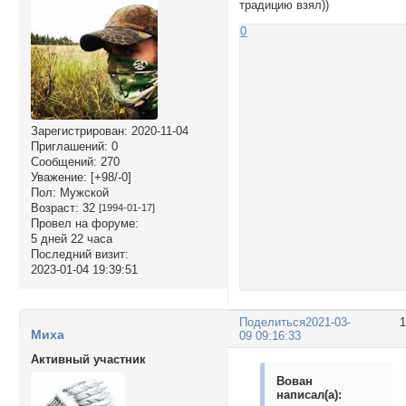
традицию взял))
0
Зарегистрирован
: 2020-11-04
Приглашений:
0
Сообщений:
270
Уважение:
[+98/-0]
Пол:
Мужской
Возраст:
32
[1994-01-17]
Провел на форуме:
5 дней 22 часа
Последний визит:
2023-01-04 19:39:51
Поделиться
2021-03-
Миха
09 09:16:33
Активный участник
Вован
написал(а):