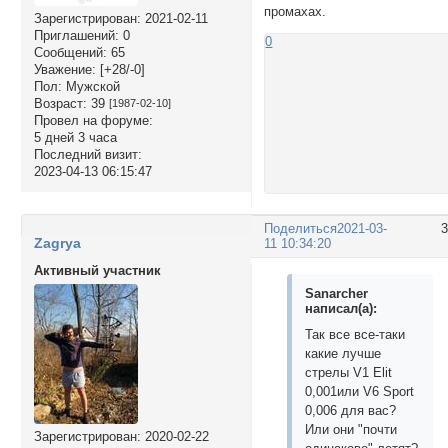
промахах.
Зарегистрирован
: 2021-02-11
Приглашений:
0
0
Сообщений:
65
Уважение:
[+28/-0]
Пол:
Мужской
Возраст:
39
[1987-02-10]
Провел на форуме:
5 дней 3 часа
Последний визит:
2023-04-13 06:15:47
Поделиться
2021-03-
Zagrya
11 10:34:20
Активный участник
Sanarcher
написал(а):
Так все все-таки
какие лучше
стрелы V1 Elit
0,001или V6 Sport
0,006 для вас?
Или они "почти
Зарегистрирован
: 2020-02-22