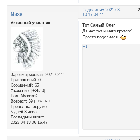
Поделиться
2021-03-
Миха
10 17:04:44
Активный участник
Тот Самый Олег
Да нет тут ничего крутого)
Просто поделился
+1
Зарегистрирован
: 2021-02-11
Приглашений:
0
Сообщений:
65
Уважение:
[+28/-0]
Пол:
Мужской
Возраст:
39
[1987-02-10]
Провел на форуме:
5 дней 3 часа
Последний визит:
2023-04-13 06:15:47