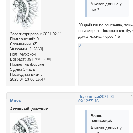
А какая длинна у
них?
30 дюймов по описанию, точн
не измерял. Померяю как буд
Зарегистрирован
: 2021-02-11
дома, часика через 4-5
Приглашений:
0
Сообщений:
65
0
Уважение:
[+28/-0]
Пол:
Мужской
Возраст:
39
[1987-02-10]
Провел на форуме:
5 дней 3 часа
Последний визит:
2023-04-13 06:15:47
Поделиться
2021-03-
Миха
09 12:55:16
Активный участник
Вован
написал(а):
А какая длинна у