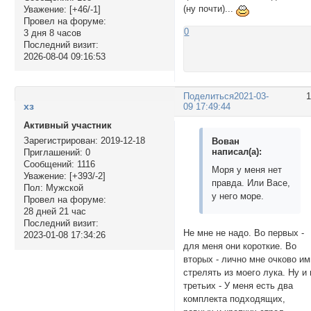
(ну почти)...
Уважение:
[+46/-1]
Провел на форуме:
0
3 дня 8 часов
Последний визит:
2026-08-04 09:16:53
Поделиться
2021-03-
хз
09 17:49:44
Активный участник
Зарегистрирован
: 2019-12-18
Вован
написал(а):
Приглашений:
0
Сообщений:
1116
Моря у меня нет
Уважение:
[+393/-2]
правда. Или Васе,
Пол:
Мужской
у него море.
Провел на форуме:
28 дней 21 час
Последний визит:
Не мне не надо. Во первых -
2023-01-08 17:34:26
для меня они короткие. Во
вторых - лично мне очково им
стрелять из моего лука. Ну и 
третьих - У меня есть два
комплекта подходящих,