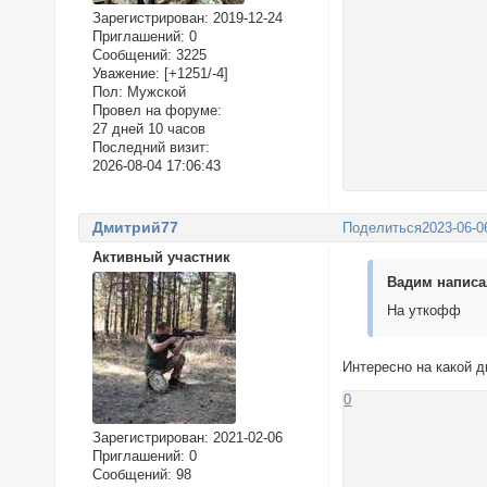
Зарегистрирован
: 2019-12-24
Приглашений:
0
Сообщений:
3225
Уважение:
[+1251/-4]
Пол:
Мужской
Провел на форуме:
27 дней 10 часов
Последний визит:
2026-08-04 17:06:43
Дмитрий77
Поделиться
2023-06-0
Активный участник
Вадим написал
На уткофф
Интересно на какой д
0
Зарегистрирован
: 2021-02-06
Приглашений:
0
Сообщений:
98