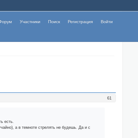
Форум
Участники
Поиск
Регистрация
Войти
61
ть есть.
чайно), а в темноте стрелять не будешь. Да и с