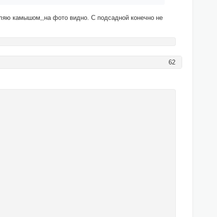
авляю камышом,,на фото видно. С подсадной конечно не
62