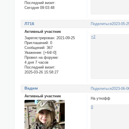
Последний визит:
Сегодня 09:03:48
Л716
Поделиться
2023-05-2
Активный участник
+2
Зарегистрирован
: 2021-09-25
Приглашений:
0
Сообщений:
367
Уважение:
[+64/-0]
Провел на форуме:
4 дня 7 часов
Последний визит:
2025-03-26 15:58:27
Вадим
Поделиться
2023-06-0
Активный участник
На уткофф
0