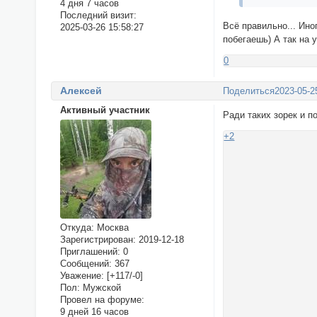
4 дня 7 часов
Последний визит:
Всё правильно... Ино
2025-03-26 15:58:27
побегаешь) А так на 
0
Алексей
Поделиться
2023-05-2
Активный участник
Ради таких зорек и 
+2
Откуда:
Москва
Зарегистрирован
: 2019-12-18
Приглашений:
0
Сообщений:
367
Уважение:
[+117/-0]
Пол:
Мужской
Провел на форуме:
9 дней 16 часов