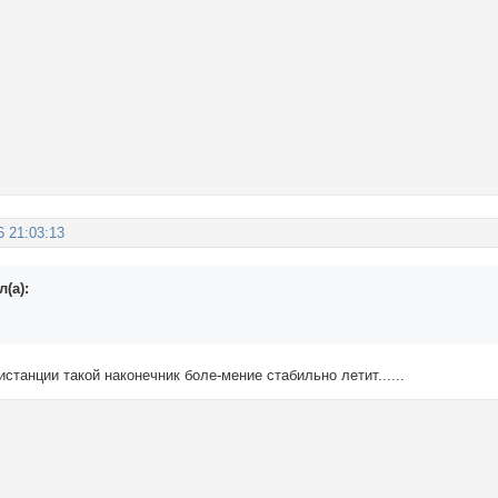
6 21:03:13
(а):
истанции такой наконечник боле-мение стабильно летит......