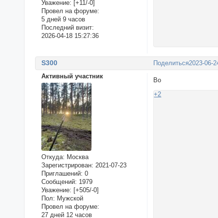
Уважение:
[+11/-0]
Провел на форуме:
5 дней 9 часов
Последний визит:
2026-04-18 15:27:36
S300
Поделиться
2023-06-2
Активный участник
Во
+2
Откуда:
Москва
Зарегистрирован
: 2021-07-23
Приглашений:
0
Сообщений:
1979
Уважение:
[+505/-0]
Пол:
Мужской
Провел на форуме:
27 дней 12 часов