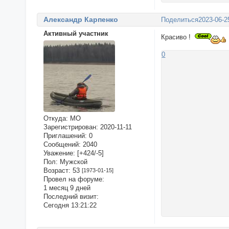
Александр Карпенко
Поделиться
2023-06-2
Активный участник
Красиво !
0
Откуда:
МО
Зарегистрирован
: 2020-11-11
Приглашений:
0
Сообщений:
2040
Уважение:
[+424/-5]
Пол:
Мужской
Возраст:
53
[1973-01-15]
Провел на форуме:
1 месяц 9 дней
Последний визит:
Сегодня 13:21:22