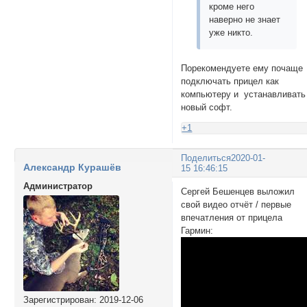
кроме него
наверно не знает
уже никто.
Порекомендуете ему почаще
подключать прицел как
компьютеру и устанавливать
новый софт.
+1
Поделиться
2020-01-
Александр Курашёв
15 16:46:15
Администратор
Сергей Бешенцев выложил
свой видео отчёт / первые
впечатления от прицела
Гармин:
Зарегистрирован
: 2019-12-06