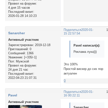
Провел на форуме:
4 дня 15 часов
Последний визит:
2026-01-28 14:10:23
Поделиться
2020-01-
Sanarcher
15 22:57:54
Активный участник
Зарегистрирован
: 2019-12-18
Pavel написал(а):
Приглашений:
0
Реклама лука)))
Сообщений:
1366
Уважение:
[+335/-1]
Пол:
Мужской
Это 100%
Провел на форуме:
Простой вискер до сих пор
24 дня 21 час
актуален
Последний визит:
2022-04-23 21:07:31
0
Поделиться
2020-01-
Pavel
16 00:22:11
Активный участник
Sanarcher