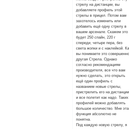
стрелу на дистанции, вы
добавляете профиль этой
стрелы в прицел. Потом вам
захотелось изменить или
добавить ещё одну стрелу в
вашем арсенале. Скажем это
будет 250 спайн, 220 г
спереди, четыре пера, без
света жопки и с наклейкой. К
вы понимаете это совершенн
другая Стрела. Однако
согласно рекомендациям
производителя, все что вам
нужно сделать, это открыть
ещё один профиль с
названием новые стрелы,
пристрелить его на дистанции
и все полетит как надо. Таких
профилей можно добавлять
большое количество. Мне эта
функция абсолютно не
понятна.
Под каждую новую стрелу, я