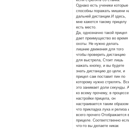
Однако есть ученики которые
способны поражать мишени н
дальней дистанции.И здесь,
мне кажется такому прицелу
есть место.
Да, однозначно такой прицел
дает преимущество во время
охоты. Не нужно делать
лишние движения для того
чтобы проверить дистанцию
для выстрела, Стоит лишь
нажать кнопку, и вы будете
знать дистанцию до цели, и
прицел сам поставит пин по
которому нужно стрелять. Вс
это занимает доли секунды. 
ко всему прочему, в процессе
настройки прицела, он
настраивается таким образом
что прикладка лука и релиза 
всего прочего Отображается 
прицеле. Соответственно есл
что-то вы делаете никак