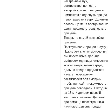
настраиваю лук,
соответственно после
настройки, мне приходится
немножечко сдвинуть прицел
лево право низ верх. Другими
словами у меня всегда тольк
один профиль стрелы есть в
прицеле.
Теперь по самой настройки
прицела.
Прикручиваем прицел к луку,
Нажимаем кнопку включения,
выбираем язык. Дальше
выбираем единицы измерения
можно метры можно ярды,
дальше прицел предлагает
начать перестрелку.
растягиваем вся смотрим
чтобы пип сайт и окружность
прицела совпадали. Отходим
на 15 м и делаем первый
выстрел в мишень. Дальше
при помощи шестигранника
начинаем двигать прицел