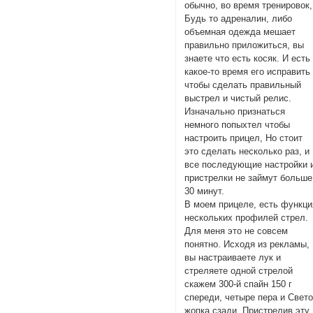
обычно, во время тренировок,
Будь то адреналин, либо
объемная одежда мешает
правильно приложиться, вы
знаете что есть косяк. И есть
какое-то время его исправить
чтобы сделать правильный
выстрел и чистый релис.
Изначально признаться
немного попыхтел чтобы
настроить прицел, Но стоит
это сделать несколько раз, и
все последующие настройки 
пристрелки не займут больше
30 минут.
В моем прицеле, есть функци
нескольких профилей стрел.
Для меня это не совсем
понятно. Исходя из рекламы,
вы настраиваете лук и
стреляете одной стрелой
скажем 300-й спайн 150 г
спереди, четыре пера и Свет
жопка сзади. Пристрелив эту