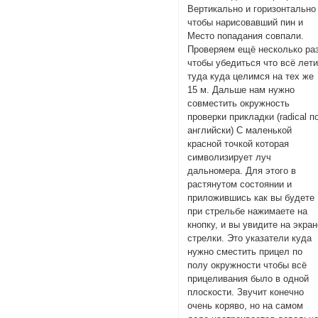
Вертикально и горизонтально
чтобы нарисовавший пин и
Место попадания совпали.
Проверяем ещё несколько ра
чтобы убедиться что всё лети
туда куда целимся на тех же
15 м. Дальше нам нужно
совместить окружность
проверки прикладки (radical п
английски) С маленькой
красной точкой которая
символизирует луч
дальномера. Для этого в
растянутом состоянии и
приложившись как вы будете
при стрельбе нажимаете на
кнопку, и вы увидите на экра
стрелки. Это указатели куда
нужно сместить прицел по
полу окружности чтобы всё
прицеливания было в одной
плоскости. Звучит конечно
очень коряво, но на самом