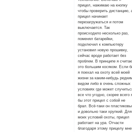
прицел, нажимаю на кнопку
чтобы проверить дистанцию, 
прицел начинает
перезагружаться и потом
выключается. Так
происходило несколько раз,
поменял батарейки,
подключил к компьютеру
установил новую прошивку,
сейчас вроде работает без
проблем. В принципе я счита
это большим косяком. Если 
я поехал на охоту всей моей
жизни за каким-нибудь редки
видом либо в очень сложных
условиях где может случитьс
все что угодно, скорее всего 
бы этот прицел с собой не
брал. Всё-таки он пластиковы
и довольно таки хрупкий. Для
моих условий охоты, прицел
работает на ура. Отчасти
благодаря этому прицелу мне