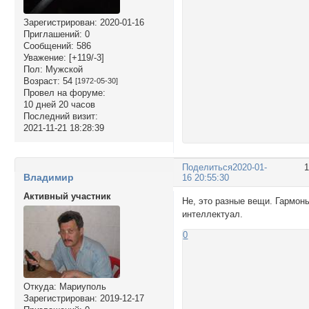
Зарегистрирован
: 2020-01-16
Приглашений:
0
Сообщений:
586
Уважение:
[+119/-3]
Пол:
Мужской
Возраст:
54
[1972-05-30]
Провел на форуме:
10 дней 20 часов
Последний визит:
2021-11-21 18:28:39
Поделиться
2020-01-
Владимир
16 20:55:30
Активный участник
Не, это разные вещи. Гармон
интеллектуал.
0
Откуда:
Мариуполь
Зарегистрирован
: 2019-12-17