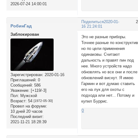
2026-07-24 14:00:01
Поделиться
2020-01-
РобинГад
16 21:24:01
Заблокирован
Это не разные приборы.
Точнее разные по конструкти
но по цели применения
одинаковы. Считают
дальность и правят пин под
нее. Много устройств надо
обновлять но все они и после
Зарегистрирован
: 2020-01-16
обновлений виснут. Я имею
Приглашений:
0
Гармин и вот думаю ставить
Сообщений:
586
его на лук для охоты с
Уважение:
[+119/-3]
подхода или нет... Потому и
Пол:
Мужской
Возраст:
54
купил Буррис.
[1972-05-30]
Провел на форуме:
0
10 дней 20 часов
Последний визит:
2021-11-21 18:28:39