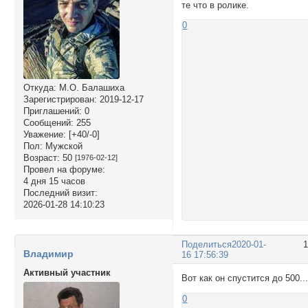
те что в ролике.
0
Откуда:
М.О. Балашиха
Зарегистрирован
: 2019-12-17
Приглашений:
0
Сообщений:
255
Уважение:
[+40/-0]
Пол:
Мужской
Возраст:
50
[1976-02-12]
Провел на форуме:
4 дня 15 часов
Последний визит:
2026-01-28 14:10:23
Поделиться
2020-01-
Владимир
16 17:56:39
Активный участник
Вот как он спустится до 500...
0