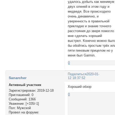
удалось добыть как минимум
двух оленей в этом году и
медведя. Все происходило
очень динамично, и
уверенность в правильной
прикладке и знание точного
расстояния до зверя помогло
мне сделать хороший
выстрел. Конечно можно был
бы обойтись простым трёх ил
пяти пиновым прицелом но у
меня был Garmin.
0
Поделиться
2020-01-
Sanarcher
12 18:37:52
Активный участник
Хороший обзор
Зарегистрирован
: 2019-12-18
0
Приглашений:
0
Сообщений:
1366
Уважение:
[+335/-1]
Пол:
Мужской
Провел на форуме: