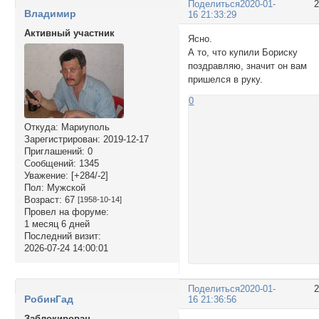
Поделиться
2020-01-
Владимир
16 21:33:29
Активный участник
Ясно.
А то, что купили Бориску
поздравляю, значит он вам
пришелся в руку.
0
Откуда:
Мариуполь
Зарегистрирован
: 2019-12-17
Приглашений:
0
Сообщений:
1345
Уважение:
[+284/-2]
Пол:
Мужской
Возраст:
67
[1958-10-14]
Провел на форуме:
1 месяц 6 дней
Последний визит:
2026-07-24 14:00:01
Поделиться
2020-01-
РобинГад
16 21:36:56
Заблокирован