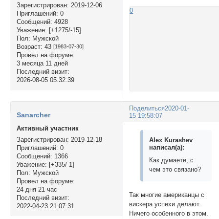
Зарегистрирован
: 2019-12-06
0
Приглашений:
0
Сообщений:
4928
Уважение:
[+1275/-15]
Пол:
Мужской
Возраст:
43
[1983-07-30]
Провел на форуме:
3 месяца 11 дней
Последний визит:
2026-08-05 05:32:39
Поделиться
2020-01-
Sanarcher
15 19:58:07
Активный участник
Зарегистрирован
: 2019-12-18
Alex Kurashev
написал(а):
Приглашений:
0
Сообщений:
1366
Как думаете, с
Уважение:
[+335/-1]
чем это связано?
Пол:
Мужской
Провел на форуме:
24 дня 21 час
Так многие американцы с
Последний визит:
вискера успехи делают.
2022-04-23 21:07:31
Ничего особенного в этом.