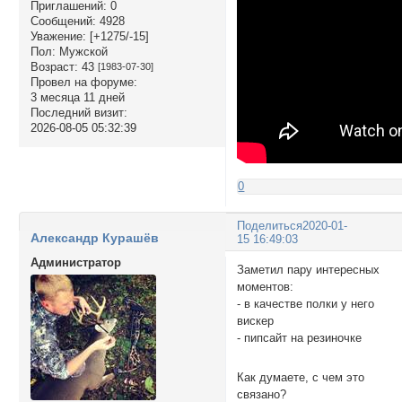
Приглашений:
0
Сообщений:
4928
Уважение:
[+1275/-15]
Пол:
Мужской
Возраст:
43
[1983-07-30]
Провел на форуме:
3 месяца 11 дней
Последний визит:
2026-08-05 05:32:39
0
Поделиться
2020-01-
Александр Курашёв
15 16:49:03
Администратор
Заметил пару интересных
моментов:
- в качестве полки у него
вискер
- пипсайт на резиночке
Как думаете, с чем это
связано?