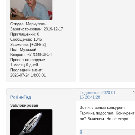
Откуда:
Мариуполь
Зарегистрирован
: 2019-12-17
Приглашений:
0
Сообщений:
1345
Уважение:
[+284/-2]
Пол:
Мужской
Возраст:
67
[1958-10-14]
Провел на форуме:
1 месяц 6 дней
Последний визит:
2026-07-24 14:00:01
Поделиться
2020-01-
РобинГад
16 20:41:28
Заблокирован
Вот и главный конкурент
Гармина подоспел. Конкурент
ли? Выясним. Но не скоро.
0