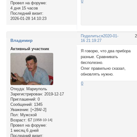
0
Провел на форуме:
4 дня 15 часов
Последний визит:
2026-01-28 14:10:23
Поделиться
2020-01-
Владимир
16 21:19:27
Активный участник
Я говорю, что два прибора
разные. Сравнивать
бесполезно.
Олег правильно сказал,
обновлять нужно.
0
Откуда:
Мариуполь
Зарегистрирован
: 2019-12-17
Приглашений:
0
Сообщений:
1345
Уважение:
[+284/-2]
Пол:
Мужской
Возраст:
67
[1958-10-14]
Провел на форуме:
1 месяц 6 дней
Последний визит: