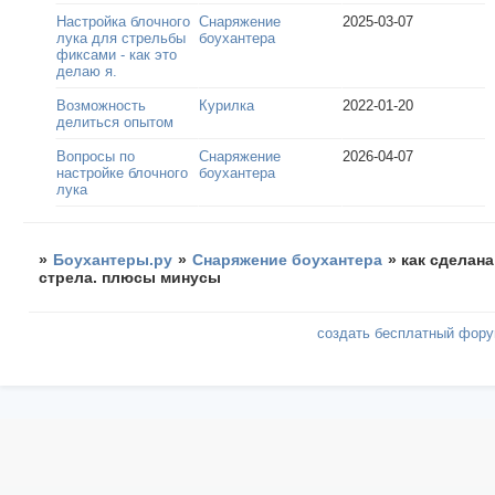
Настройка блочного
Снаряжение
2025-03-07
лука для стрельбы
боухантера
фиксами - как это
делаю я.
Возможность
Курилка
2022-01-20
делиться опытом
Вопросы по
Снаряжение
2026-04-07
настройке блочного
боухантера
лука
»
Боухантеры.ру
»
Снаряжение боухантера
»
как сделана
стрела. плюсы минусы
создать бесплатный фор