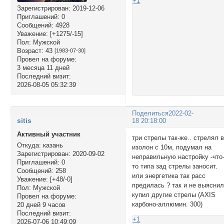
+1
Зарегистрирован
: 2019-12-06
Приглашений:
0
Сообщений:
4928
Уважение:
[+1275/-15]
Пол:
Мужской
Возраст:
43
[1983-07-30]
Провел на форуме:
3 месяца 11 дней
Последний визит:
2026-08-05 05:32:39
Поделиться
2022-02-
sitis
18 20:18:00
Активный участник
три стрелы так-же.. стрелял 
Откуда:
казань
изолон с 10м, подумал на
Зарегистрирован
: 2020-09-02
неправильную настройку -что
Приглашений:
0
то типа зад стрелы заносит.
Сообщений:
258
или энергетика так расс
Уважение:
[+48/-0]
предилась ? так и не выяснил
Пол:
Мужской
купил другие стрелы (AXIS
Провел на форуме:
карбоно-аллюмин. 300)
20 дней 9 часов
Последний визит:
+1
2026-07-06 10:49:09