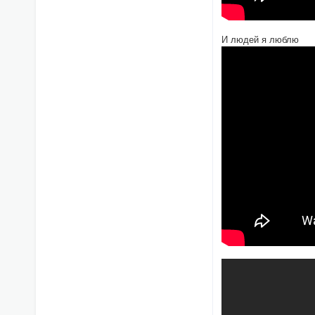
И людей я люблю