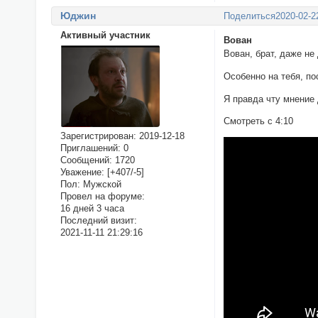
Юджин
Поделиться
2020-02-2
Активный участник
Вован
Вован, брат, даже не
Особенно на тебя, по
Я правда чту мнение 
Смотреть с 4:10
Зарегистрирован
: 2019-12-18
Приглашений:
0
Сообщений:
1720
Уважение:
[+407/-5]
Пол:
Мужской
Провел на форуме:
16 дней 3 часа
Последний визит:
2021-11-11 21:29:16