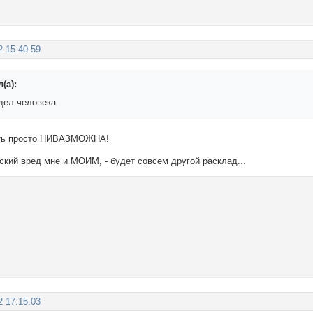
2 15:40:59
(а):
дел человека
еть просто НИВАЗМОЖНА!
ский вред мне и МОИМ, - будет совсем другой расклад...
2 17:15:03