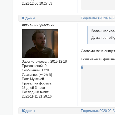
2021-12-30 10:27:53
Юджин
Поделиться
2020-02-2
Активный участник
Вован написал
Думал вот оби
Словами меня обид
Если нанести физиче
Зарегистрирован
: 2019-12-18
Приглашений:
0
0
Сообщений:
1720
Уважение:
[+407/-5]
Пол:
Мужской
Провел на форуме:
16 дней 3 часа
Последний визит:
2021-11-11 21:29:16
Юджин
Поделиться
2020-02-2