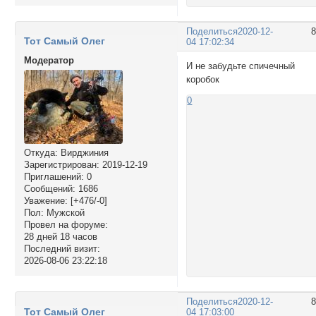
Поделиться
2020-12-
Тот Самый Олег
04 17:02:34
Модератор
И не забудьте спичечный
коробок
0
Откуда:
Вирджиния
Зарегистрирован
: 2019-12-19
Приглашений:
0
Сообщений:
1686
Уважение:
[+476/-0]
Пол:
Мужской
Провел на форуме:
28 дней 18 часов
Последний визит:
2026-08-06 23:22:18
Поделиться
2020-12-
Тот Самый Олег
04 17:03:00