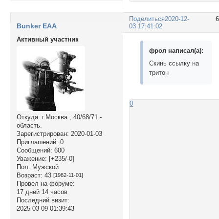
Поделиться
2020-12-
Bunker EAA
03 17:41:02
Активный участник
фрол написал(а):
Скинь ссылку на
тритон
0
Откуда:
г.Москва., 40/68/71 -
область.
Зарегистрирован
: 2020-01-03
Приглашений:
0
Сообщений:
600
Уважение:
[+235/-0]
Пол:
Мужской
Возраст:
43
[1982-11-01]
Провел на форуме:
17 дней 14 часов
Последний визит:
2025-03-09 01:39:43