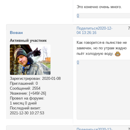
Это конечно очень много.
0
Поделиться
2020-12-
Вован
04 13:26:16
Активный участник
Как говорится-в пьянстве не
замечен, но по утрам жадно
пьёт холодную воду.
0
Зарегистрирован
: 2020-01-08
Приглашений:
0
Сообщений:
2554
Уважение:
[+649/-26]
Провел на форуме:
1 месяц 0 дней
Последний визит:
2021-12-30 10:27:53
Поделиться
2020-12-