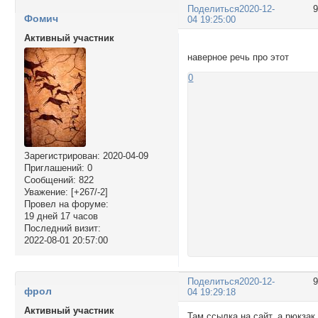
Поделиться
2020-12-
Фомич
04 19:25:00
Активный участник
наверное речь про этот
0
Зарегистрирован
: 2020-04-09
Приглашений:
0
Сообщений:
822
Уважение:
[+267/-2]
Провел на форуме:
19 дней 17 часов
Последний визит:
2022-08-01 20:57:00
Поделиться
2020-12-
фрол
04 19:29:18
Активный участник
Там ссылка на сайт, а рюкзак