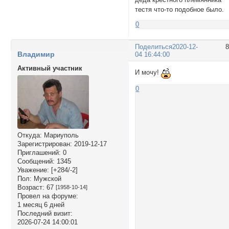
тестя что-то подобное было.
0
Поделиться
2020-12-
Владимир
04 16:44:00
Активный участник
И мочу!
0
Откуда:
Мариуполь
Зарегистрирован
: 2019-12-17
Приглашений:
0
Сообщений:
1345
Уважение:
[+284/-2]
Пол:
Мужской
Возраст:
67
[1958-10-14]
Провел на форуме:
1 месяц 6 дней
Последний визит:
2026-07-24 14:00:01