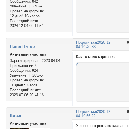
Сообщений:
842
Уважение:
[+276/-7]
Провел на форуме:
12 дней 16 часов
Последний визит:
2024-12-04 09:11:54
Поделиться
2020-12-
ПавелПитер
04 19:40:36
Активный участник
Как-то мало карманов.
Зарегистрирован
: 2020-04-04
0
Приглашений:
0
Сообщений:
924
Уважение:
[+203/-5]
Провел на форуме:
11 дней 5 часов
Последний визит:
2023-07-06 20:41:16
Поделиться
2020-12-
Вован
04 19:56:22
Активный участник
У хорошего рюкзака клапан н