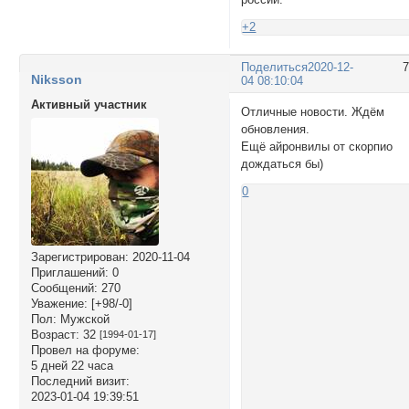
+2
Поделиться
2020-12-
Niksson
04 08:10:04
Активный участник
Отличные новости. Ждём
обновления.
Ещё айронвилы от скорпио
дождаться бы)
0
Зарегистрирован
: 2020-11-04
Приглашений:
0
Сообщений:
270
Уважение:
[+98/-0]
Пол:
Мужской
Возраст:
32
[1994-01-17]
Провел на форуме:
5 дней 22 часа
Последний визит:
2023-01-04 19:39:51