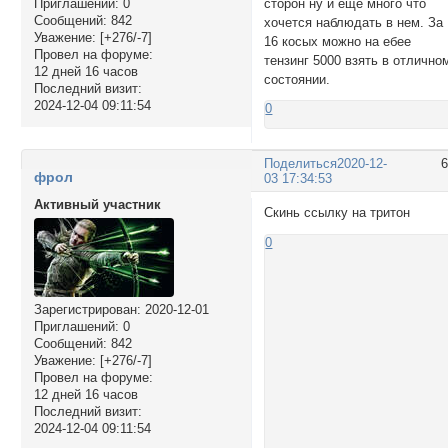
сторон ну и еще много что
Приглашений:
0
Сообщений:
842
хочется наблюдать в нем. За
Уважение:
[+276/-7]
16 косых можно на ебее
Провел на форуме:
тензинг 5000 взять в отлично
12 дней 16 часов
состоянии.
Последний визит:
2024-12-04 09:11:54
0
Поделиться
2020-12-
фрол
03 17:34:53
Активный участник
Скинь ссылку на тритон
0
Зарегистрирован
: 2020-12-01
Приглашений:
0
Сообщений:
842
Уважение:
[+276/-7]
Провел на форуме:
12 дней 16 часов
Последний визит:
2024-12-04 09:11:54