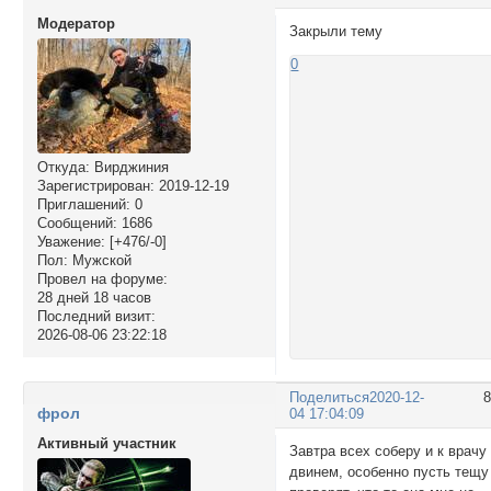
Модератор
Закрыли тему
0
Откуда:
Вирджиния
Зарегистрирован
: 2019-12-19
Приглашений:
0
Сообщений:
1686
Уважение:
[+476/-0]
Пол:
Мужской
Провел на форуме:
28 дней 18 часов
Последний визит:
2026-08-06 23:22:18
Поделиться
2020-12-
фрол
04 17:04:09
Активный участник
Завтра всех соберу и к врачу
двинем, особенно пусть тещу