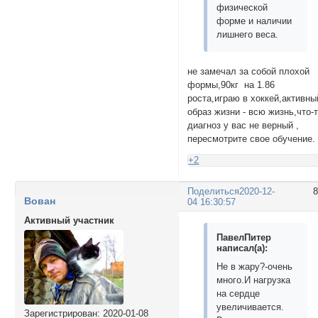
физической
форме и наличии
лишнего веса.
не замечал за собой плохой
формы,90кг на 1.86
роста,играю в хоккей,активны
образ жизни - всю жизнь,что-
диагноз у вас не верный ,
пересмотрите свое обучение.
+2
Поделиться
2020-12-
Вован
04 16:30:57
Активный участник
ПавелПитер
написал(а):
Не в жару?-очень
много.И нагрузка
на сердце
увеличивается.
Зарегистрирован
: 2020-01-08