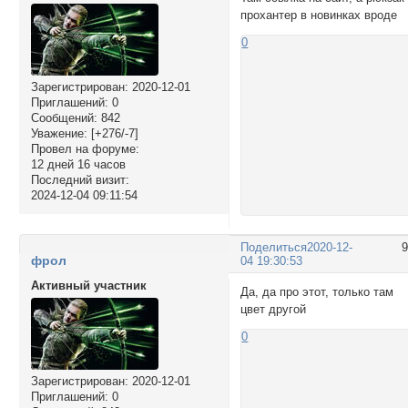
прохантер в новинках вроде
0
Зарегистрирован
: 2020-12-01
Приглашений:
0
Сообщений:
842
Уважение:
[+276/-7]
Провел на форуме:
12 дней 16 часов
Последний визит:
2024-12-04 09:11:54
Поделиться
2020-12-
фрол
04 19:30:53
Активный участник
Да, да про этот, только там
цвет другой
0
Зарегистрирован
: 2020-12-01
Приглашений:
0