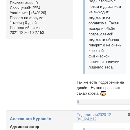
Ведь столько с
Приглашений:
0
потом и дыханием
Сообщений:
2554
не выходит
Уважение:
[+649/-26]
жидкости из
Провел на форуме:
1 месяц 0 дней
организма. Такая
Последний визит:
жажда и объём
2021-12-30 10:27:53
потребляемой
жидкости обычно
говорит о не очень
хорошей
физической
форме и наличии
лишнего веса.
Так же есть подозрение на
диабет. Нужно проверить
сахар крови.
0
Поделиться
2020-12-
Александр Курашёв
04 16:41:12
Администратор