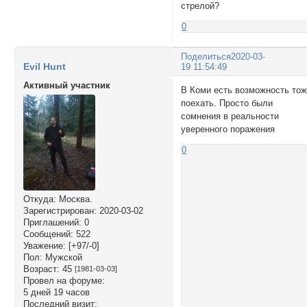
стрелой?
0
Поделиться
2020-03-
Evil Hunt
19 11:54:49
Активный участник
В Коми есть возможность то
поехать. Просто были
сомнения в реальности
уверенного поражения
0
Откуда:
Москва.
Зарегистрирован
: 2020-03-02
Приглашений:
0
Сообщений:
522
Уважение:
[+97/-0]
Пол:
Мужской
Возраст:
45
[1981-03-03]
Провел на форуме:
5 дней 19 часов
Последний визит: