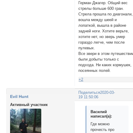
Герман Джагер. Общий вес
стрелы больше 600 гран.
Стрела прошла по диагонали,
вошла между шеей и
лопаткой, вышла в районе
задней ноги. Хотите верьте,
хотите нет, но зверь умер
гораздо легче, чем после
пулевых.
Все звери в этом путешестви
были добыты только с
подхода. Ни каких кормушек,
посеянных полей.
+2
Поделиться
2020-03-
Evil Hunt
19 11:50:06
Активный участник
Василий
написал(а):
Где можно
прочесть про