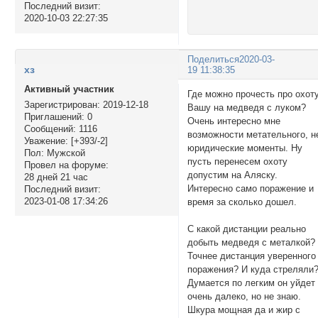
Последний визит:
2020-10-03 22:27:35
Поделиться
2020-03-
хз
19 11:38:35
Активный участник
Где можно прочесть про охот
Зарегистрирован
: 2019-12-18
Вашу на медведя с луком?
Приглашений:
0
Очень интересно мне
Сообщений:
1116
возможности метательного, н
Уважение:
[+393/-2]
юридические моменты. Ну
Пол:
Мужской
пусть перенесем охоту
Провел на форуме:
допустим на Аляску.
28 дней 21 час
Интересно само поражение и
Последний визит:
2023-01-08 17:34:26
время за сколько дошел.
С какой дистанции реально
добыть медведя с металкой?
Точнее дистанция уверенного
поражения? И куда стреляли
Думается по легким он уйдет
очень далеко, но не знаю.
Шкура мощная да и жир с