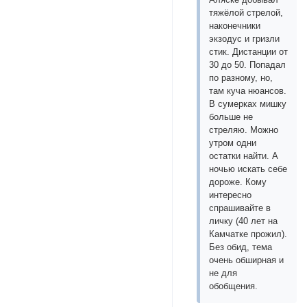
тяжёлой стрелой,
наконечники
экзодус и гризли
стик. Дистанции от
30 до 50. Попадал
по разному, но,
там куча нюансов.
В сумерках мишку
больше не
стреляю. Можно
утром одни
остатки найти. А
ночью искать себе
дороже. Кому
интересно
спрашивайте в
личку (40 лет на
Камчатке прожил).
Без обид, тема
очень обширная и
не для
обобщения.