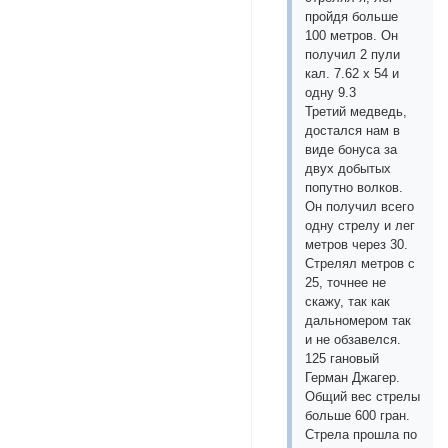
пройдя больше
100 метров. Он
получил 2 пули
кал. 7.62 х 54 и
одну 9.3
Третий медведь,
достался нам в
виде бонуса за
двух добытых
попутно волков.
Он получил всего
одну стрелу и лег
метров через 30.
Стрелял метров с
25, точнее не
скажу, так как
дальномером так
и не обзавелся.
125 гановый
Герман Джагер.
Общий вес стрелы
больше 600 гран.
Стрела прошла по