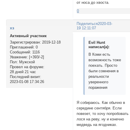
от носа до хвоста.
0
Поделиться
2020-03-
хз
19 12:11:07
Активный участник
Зарегистрирован
: 2019-12-18
Evil Hunt
написал(а):
Приглашений:
0
Сообщений:
1116
В Коми есть
Уважение:
[+393/-2]
возможность тоже
Пол:
Мужской
поехать. Просто
Провел на форуме:
были сомнения в
28 дней 21 час
реальности
Последний визит:
2023-01-08 17:34:26
уверенного
поражения
Я собираюсь. Как обычно в
середине сентября. Если
повезет, то хочу попробовать
лося на реву, ну и конечно
медведь на ягодниках.