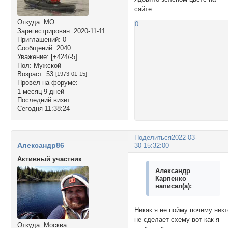
сайте:
Откуда:
МО
0
Зарегистрирован
: 2020-11-11
Приглашений:
0
Сообщений:
2040
Уважение:
[+424/-5]
Пол:
Мужской
Возраст:
53
[1973-01-15]
Провел на форуме:
1 месяц 9 дней
Последний визит:
Сегодня 11:38:24
Поделиться
2022-03-
Александр86
30 15:32:00
Активный участник
Александр
Карпенко
написал(а):
Никак я не пойму почему никт
не сделает схему вот как я
Откуда:
Москва