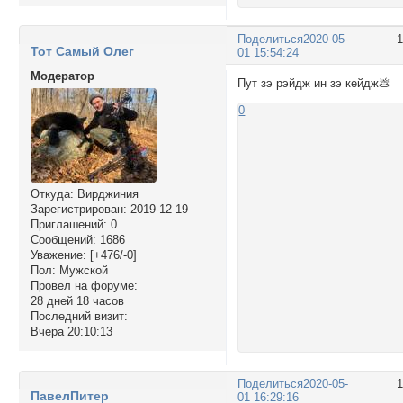
Поделиться
2020-05-
Тот Самый Олег
01 15:54:24
Модератор
Пут зэ рэйдж ин зэ кейдж💩
0
Откуда:
Вирджиния
Зарегистрирован
: 2019-12-19
Приглашений:
0
Сообщений:
1686
Уважение:
[+476/-0]
Пол:
Мужской
Провел на форуме:
28 дней 18 часов
Последний визит:
Вчера 20:10:13
Поделиться
2020-05-
ПавелПитер
01 16:29:16