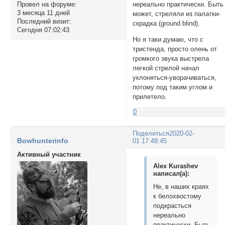
Провел на форуме:
нереально практически. Быть
3 месяца 11 дней
может, стреляли из палатки-
Последний визит:
скрадка (ground blind).
Сегодня 07:02:43
Но я таки думаю, что с
тристенда, просто олень от
громкого звука выстрела
легкой стрелой начал
уклоняться-уворачиваться,
потому под таким углом и
прилетело.
0
Поделиться
2020-02-
Bowhunterinfo
01 17:48:45
Активный участник
Alex Kurashev
написал(а):
Не, в наших краях
к белохвостому
подкрасться
нереально
практически. Быть