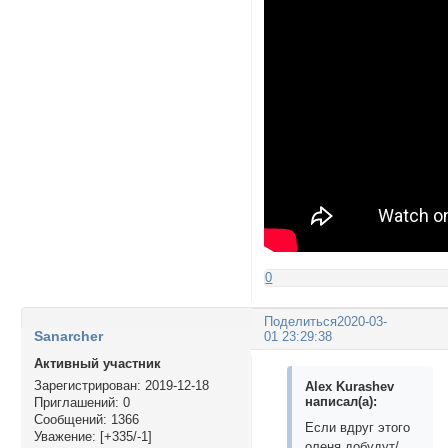
0
Поделиться
2020-03-
Sanarcher
01 23:29:38
Активный участник
Зарегистрирован
: 2019-12-18
Alex Kurashev
написал(а):
Приглашений:
0
Сообщений:
1366
Если вдруг этого
Уважение:
[+335/-1]
оленя добудут/