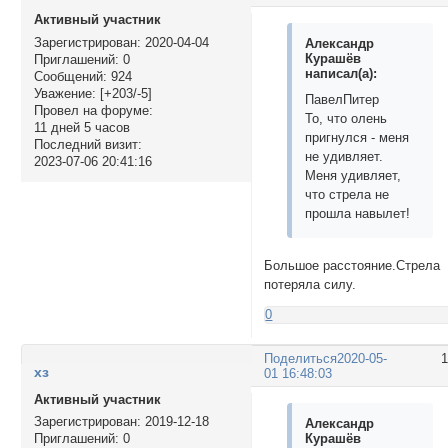
Активный участник
Зарегистрирован
: 2020-04-04
Александр
Курашёв
Приглашений:
0
написал(а):
Сообщений:
924
Уважение:
[+203/-5]
ПавелПитер
Провел на форуме:
То, что олень
11 дней 5 часов
пригнулся - меня
Последний визит:
не удивляет.
2023-07-06 20:41:16
Меня удивляет,
что стрела не
прошла навылет!
Большое расстояние.Стрела
потеряла силу.
0
Поделиться
2020-05-
хз
01 16:48:03
Активный участник
Зарегистрирован
: 2019-12-18
Александр
Курашёв
Приглашений:
0