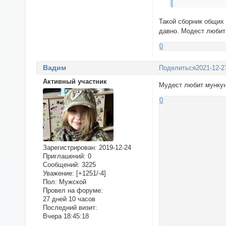
Такой сборник общих 
давно. Модест любит
0
Вадим
Поделиться
2021-12-2
Активный участник
Мудест любит мункун
0
Зарегистрирован
: 2019-12-24
Приглашений:
0
Сообщений:
3225
Уважение:
[+1251/-4]
Пол:
Мужской
Провел на форуме:
27 дней 10 часов
Последний визит:
Вчера 18:45:18