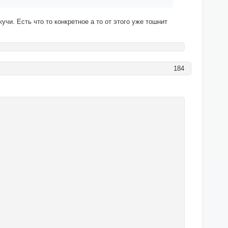
чи. Есть что то конкретное а то от этого уже тошнит
184