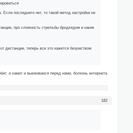
зироваться
 Если последнего нет, то такой метод настройки не
танции, про сложность стрельбы бродхедом и какие
 от дистанции, теперь все это кажется безумством
лобит, а хамит и выеживаеся перед нами, болезнь интернета
182