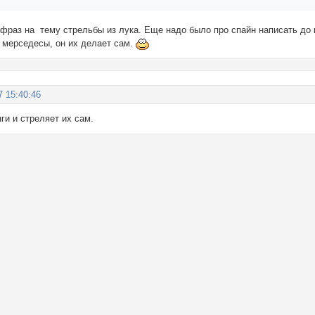
фраз на тему стрельбы из лука. Еще надо было про спайн написать до ку
 мерседесы, он их делает сам.
7 15:40:46
ги и стреляет их сам.