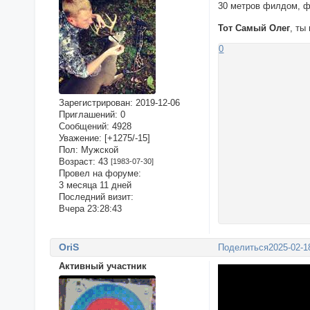
30 метров филдом, ф
Тот Самый Олег
, ты
0
Зарегистрирован
: 2019-12-06
Приглашений:
0
Сообщений:
4928
Уважение:
[+1275/-15]
Пол:
Мужской
Возраст:
43
[1983-07-30]
Провел на форуме:
3 месяца 11 дней
Последний визит:
Вчера 23:28:43
OriS
Поделиться
2025-02-1
Активный участник