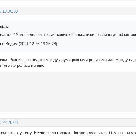
8 18:00:30
(а):
вается? У меня два кистевых: крючок и пассатижи, разницы до 50 метров
о Вадим (2021-12-26 16:26:28)
тижи. Разницы не видите между двумя разными релизами или между одн
и того же релиза меняю.
8 22:26:08
однять эту тему. Весна не за горами. Погода улучшится. Отмазок ни у 