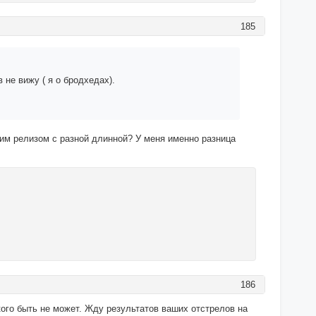
185
 не вижу ( я о бродхедах).
им релизом с разной длинной? У меня именно разница
186
кого быть не может. Жду результатов ваших отстрелов на