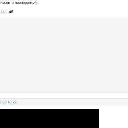
иксом и неоперенкой!
 первый!
8 23:18:22