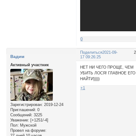
0
Поделиться
2021-09-
Вадим
17 09:26:25
Активный участник
НЕТ НИ ЧЕГО ПРОЩЕ, ЧЕМ
УБИТЬ ЛОСЯ! ГЛАВНОЕ ЕГО
НАЙТИ)))))
+1
Зарегистрирован
: 2019-12-24
Приглашений:
0
Сообщений:
3225
Уважение:
[+1251/-4]
Пол:
Мужской
Провел на форуме:
27 дней 10 часов