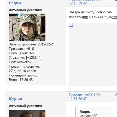
Вадим
12 15:29:42
Активный участник
Завтра на охоту, попробую
полаять)))))) жаль без лука((((
+1
Зарегистрирован
: 2019-12-24
Приглашений:
0
Сообщений:
3225
Уважение:
[+1251/-4]
Пол:
Мужской
Провел на форуме:
27 дней 10 часов
Последний визит:
Вчера 17:36:45
Поделиться
2021-09-
Юджин
12 17:36:47
Активный участник
Вадим
написал(а):