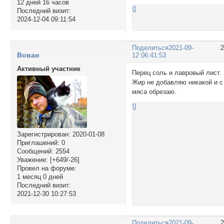
12 дней 16 часов
0
Последний визит:
2024-12-04 09:11:54
Поделиться
2021-09-
Вован
12 06:41:53
Активный участник
Перец соль и лавровый лист.
Жир не добавляю никакой и с
мяса обрезаю.
0
Зарегистрирован
: 2020-01-08
Приглашений:
0
Сообщений:
2554
Уважение:
[+649/-26]
Провел на форуме:
1 месяц 0 дней
Последний визит:
2021-12-30 10:27:53
Поделиться
2021-09-