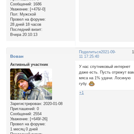
Сообщений:
1686
Уважение:
[+476/-0]
Пол:
Мужской
Провел на форуме:
28 дней 18 часов
Последний визит:
Вчера 20:10:13
Поделиться
2021-09-
Вован
11 17:25:40
Активный участник
У нас спутниковый интернет
даже есть. Пусть отрежут ва
мяса на 1% удачи. Лосиную
губу.
+1
Зарегистрирован
: 2020-01-08
Приглашений:
0
Сообщений:
2554
Уважение:
[+649/-26]
Провел на форуме:
1 месяц 0 дней