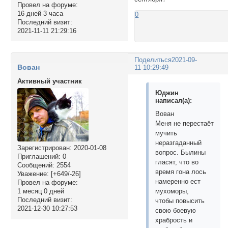
Провел на форуме:
16 дней 3 часа
0
Последний визит:
2021-11-11 21:29:16
Поделиться
2021-09-
Вован
11 10:29:49
Активный участник
Юджин
написал(а):
Вован
Меня не перестаёт
мучить
неразгаданный
Зарегистрирован
: 2020-01-08
вопрос. Былины
Приглашений:
0
гласят, что во
Сообщений:
2554
время гона лось
Уважение:
[+649/-26]
намеренно ест
Провел на форуме:
1 месяц 0 дней
мухоморы,
Последний визит:
чтобы повысить
2021-12-30 10:27:53
свою боевую
храбрость и