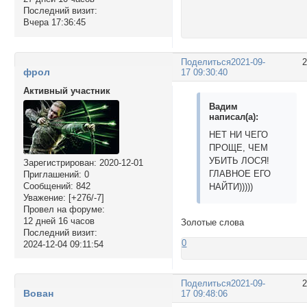
Последний визит:
Вчера 17:36:45
Поделиться
2021-09-
фрол
17 09:30:40
Активный участник
Вадим
написал(а):
НЕТ НИ ЧЕГО
ПРОЩЕ, ЧЕМ
УБИТЬ ЛОСЯ!
Зарегистрирован
: 2020-12-01
ГЛАВНОЕ ЕГО
Приглашений:
0
Сообщений:
842
НАЙТИ)))))
Уважение:
[+276/-7]
Провел на форуме:
12 дней 16 часов
Золотые слова
Последний визит:
0
2024-12-04 09:11:54
Поделиться
2021-09-
Вован
17 09:48:06