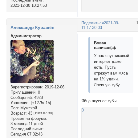
Последний визит:
2021-12-30 10:27:53
Поделиться
2021-09-
Александр Курашёв
11 17:30:03
Администратор
Вован
написал(а):
У нас спутниковый
интернет даже
есть. Пусть
отрежут вам мяса
на 1% удачи.
Лосиную губу.
Зарегистрирован
: 2019-12-06
Приглашений:
0
Сообщений:
4928
Яйца вкуснее губы.
Уважение:
[+1275/-15]
Пол:
Мужской
0
Возраст:
43
[1983-07-30]
Провел на форуме:
3 месяца 11 дней
Последний визит:
Сегодня 07:02:43