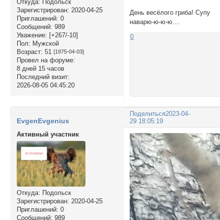
Откуда:
Подольск
Зарегистрирован
: 2020-04-25
День весёлого гриба! Супу
Приглашений:
0
наварю-ю-ю-ю....
Сообщений:
989
Уважение:
[+267/-10]
0
Пол:
Мужской
Возраст:
51
[1975-04-03]
Провел на форуме:
8 дней 15 часов
Последний визит:
2026-08-05 04:45:20
Поделиться
2023-04-
EvgenEvgenius
29 18:05:19
Активный участник
Откуда:
Подольск
Зарегистрирован
: 2020-04-25
Приглашений:
0
Сообщений:
989