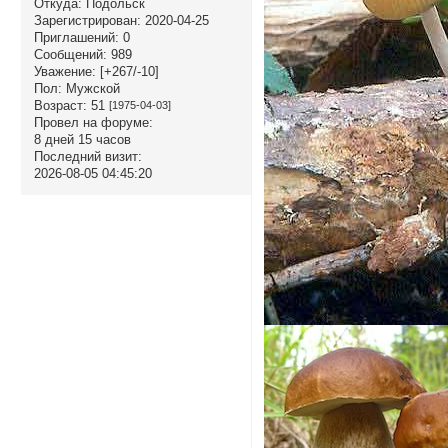
Откуда:
Подольск
Зарегистрирован
: 2020-04-25
Приглашений:
0
Сообщений:
989
Уважение:
[+267/-10]
Пол:
Мужской
Возраст:
51
[1975-04-03]
Провел на форуме:
8 дней 15 часов
Последний визит:
2026-08-05 04:45:20