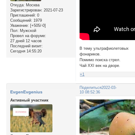
Откуда:
Москва
Зарегистрирован
: 2021-07-23
Приглашений:
0
Сообщений:
1979
Уважение:
[+505/-0]
Пол:
Мужской
Провел на форуме:
27 дней 12 часов
Последний визит:
В тему ультрафиолетовых
Сегодня 14:55:20
фонариков.
Помимо поиска стрел.
Чай ХХI век на дворе.
+1
Поделиться
2022-03-
EvgenEvgenius
10 08:52:36
Активный участник