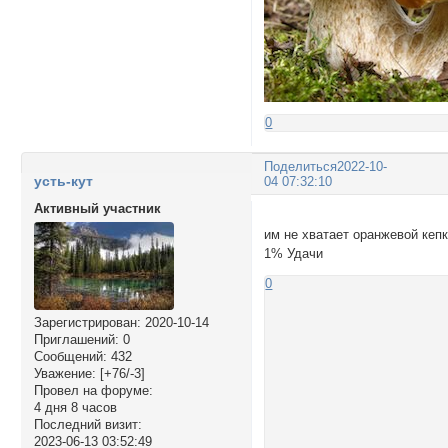
0
Поделиться
2022-10-
усть-кут
04 07:32:10
Активный участник
им не хватает оранжевой кеп
1% Удачи
0
Зарегистрирован
: 2020-10-14
Приглашений:
0
Сообщений:
432
Уважение:
[+76/-3]
Провел на форуме:
4 дня 8 часов
Последний визит:
2023-06-13 03:52:49