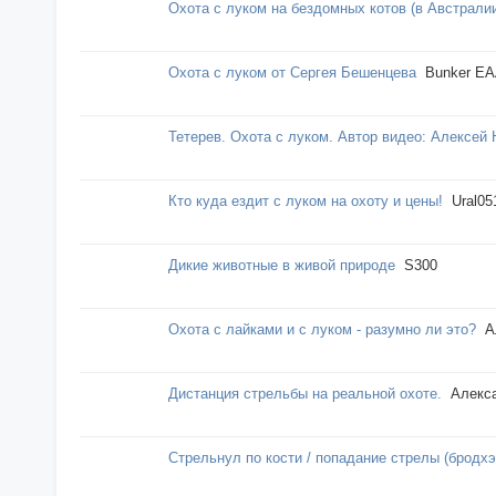
Охота с луком на бездомных котов (в Австрали
Охота с луком от Сергея Бешенцева
Bunker E
Тетерев. Охота с луком. Автор видео: Алексей
Кто куда ездит с луком на охоту и цены!
Ural05
Дикие животные в живой природе
S300
Охота с лайками и с луком - разумно ли это?
А
Дистанция стрельбы на реальной охоте.
Алекс
Стрельнул по кости / попадание стрелы (бродхэ