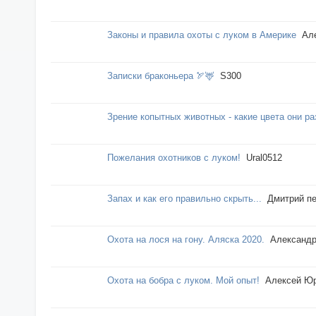
Законы и правила охоты с луком в Америке
Ал
Записки браконьера 🏹🦌
S300
Зрение копытных животных - какие цвета они р
Пожелания охотников с луком!
Ural0512
Запах и как его правильно скрыть...
Дмитрий пе
Охота на лося на гону. Аляска 2020.
Александр
Охота на бобра с луком. Мой опыт!
Алексей Ю