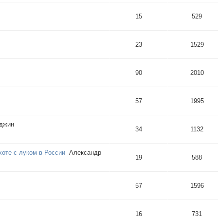
15
529
23
1529
90
2010
57
1995
джин
34
1132
хоте с луком в России
Александр
19
588
57
1596
16
731