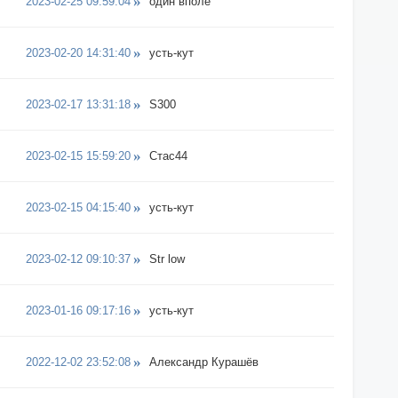
2023-02-25 09:59:04
один вполе
2023-02-20 14:31:40
усть-кут
2023-02-17 13:31:18
S300
2023-02-15 15:59:20
Стас44
2023-02-15 04:15:40
усть-кут
2023-02-12 09:10:37
Str low
2023-01-16 09:17:16
усть-кут
2022-12-02 23:52:08
Александр Курашёв